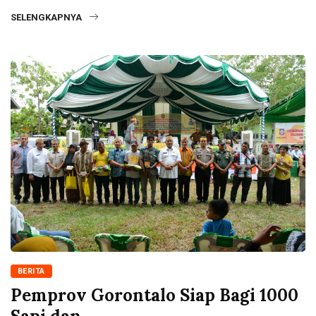
SELENGKAPNYA
BERITA
Pemprov Gorontalo Siap Bagi 1000