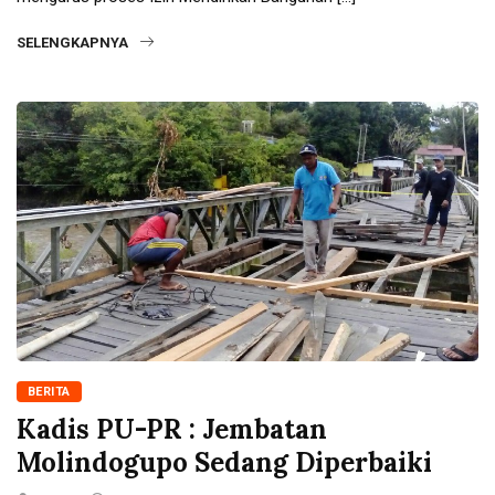
SELENGKAPNYA
BERITA
Kadis PU-PR : Jembatan
Molindogupo Sedang Diperbaiki