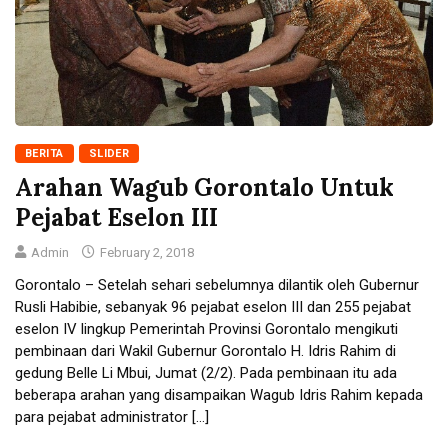
BERITA
SLIDER
Arahan Wagub Gorontalo Untuk
Pejabat Eselon III
Admin
February 2, 2018
Gorontalo – Setelah sehari sebelumnya dilantik oleh Gubernur
Rusli Habibie, sebanyak 96 pejabat eselon III dan 255 pejabat
eselon IV lingkup Pemerintah Provinsi Gorontalo mengikuti
pembinaan dari Wakil Gubernur Gorontalo H. Idris Rahim di
gedung Belle Li Mbui, Jumat (2/2). Pada pembinaan itu ada
beberapa arahan yang disampaikan Wagub Idris Rahim kepada
para pejabat administrator […]