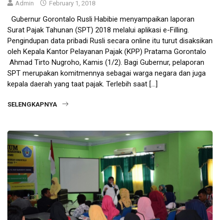
Admin
February 1, 2018
Gubernur Gorontalo Rusli Habibie menyampaikan laporan
Surat Pajak Tahunan (SPT) 2018 melalui aplikasi e-Filling.
Pengindupan data pribadi Rusli secara online itu turut disaksikan
oleh Kepala Kantor Pelayanan Pajak (KPP) Pratama Gorontalo
Ahmad Tirto Nugroho, Kamis (1/2). Bagi Gubernur, pelaporan
SPT merupakan komitmennya sebagai warga negara dan juga
kepala daerah yang taat pajak. Terlebih saat […]
SELENGKAPNYA