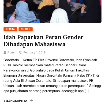
BERITA
SLIDER
Idah Paparkan Peran Gender
Dihadapan Mahasiswa
Admin
February 1, 2018
Gorontalo – Ketua TP. PKK Provinsi Gorontalo, Idah Syahidah
Rusli Habibie memberikan materi Peran Gender Dalam
Perekonomian di Gorontalo pada Kuliah Umum Fakultas
Ekonomi Universitas Ikhsan Gorontalo (Unisan), Rabu (31/1) di
ruang Aula III Unisan Gorontalo. Di hadapan mahasiswa FE
Unisan, Idah membeberkan tentang peran perempuan. “ Setinggi
apa pun jabatan seorang perempuan, secanggih apa […]
SELENGKAPNYA