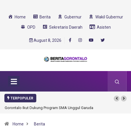
Home
Berita
Gubernur
Wakil Gubernur
OPD
Sekretaris Daerah
Asisten
August 8, 2026
TERPOPULER
Gorontalo Ikut Dukung Program SMA Unggul Garuda Transformasi 2025
Home
Berita