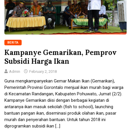
BERITA
Kampanye Gemarikan, Pemprov
Subsidi Harga Ikan
Admin
February 2, 2018
Guna mengkampanyekan Gemar Makan Ikan (Gemarikan),
Pemerintah Provinsi Gorontalo menjual ikan murah bagi warga
di Kecamatan Randangan, Kabupaten Pohuwato, Jumat (2/2).
Kampanye Gemarikan diisi dengan berbagai kegiatan di
antaranya ikan masuk sekolah (fish to school), launching
bantuan pangan ikan, diseminasi produk olahan ikan, pasar
murah dan penyerahan bantuan. Untuk tahun 2018 ini
diprogramkan subsidi ikan […]