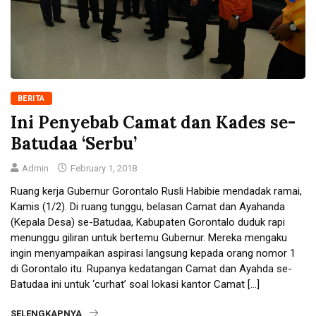
BERITA
Ini Penyebab Camat dan Kades se-
Batudaa ‘Serbu’
Admin
February 1, 2018
Ruang kerja Gubernur Gorontalo Rusli Habibie mendadak ramai,
Kamis (1/2). Di ruang tunggu, belasan Camat dan Ayahanda
(Kepala Desa) se-Batudaa, Kabupaten Gorontalo duduk rapi
menunggu giliran untuk bertemu Gubernur. Mereka mengaku
ingin menyampaikan aspirasi langsung kepada orang nomor 1
di Gorontalo itu. Rupanya kedatangan Camat dan Ayahda se-
Batudaa ini untuk ‘curhat’ soal lokasi kantor Camat […]
SELENGKAPNYA