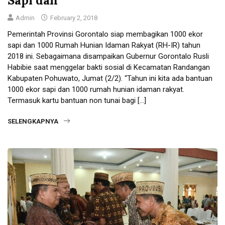
Sapi dan
Admin
February 2, 2018
Pemerintah Provinsi Gorontalo siap membagikan 1000 ekor
sapi dan 1000 Rumah Hunian Idaman Rakyat (RH-IR) tahun
2018 ini. Sebagaimana disampaikan Gubernur Gorontalo Rusli
Habibie saat menggelar bakti sosial di Kecamatan Randangan
Kabupaten Pohuwato, Jumat (2/2). “Tahun ini kita ada bantuan
1000 ekor sapi dan 1000 rumah hunian idaman rakyat.
Termasuk kartu bantuan non tunai bagi […]
SELENGKAPNYA