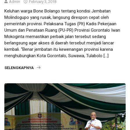
Admin
February 3, 2018
Keluhan warga Bone Bolango tentang kondisi Jembatan
Molindogupo yang rusak, langsung direspon cepat oleh
pemerintah provinsi. Pelaksana Tugas (Plt) Kadis Pekerjaan
Umum dan Penataan Ruang (PU-PR) Provinsi Gorontalo Iwan
Mokoginta memastikan perbaik jalan tersebut sedang
berlangsung agar akses di daerah tersebut menjadi lancar
kembali. “Benar jembatan itu kewenangan provinsi karena
menghubungkan Kota Gorontalo, Suwawa, Tulabolo […]
SELENGKAPNYA