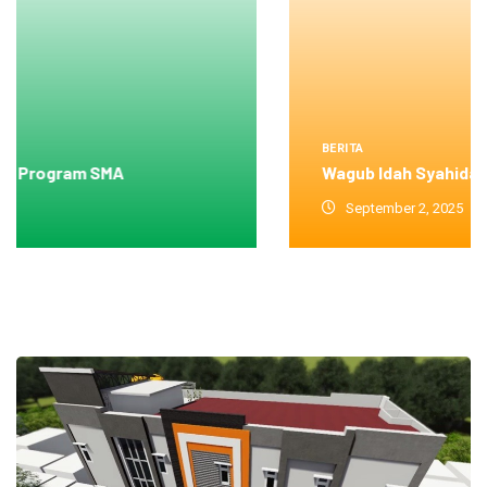
BERITA
Wagub Idah Syahidah Lobi Wali
September 2, 2025