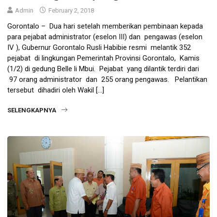
Admin
February 2, 2018
Gorontalo – Dua hari setelah memberikan pembinaan kepada
para pejabat administrator (eselon III) dan pengawas (eselon
IV ), Gubernur Gorontalo Rusli Habibie resmi melantik 352
pejabat di lingkungan Pemerintah Provinsi Gorontalo, Kamis
(1/2) di gedung Belle li Mbui. Pejabat yang dilantik terdiri dari
97 orang administrator dan 255 orang pengawas. Pelantikan
tersebut dihadiri oleh Wakil […]
SELENGKAPNYA