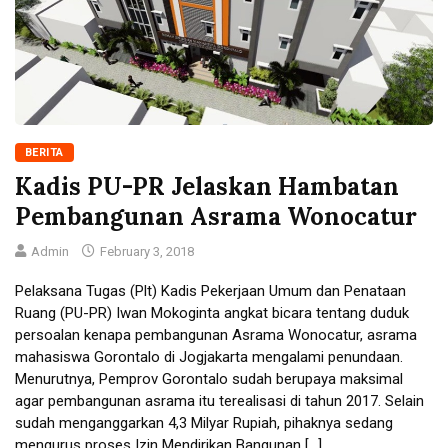
BERITA
Kadis PU-PR Jelaskan Hambatan
Pembangunan Asrama Wonocatur
Admin
February 3, 2018
Pelaksana Tugas (Plt) Kadis Pekerjaan Umum dan Penataan
Ruang (PU-PR) Iwan Mokoginta angkat bicara tentang duduk
persoalan kenapa pembangunan Asrama Wonocatur, asrama
mahasiswa Gorontalo di Jogjakarta mengalami penundaan.
Menurutnya, Pemprov Gorontalo sudah berupaya maksimal
agar pembangunan asrama itu terealisasi di tahun 2017. Selain
sudah menganggarkan 4,3 Milyar Rupiah, pihaknya sedang
mengurus proses Izin Mendirikan Bangunan […]