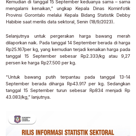
Kemudian di tanggal 15 September keduanya sama – sama
mengalami kenaikan,” ungkap Kepala Dinas Kominfotik
Provinsi Gorontalo melalui Kepala Bidang Statistik Debby
Habibie saat merilis data sektoral, Senin (18/9/2023).
Selanjutnya untuk pergerakan harga bawang merah
dilaporkan naik. Pada tanggal 14 September berada di harga
Rp25.167per kg, yang kemudian terjadi kenaikan harga pada
tanggal 15 September sebesar Rp2.333/kg atau 9,27
persen ke harga Rp27.500 per kg.
“Untuk bawang putih terpantau pada tanggal 13-14
September berada diharga Rp43.917 per kg. Sedangkan
tanggal 15 September turun sebesar Rp834 menjadi Rp
43.083/kg,” lanjutnya.