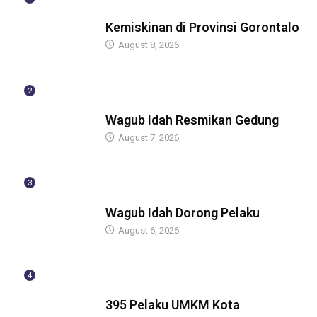
BERITA
Kemiskinan di Provinsi Gorontalo
August 8, 2026
2
BERITA
Wagub Idah Resmikan Gedung
August 7, 2026
3
BERITA
Wagub Idah Dorong Pelaku
August 6, 2026
4
BERITA
395 Pelaku UMKM Kota