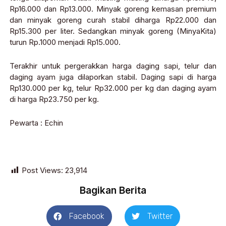
Rp16.000 dan Rp13.000. Minyak goreng kemasan premium
dan minyak goreng curah stabil diharga Rp22.000 dan
Rp15.300 per liter. Sedangkan minyak goreng (MinyaKita)
turun Rp.1000 menjadi Rp15.000.
Terakhir untuk pergerakkan harga daging sapi, telur dan
daging ayam juga dilaporkan stabil. Daging sapi di harga
Rp130.000 per kg, telur Rp32.000 per kg dan daging ayam
di harga Rp23.750 per kg.
Pewarta : Echin
Post Views:
23,914
Bagikan Berita
Facebook
Twitter