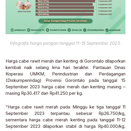
Infografis harga pangan tanggal 11-15 September 2023.
Harga cabe rawit merah dan keriting di Gorontalo dilaporkan
kembali naik selang lima hari terakhir. Pantauan Dinas
Koperasi UMKM, Perindustrian dan Perdagangan
(Diskumperindag) Provinsi Gorontalo pada tanggal 15
September 2023 harga cabe merah dan keriting masing –
masing Rp30.417 dan Rp41.250 per kg.
“Harga cabe rawit merah pada Minggu ke tiga tanggal 11
September 2023 terpantau sebesar Rp26.750/kg,
sementara harga cabe merah keriting pada tanggal 11-12
September 2023 dilaporkan stabil di harga Rp40.000/kg.