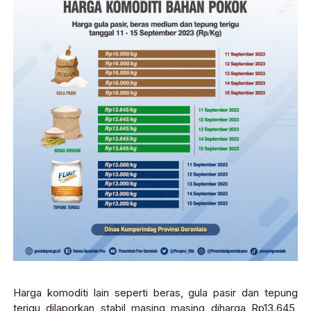
Harga komoditi lain seperti beras, gula pasir dan tepung
terigu dilaporkan stabil masing masing diharga Rp13.645,