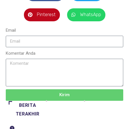
Pinterest
WhatsApp
Email
Komentar Anda
Kirim
BERITA
TERAKHIR
1