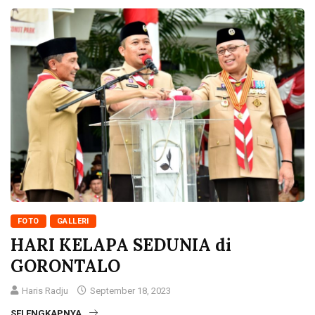
FOTO
GALLERI
HARI KELAPA SEDUNIA di
GORONTALO
Haris Radju
September 18, 2023
SELENGKAPNYA