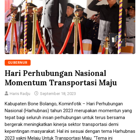
GUBERNUR
Hari Perhubungan Nasional
Momentum Transportasi Maju
Haris Radju
September 18, 2023
Kabupaten Bone Bolango, Kominfotik – Hari Perhubungan
Nasional (Harhubnas) tahun 2023 merupakan momentun yang
tepat bagi seluruh insan perhubungan untuk terus bersama
bergerak meningkatkan kinerja sektor transportasi demi
kepentingan masyarakat. Hal ini sesuai dengan tema Harhubnas
2023 yakni Melaju Untuk Transportasi Maju. “Tema ini