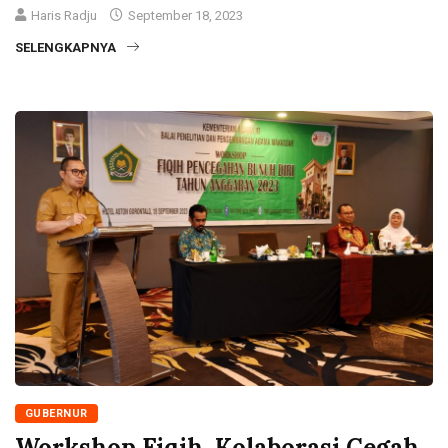
Haris Radju
September 18, 2023
SELENGKAPNYA
GUBERNUR
Workshop Fiqih, Kolaborasi Cegah