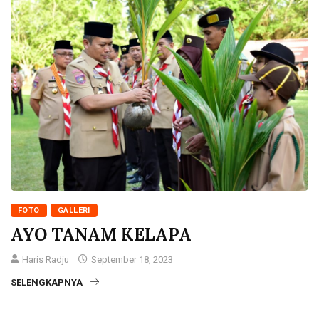
FOTO
GALLERI
AYO TANAM KELAPA
Haris Radju
September 18, 2023
SELENGKAPNYA