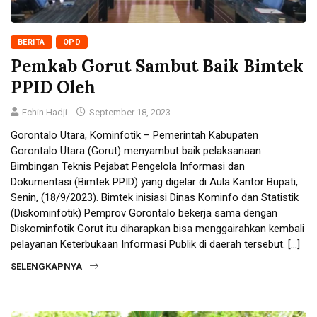
BERITA
OPD
Pemkab Gorut Sambut Baik Bimtek
PPID Oleh
Echin Hadji
September 18, 2023
Gorontalo Utara, Kominfotik – Pemerintah Kabupaten
Gorontalo Utara (Gorut) menyambut baik pelaksanaan
Bimbingan Teknis Pejabat Pengelola Informasi dan
Dokumentasi (Bimtek PPID) yang digelar di Aula Kantor Bupati,
Senin, (18/9/2023). Bimtek inisiasi Dinas Kominfo dan Statistik
(Diskominfotik) Pemprov Gorontalo bekerja sama dengan
Diskominfotik Gorut itu diharapkan bisa menggairahkan kembali
pelayanan Keterbukaan Informasi Publik di daerah tersebut. […]
SELENGKAPNYA