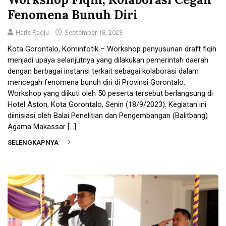
Fenomena Bunuh Diri
Haris Radju
September 18, 2023
Kota Gorontalo, Kominfotik – Workshop penyusunan draft fiqih
menjadi upaya selanjutnya yang dilakukan pemerintah daerah
dengan berbagai instansi terkait sebagai kolaborasi dalam
mencegah fenomena bunuh diri di Provinsi Gorontalo.
Workshop yang diikuti oleh 50 peserta tersebut berlangsung di
Hotel Aston, Kota Gorontalo, Senin (18/9/2023). Kegiatan ini
diinisiasi oleh Balai Penelitian dan Pengembangan (Balitbang)
Agama Makassar […]
SELENGKAPNYA