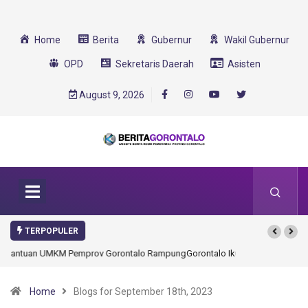
Home
Berita
Gubernur
Wakil Gubernur
OPD
Sekretaris Daerah
Asisten
August 9, 2026
TERPOPULER
Gorontalo Ikut Dukung Program SMA Unggul Garuda Transformasi 2025
Home
Blogs for September 18th, 2023