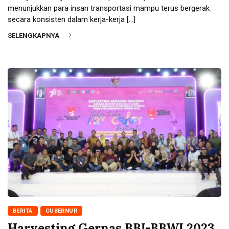
menunjukkan para insan transportasi mampu terus bergerak
secara konsisten dalam kerja-kerja […]
SELENGKAPNYA
BERITA
GUBERNUR
Harvesting Gernas BBI-BBWI 2023