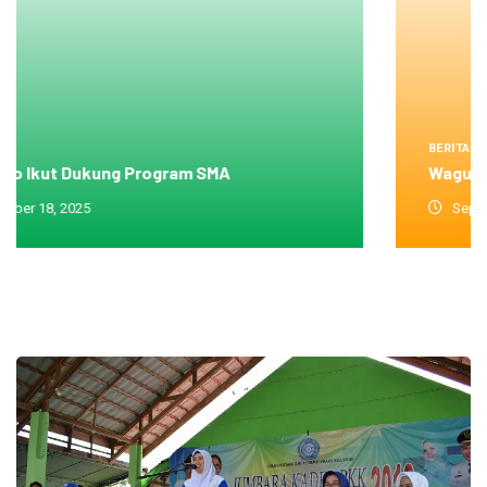
BERITA
Wagub Idah Syahidah Lobi Wali
September 2, 2025