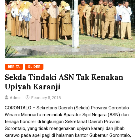
BERITA
SLIDER
Sekda Tindaki ASN Tak Kenakan
Upiyah Karanji
Admin
February 5, 2018
GORONTALO – Sekretaris Daerah (Sekda) Provinsi Gorontalo
Winarni Monoarfa menindak Aparatur Sipil Negara (ASN) dan
tenaga honorer di lingkungan Sekretariat Daerah Provinsi
Gorontalo, yang tidak mengenakan upiyah karanji dan jilbab
karawo pada apel pagi di halaman kantor Gubernur Gorontalo,