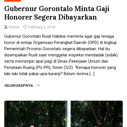
Gubernur Gorontalo Minta Gaji
Honorer Segera Dibayarkan
Admin
February 5, 2018
Gubernur Gorontalo Rusli Habibie meminta agar gaji tenaga
honor di setiap Organisasi Perangkat Daerah (OPD) di lingkup
Pemerintah Provinsi Gorontalo segera dibayarkan. Hal itu
disampaikan Rusli saat menggelar inspeksi mendadak (sidak)
serta memimpin apel pagi di Dinas Pekerjaan Umum dan
Penataan Ruang (PU-PR), Senin (5/2). “Kenapa honorer yang
laki-laki tidak pakai upia karanji? Belum terima […]
SELENGKAPNYA