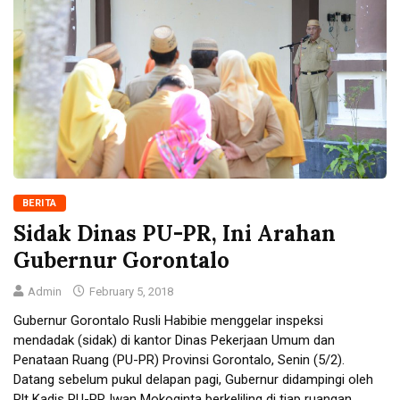
BERITA
Sidak Dinas PU-PR, Ini Arahan
Gubernur Gorontalo
Admin
February 5, 2018
Gubernur Gorontalo Rusli Habibie menggelar inspeksi
mendadak (sidak) di kantor Dinas Pekerjaan Umum dan
Penataan Ruang (PU-PR) Provinsi Gorontalo, Senin (5/2).
Datang sebelum pukul delapan pagi, Gubernur didampingi oleh
Plt Kadis PU-PR Iwan Mokoginta berkeliling di tiap ruangan.