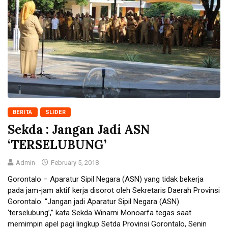
BERITA
SLIDER
Sekda : Jangan Jadi ASN
‘TERSELUBUNG’
Admin
February 5, 2018
Gorontalo – Aparatur Sipil Negara (ASN) yang tidak bekerja
pada jam-jam aktif kerja disorot oleh Sekretaris Daerah Provinsi
Gorontalo. “Jangan jadi Aparatur Sipil Negara (ASN)
‘terselubung’,” kata Sekda Winarni Monoarfa tegas saat
memimpin apel pagi lingkup Setda Provinsi Gorontalo, Senin