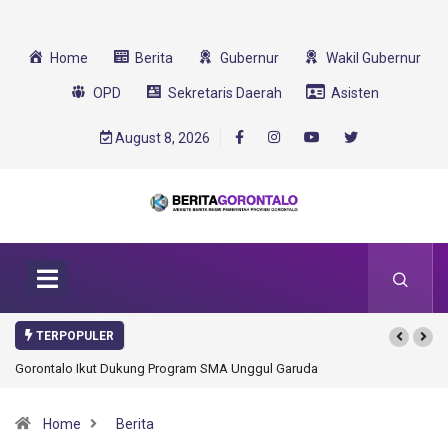
Home
Berita
Gubernur
Wakil Gubernur
OPD
Sekretaris Daerah
Asisten
August 8, 2026
TERPOPULER
Gorontalo Ikut Dukung Program SMA Unggul Garuda Transformasi 2025
Home
Berita