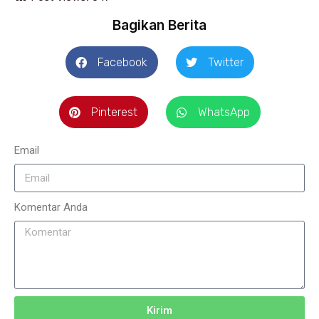
Bagikan Berita
Facebook
Twitter
Pinterest
WhatsApp
Email
Komentar Anda
Kirim