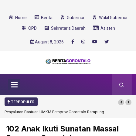
Home
Berita
Gubernur
Wakil Gubernur
OPD
Sekretaris Daerah
Asisten
August 8, 2026
TERPOPULER
Penyaluran Bantuan UMKM Pemprov Gorontalo Rampung
Gorontalo Ikut Du
Transformasi 2025
102 Anak Ikuti Sunatan Massal