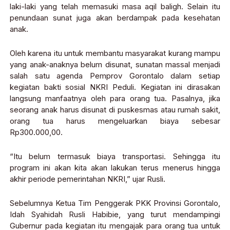
laki-laki yang telah memasuki masa aqil baligh. Selain itu
penundaan sunat juga akan berdampak pada kesehatan
anak.
Oleh karena itu untuk membantu masyarakat kurang mampu
yang anak-anaknya belum disunat, sunatan massal menjadi
salah satu agenda Pemprov Gorontalo dalam setiap
kegiatan bakti sosial NKRI Peduli. Kegiatan ini dirasakan
langsung manfaatnya oleh para orang tua. Pasalnya, jika
seorang anak harus disunat di puskesmas atau rumah sakit,
orang tua harus mengeluarkan biaya sebesar
Rp300.000,00.
“Itu belum termasuk biaya transportasi. Sehingga itu
program ini akan kita akan lakukan terus menerus hingga
akhir periode pemerintahan NKRI,” ujar Rusli.
Sebelumnya Ketua Tim Penggerak PKK Provinsi Gorontalo,
Idah Syahidah Rusli Habibie, yang turut mendampingi
Gubernur pada kegiatan itu mengajak para orang tua untuk