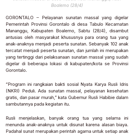
Boalemo (28/4)
GORONTALO – Pelayanan sunatan massal yang digelar
Pemerintah Provinsi Gorontalo di desa Tabulo Kecamatan
Mananggu, Kabupaten Boalemo, Sabtu (28/4), disambut
antusias oleh masyarakat khususnya para orang tua yang
anak-anaknya menjadi peserta sunatan. Sebanyak 102 anak
tercatat menjadi peserta sunatan, dan jumlah ini merupakan
yang tertinggi dari pelaksanaan sunatan massal yang sudah
digelar di beberapa lokasi di kabupaten/kota se Provinsi
Gorontalo.
“Program ini rangkaian bakti sosial Nyata Karya Rusli Idris
(NKRI) Peduli. Ada sunatan massal, pelayanan kesehatan
gratis, dan pasar murah,” kata Gubernur Rusli Habibie dalam
sambutannya pada kegiatan itu.
Rusli menjelaskan, banyak orang tua yang selama ini
menunda anak-anaknya untuk disunat karena alasan biaya.
Padahal sunat merupakan perintah agama untuk setiap anak