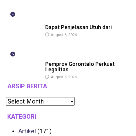
4
BERITA
Dapat Penjelasan Utuh dari
August 6, 2026
5
BERITA
Pemprov Gorontalo Perkuat
Legalitas
August 6, 2026
ARSIP BERITA
KATEGORI
Artikel
(171)