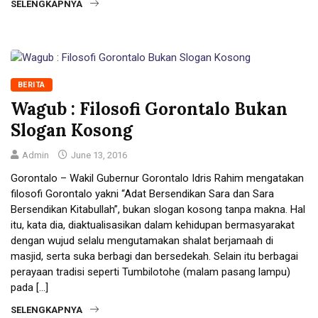
SELENGKAPNYA
BERITA
Wagub : Filosofi Gorontalo Bukan
Slogan Kosong
Admin
June 13, 2016
Gorontalo – Wakil Gubernur Gorontalo Idris Rahim mengatakan
filosofi Gorontalo yakni “Adat Bersendikan Sara dan Sara
Bersendikan Kitabullah”, bukan slogan kosong tanpa makna. Hal
itu, kata dia, diaktualisasikan dalam kehidupan bermasyarakat
dengan wujud selalu mengutamakan shalat berjamaah di
masjid, serta suka berbagi dan bersedekah. Selain itu berbagai
perayaan tradisi seperti Tumbilotohe (malam pasang lampu)
pada […]
SELENGKAPNYA