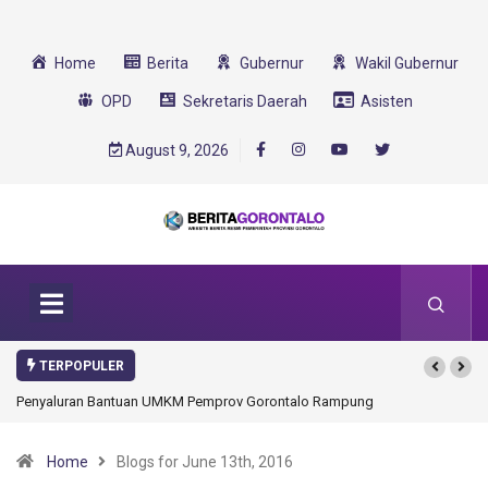
Home
Berita
Gubernur
Wakil Gubernur
OPD
Sekretaris Daerah
Asisten
August 9, 2026
TERPOPULER
Penyaluran Bantuan UMKM Pemprov Gorontalo Rampung
Home
Blogs for June 13th, 2016