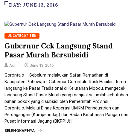
DAY:
JUNE 13, 2016
UNCATEGORIZED
Gubernur Cek Langsung Stand
Pasar Murah Bersubsidi
Admin
June 13, 2016
Gorontalo – Sebelum melakukan Safari Ramadhan di
Kabupaten Pohuwato, Gubernur Gorontalo Rusli Habibie, turun
langsung ke Pasar Tradisional di Kelurahan Moodu, mengecek
langsung Stand Pasar Murah yang menjual sejumlah kebutuhan
bahan pokok yang disubsidi oleh Pemerintah Provinsi
Gorontalo. Melalui Dinas Koperasi UMKM Perindustrian dan
Perdagangan (Kumperindag) dan Badan Ketahanan Pangan dan
Pusat Informasi Jagung (BKPPIJ) […]
SELENGKAPNYA