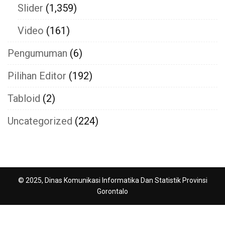
Slider
(1,359)
Video
(161)
Pengumuman
(6)
Pilihan Editor
(192)
Tabloid
(2)
Uncategorized
(224)
© 2025, Dinas Komunikasi Informatika Dan Statistik Provinsi
Gorontalo