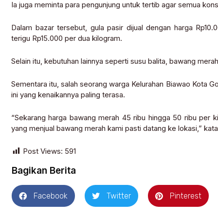
Ia juga meminta para pengunjung untuk tertib agar semua kons
Dalam bazar tersebut, gula pasir dijual dengan harga Rp10.0
terigu Rp15.000 per dua kilogram.
Selain itu, kebutuhan lainnya seperti susu balita, bawang mera
Sementara itu, salah seorang warga Kelurahan Biawao Kota G
ini yang kenaikannya paling terasa.
“Sekarang harga bawang merah 45 ribu hingga 50 ribu per ki
yang menjual bawang merah kami pasti datang ke lokasi,” kata
Post Views:
591
Bagikan Berita
Facebook
Twitter
Pinterest