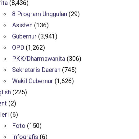
ita
(8,436)
8 Program Unggulan
(29)
Asisten
(136)
Gubernur
(3,941)
OPD
(1,262)
PKK/Dharmawanita
(306)
Sekretaris Daerah
(745)
Wakil Gubernur
(1,626)
lish
(225)
ent
(2)
leri
(6)
Foto
(150)
Infografis
(6)