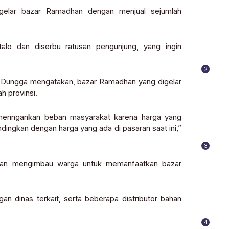
ggelar bazar Ramadhan dengan menjual sejumlah
alo dan diserbu ratusan pengunjung, yang ingin
2
i Dungga mengatakan, bazar Ramadhan yang digelar
h provinsi.
 meringankan beban masyarakat karena harga yang
dingkan dengan harga yang ada di pasaran saat ini,”
3
 dan mengimbau warga untuk memanfaatkan bazar
 dinas terkait, serta beberapa distributor bahan
4