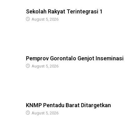
GUBERNUR
Sekolah Rakyat Terintegrasi 1
August 5, 2026
GUBERNUR
Pemprov Gorontalo Genjot Inseminasi
August 5, 2026
GUBERNUR
KNMP Pentadu Barat Ditargetkan
August 5, 2026