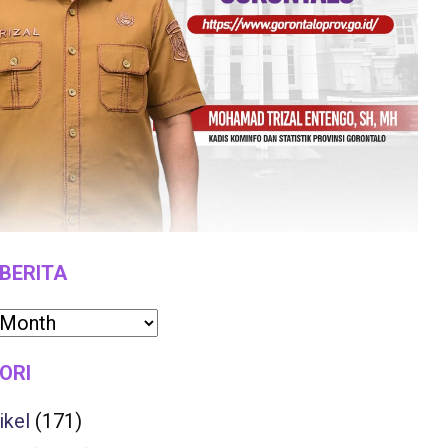
 BERITA
ORI
ikel
(171)