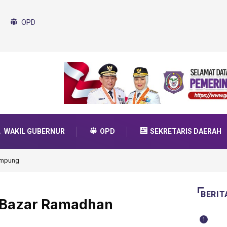
OPD
WAKIL GUBERNUR
OPD
SEKRETARIS DAERAH
da Transformasi 2025
BERIT
r Bazar Ramadhan
1