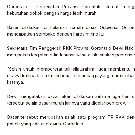
Gorontalo – Pemerintah Provinsi Gorontalo, Jumat, men
kebutuhan pokok dengan harga lebih murah.
Bazar dilakukan di halaman rumah dinas Gubernur Goront
mendapatkan sembako dengan harga miring itu.
Sekretaris Tim Penggerak PKK Provinsi Gorontalo Dewi Nak
merupakan kegiatan rutin tahunan yang dilaksanakan pemerinta
“Selain untuk mempererat tali silaturahim, juga membantu
ditawarkan pada bazar ini benar-benar harga yang murah diban
katanya.
Dewi mengatakan bazar akan dilakukan selama tiga hari
tersebut selain pasar murah lainnya yang digelar pemprov.
Bazar tersebut merupakan salah satu program TP PKK dengan
pokok yang ada di provinsi Gorontalo.