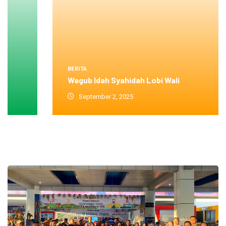
BERITA
Wagub Idah Syahidah Lobi Wali
September 2, 2025