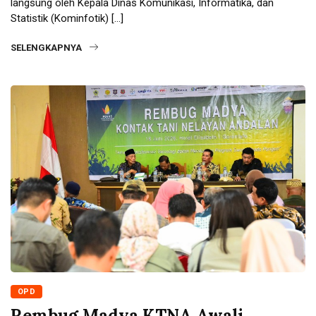
langsung oleh Kepala Dinas Komunikasi, Informatika, dan
Statistik (Kominfotik) […]
SELENGKAPNYA
OPD
Rembug Madya KTNA Awali