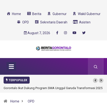
Home
Berita
Gubernur
Wakil Gubernur
OPD
Sekretaris Daerah
Asisten
August 7, 2026
TERPOPULER
Gorontalo Ikut Dukung Program SMA Unggul Garuda Transformasi 2025
Home
OPD