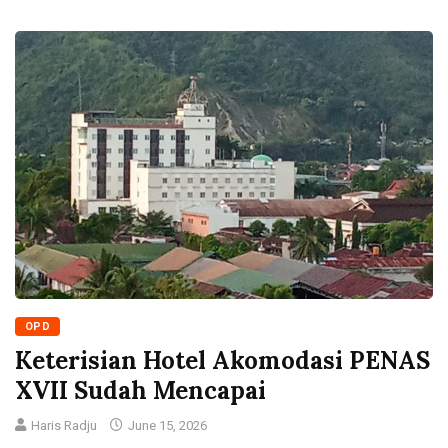
OPD
Keterisian Hotel Akomodasi PENAS
XVII Sudah Mencapai
Haris Radju
June 15, 2026