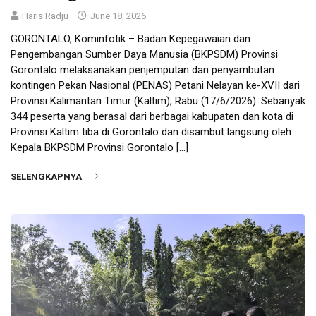
Haris Radju
June 18, 2026
GORONTALO, Kominfotik – Badan Kepegawaian dan
Pengembangan Sumber Daya Manusia (BKPSDM) Provinsi
Gorontalo melaksanakan penjemputan dan penyambutan
kontingen Pekan Nasional (PENAS) Petani Nelayan ke-XVII dari
Provinsi Kalimantan Timur (Kaltim), Rabu (17/6/2026). Sebanyak
344 peserta yang berasal dari berbagai kabupaten dan kota di
Provinsi Kaltim tiba di Gorontalo dan disambut langsung oleh
Kepala BKPSDM Provinsi Gorontalo […]
SELENGKAPNYA