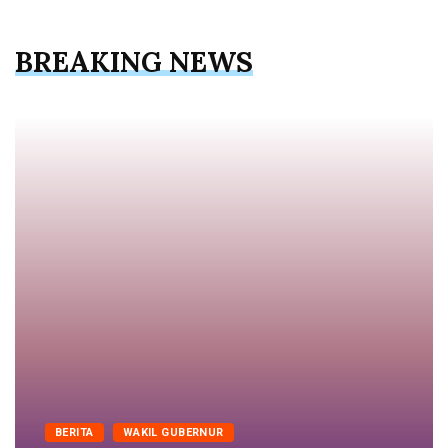
BREAKING NEWS
BERITA
WAKIL GUBERNUR