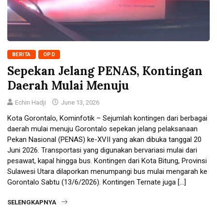
BERITA
OPD
Sepekan Jelang PENAS, Kontingan
Daerah Mulai Menuju
Echin Hadji
June 13, 2026
Kota Gorontalo, Kominfotik – Sejumlah kontingen dari berbagai
daerah mulai menuju Gorontalo sepekan jelang pelaksanaan
Pekan Nasional (PENAS) ke-XVII yang akan dibuka tanggal 20
Juni 2026. Transportasi yang digunakan bervariasi mulai dari
pesawat, kapal hingga bus. Kontingen dari Kota Bitung, Provinsi
Sulawesi Utara dilaporkan menumpangi bus mulai mengarah ke
Gorontalo Sabtu (13/6/2026). Kontingen Ternate juga […]
SELENGKAPNYA