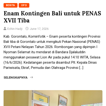
BERITA
OPD
Enam Kontingen Bali untuk PENAS
XVII Tiba
Echin Hadji
June 17, 2026
Kab. Gorontalo, Kominfotik – Enam peserta kontingen Provinsi
Bali tiba di Gorontalo untuk mengikuti Pekan Nasional (PENAS)
XVII Petani Nelayan Tahun 2026. Rombongan yang dipimpin I
Nyoman Selamat itu mendarat di Bandara Djalaluddin
menggunakan pesawat Lion Air pada pukul 14.10 WITA, Selasa
(16/6/2026). Kedatangan peserta disambut Plt. Kepala Dinas
Pariwisata, Ekraf, Pemuda dan Olahraga Provinsi […]
SELENGKAPNYA