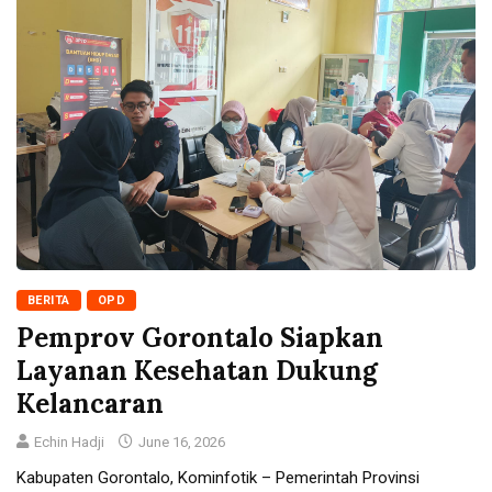
BERITA
OPD
Pemprov Gorontalo Siapkan
Layanan Kesehatan Dukung
Kelancaran
Echin Hadji
June 16, 2026
Kabupaten Gorontalo, Kominfotik – Pemerintah Provinsi