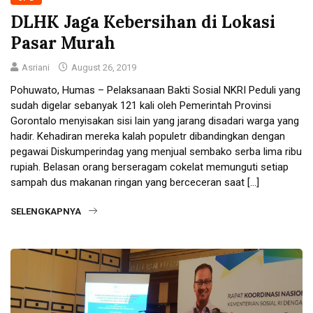
DLHK Jaga Kebersihan di Lokasi
Pasar Murah
Asriani
August 26, 2019
Pohuwato, Humas – Pelaksanaan Bakti Sosial NKRI Peduli yang
sudah digelar sebanyak 121 kali oleh Pemerintah Provinsi
Gorontalo menyisakan sisi lain yang jarang disadari warga yang
hadir. Kehadiran mereka kalah populetr dibandingkan dengan
pegawai Diskumperindag yang menjual sembako serba lima ribu
rupiah. Belasan orang berseragam cokelat memunguti setiap
sampah dus makanan ringan yang berceceran saat […]
SELENGKAPNYA