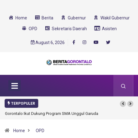
Home
Berita
Gubernur
Wakil Gubernur
OPD
Sekretaris Daerah
Asisten
August 6, 2026
TERPOPULER
Gorontalo Ikut Dukung Program SMA Unggul Garuda Transformasi 2025
Home
OPD