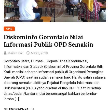
OPD
Diskominfo Gorontalo Nilai
Informasi Publik OPD Semakin
Mersin Haji
May 3, 2019
Gorontalo Utara, Humas – Kepala Dinas Komunikasi,
Informatika dan Statistik (Diskominfo) Provinsi Gorontalo Rifli
Katili menilai sebaran informasi publik di Organisasi Perangkat
Daerah (OPD) saat ini sudah semakin baik. Hal itu salah satunya
didorong semakin aktifnya Pejabat Pengelola Informasi dan
Dokumentasi (PPID) yang disebar di tiap OPD. “Saat ini setiap
dinas/badan/kantor mulai bersemangat bahkan berlomba-
lomba […]
SELENGKAPNYA