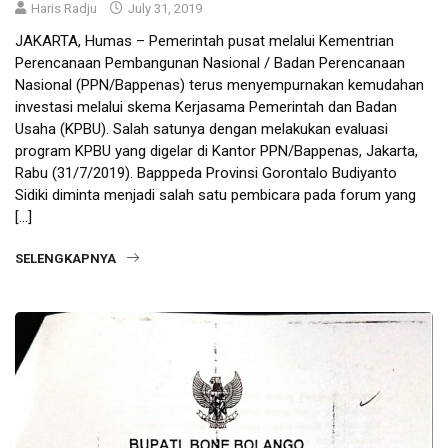
Haris Radju
July 31, 2019
JAKARTA, Humas – Pemerintah pusat melalui Kementrian
Perencanaan Pembangunan Nasional / Badan Perencanaan
Nasional (PPN/Bappenas) terus menyempurnakan kemudahan
investasi melalui skema Kerjasama Pemerintah dan Badan
Usaha (KPBU). Salah satunya dengan melakukan evaluasi
program KPBU yang digelar di Kantor PPN/Bappenas, Jakarta,
Rabu (31/7/2019). Bapppeda Provinsi Gorontalo Budiyanto
Sidiki diminta menjadi salah satu pembicara pada forum yang
[…]
SELENGKAPNYA