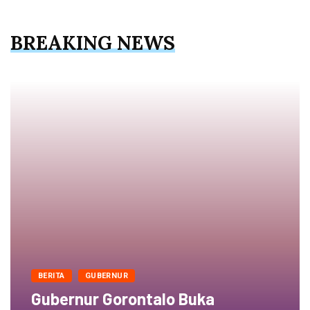
BREAKING NEWS
BERITA
GUBERNUR
Gubernur Gorontalo Buka