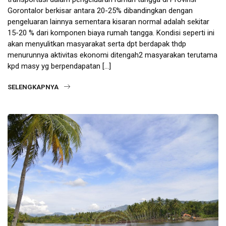
Gorontalor berkisar antara 20-25% dibandingkan dengan
pengeluaran lainnya sementara kisaran normal adalah sekitar
15-20 % dari komponen biaya rumah tangga. Kondisi seperti ini
akan menyulitkan masyarakat serta dpt berdapak thdp
menurunnya aktivitas ekonomi ditengah2 masyarakan terutama
kpd masy yg berpendapatan […]
SELENGKAPNYA