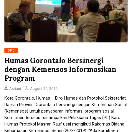
OPD
Humas Gorontalo Bersinergi
dengan Kemensos Informasikan
Program
Asriani
August 26, 2019
Kota Gorontalo, Humas – Biro Humas dan Protokol Sekretariat
Daerah Provinsi Gorontalo bersinergi dengan Kementrian Sosial
(Kemensos) untuk penyebaran informasi program sosial.
Komitmen tersebut disampaikan Pelaksana Tugas (Plt) Karo
Humas Protokol Masran Rauf usai mengikuti Rakornas Bidang
Kehumasan Kemensos, Senin (26/8/2019). “Ada komitmen