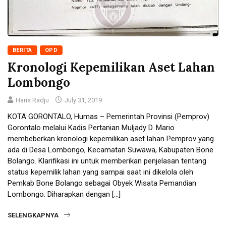
BERITA
OPD
Kronologi Kepemilikan Aset Lahan
Lombongo
Haris Radju
July 31, 2019
KOTA GORONTALO, Humas – Pemerintah Provinsi (Pemprov)
Gorontalo melalui Kadis Pertanian Muljady D. Mario
membeberkan kronologi kepemilikan aset lahan Pemprov yang
ada di Desa Lombongo, Kecamatan Suwawa, Kabupaten Bone
Bolango. Klarifikasi ini untuk memberikan penjelasan tentang
status kepemilik lahan yang sampai saat ini dikelola oleh
Pemkab Bone Bolango sebagai Obyek Wisata Pemandian
Lombongo. Diharapkan dengan […]
SELENGKAPNYA