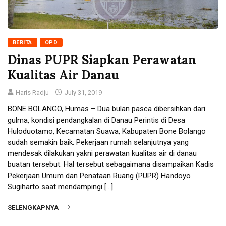
BERITA
OPD
Dinas PUPR Siapkan Perawatan
Kualitas Air Danau
Haris Radju
July 31, 2019
BONE BOLANGO, Humas – Dua bulan pasca dibersihkan dari
gulma, kondisi pendangkalan di Danau Perintis di Desa
Huloduotamo, Kecamatan Suawa, Kabupaten Bone Bolango
sudah semakin baik. Pekerjaan rumah selanjutnya yang
mendesak dilakukan yakni perawatan kualitas air di danau
buatan tersebut. Hal tersebut sebagaimana disampaikan Kadis
Pekerjaan Umum dan Penataan Ruang (PUPR) Handoyo
Sugiharto saat mendampingi […]
SELENGKAPNYA