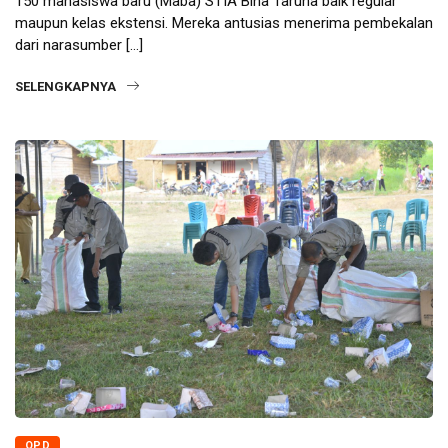
150 mahasiswa baru (Maba) STIA Bina Taruna baik regular
maupun kelas ekstensi. Mereka antusias menerima pembekalan
dari narasumber […]
SELENGKAPNYA
OPD