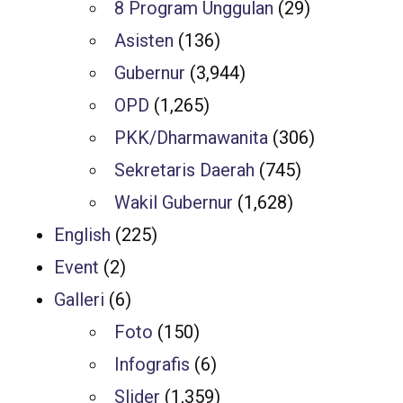
8 Program Unggulan
(29)
Asisten
(136)
Gubernur
(3,944)
OPD
(1,265)
PKK/Dharmawanita
(306)
Sekretaris Daerah
(745)
Wakil Gubernur
(1,628)
English
(225)
Event
(2)
Galleri
(6)
Foto
(150)
Infografis
(6)
Slider
(1,359)