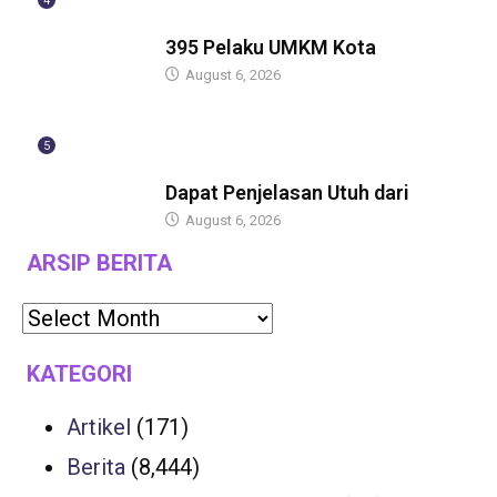
4
BERITA
395 Pelaku UMKM Kota
August 6, 2026
5
BERITA
Dapat Penjelasan Utuh dari
August 6, 2026
ARSIP BERITA
KATEGORI
Artikel
(171)
Berita
(8,444)