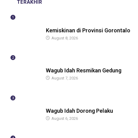
TERAKHIR
1
BERITA
Kemiskinan di Provinsi Gorontalo
August 8, 2026
2
BERITA
Wagub Idah Resmikan Gedung
August 7, 2026
3
BERITA
Wagub Idah Dorong Pelaku
August 6, 2026