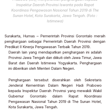
Inspektur Daerah Provinsi Iswanta pada Rapat
Koordinasi Pengawasan Nasional Tahun 2019 di The
Sunan Hotel, Kota Surakarta, Jawa Tengah. (Foto :
Istimewa)
Surakarta, Humas – Pemerintah Provinsi Gorontalo meraih
penghargaan sebagai Pemerintah Daerah Provinsi dengan
Predikat II Kinerja Pengawasan Terbaik Tahun 2019.
Daerah lain yang mendapatkan penghargaan ini adalah
Provinsi Jawa Tengah dan diikuti oleh Jawa Timur, Jawa
Barat dan Daerah Istimewa Yogyakarta. Penghargaan
ini diberikan oleh Menteri Dalam Negeri.
Penghargaan tersebut diserahkan oleh Sekretaris
Jenderal Kementrian Dalam Negeri Hadi Prabowo
kepada Inspektur Daerah Provinsi yang mewakili Wakil
Gubernur Gorontalo dalam Rapat Koordinasi
Pengawasan Nasional Tahun 2019 di The Sunan Hotel,
Kota Surakarta, Jawa Tengah.