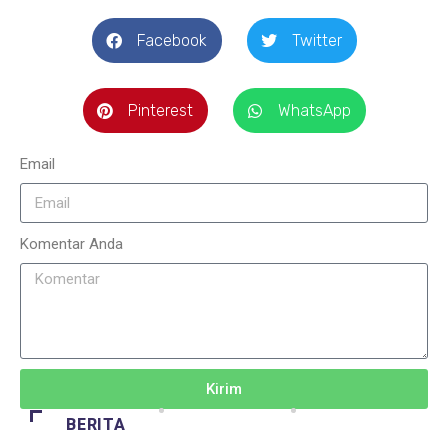
Facebook
Twitter
Pinterest
WhatsApp
Email
Komentar Anda
Kirim
BERITA