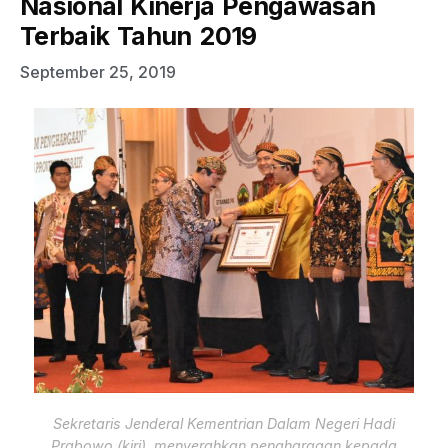
Nasional Kinerja Pengawasan
Terbaik Tahun 2019
September 25, 2019
Sekretaris Jenderal Kementrian Dalam Negeri Hadi
Prabowo (kiri), menyerahkan penghargaan kepada