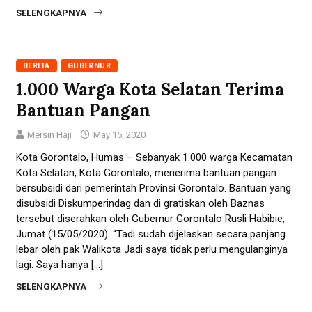
SELENGKAPNYA
BERITA
GUBERNUR
1.000 Warga Kota Selatan Terima
Bantuan Pangan
Mersin Haji
May 15, 2020
Kota Gorontalo, Humas – Sebanyak 1.000 warga Kecamatan
Kota Selatan, Kota Gorontalo, menerima bantuan pangan
bersubsidi dari pemerintah Provinsi Gorontalo. Bantuan yang
disubsidi Diskumperindag dan di gratiskan oleh Baznas
tersebut diserahkan oleh Gubernur Gorontalo Rusli Habibie,
Jumat (15/05/2020). “Tadi sudah dijelaskan secara panjang
lebar oleh pak Walikota Jadi saya tidak perlu mengulanginya
lagi. Saya hanya […]
SELENGKAPNYA