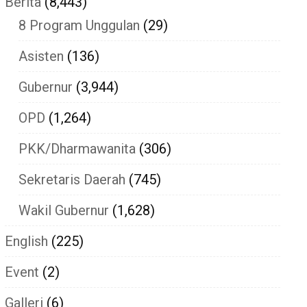
Berita
(8,443)
8 Program Unggulan
(29)
Asisten
(136)
Gubernur
(3,944)
OPD
(1,264)
PKK/Dharmawanita
(306)
Sekretaris Daerah
(745)
Wakil Gubernur
(1,628)
English
(225)
Event
(2)
Galleri
(6)