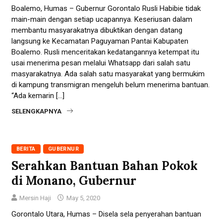
Boalemo, Humas – Gubernur Gorontalo Rusli Habibie tidak
main-main dengan setiap ucapannya. Keseriusan dalam
membantu masyarakatnya dibuktikan dengan datang
langsung ke Kecamatan Paguyaman Pantai Kabupaten
Boalemo. Rusli menceritakan kedatangannya ketempat itu
usai menerima pesan melalui Whatsapp dari salah satu
masyarakatnya. Ada salah satu masyarakat yang bermukim
di kampung transmigran mengeluh belum menerima bantuan.
“Ada kemarin […]
SELENGKAPNYA
BERITA
GUBERNUR
Serahkan Bantuan Bahan Pokok
di Monano, Gubernur
Mersin Haji
May 5, 2020
Gorontalo Utara, Humas – Disela sela penyerahan bantuan