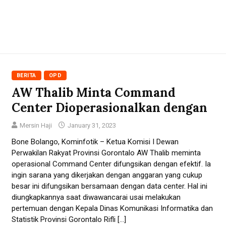
BERITA
OPD
AW Thalib Minta Command
Center Dioperasionalkan dengan
Mersin Haji
January 31, 2023
Bone Bolango, Kominfotik – Ketua Komisi I Dewan
Perwakilan Rakyat Provinsi Gorontalo AW Thalib meminta
operasional Command Center difungsikan dengan efektif. Ia
ingin sarana yang dikerjakan dengan anggaran yang cukup
besar ini difungsikan bersamaan dengan data center. Hal ini
diungkapkannya saat diwawancarai usai melakukan
pertemuan dengan Kepala Dinas Komunikasi Informatika dan
Statistik Provinsi Gorontalo Rifli […]