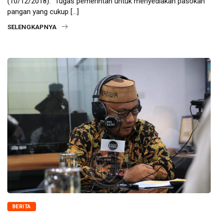
(10/12/2018). “Tugas pemerintah untuk menyediakan pasokan
pangan yang cukup […]
SELENGKAPNYA
BERITA