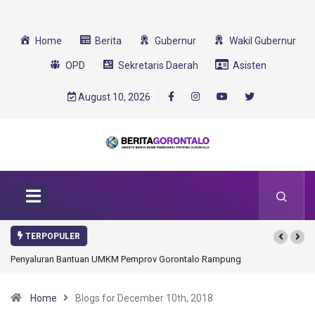
Home
Berita
Gubernur
Wakil Gubernur
OPD
Sekretaris Daerah
Asisten
August 10, 2026
TERPOPULER
Gorontalo Ikut Dukung Program SMA Unggul Garuda Transformasi 2025
Home
Blogs for December 10th, 2018