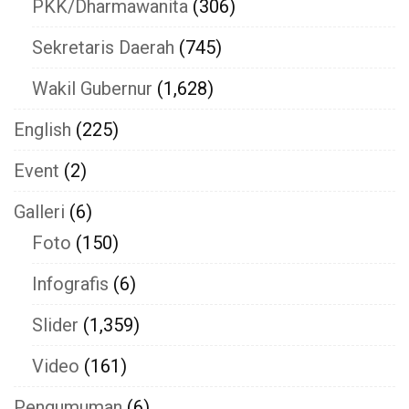
PKK/Dharmawanita
(306)
Sekretaris Daerah
(745)
Wakil Gubernur
(1,628)
English
(225)
Event
(2)
Galleri
(6)
Foto
(150)
Infografis
(6)
Slider
(1,359)
Video
(161)
Pengumuman
(6)