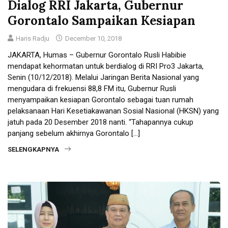
Dialog RRI Jakarta, Gubernur
Gorontalo Sampaikan Kesiapan
Haris Radju
December 10, 2018
JAKARTA, Humas – Gubernur Gorontalo Rusli Habibie
mendapat kehormatan untuk berdialog di RRI Pro3 Jakarta,
Senin (10/12/2018). Melalui Jaringan Berita Nasional yang
mengudara di frekuensi 88,8 FM itu, Gubernur Rusli
menyampaikan kesiapan Gorontalo sebagai tuan rumah
pelaksanaan Hari Kesetiakawanan Sosial Nasional (HKSN) yang
jatuh pada 20 Desember 2018 nanti. “Tahapannya cukup
panjang sebelum akhirnya Gorontalo […]
SELENGKAPNYA