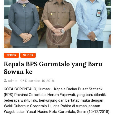
BERITA
SLIDER
Kepala BPS Gorontalo yang Baru
Sowan ke
admin
December 10, 2018
KOTA GORONTALO, Humas – Kepala Badan Pusat Statistik
(BPS) Provinsi Gorontalo, Herum Fajarwati, yang baru dilantik
beberapa waktu lalu, berkunjung dan bertatap muka dengan
Wakil Gubernur Gorontalo H. Idris Rahim di rumah jabatan
Wagub Jalan Yusuf Hasiru Kota Gorontalo, Senin (10/12/2018).