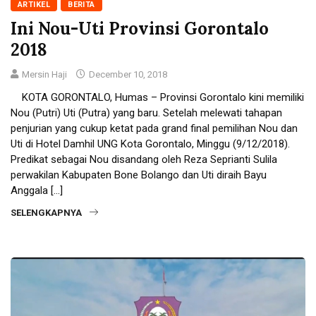
ARTIKEL
BERITA
Ini Nou-Uti Provinsi Gorontalo
2018
Mersin Haji
December 10, 2018
KOTA GORONTALO, Humas – Provinsi Gorontalo kini memiliki
Nou (Putri) Uti (Putra) yang baru. Setelah melewati tahapan
penjurian yang cukup ketat pada grand final pemilihan Nou dan
Uti di Hotel Damhil UNG Kota Gorontalo, Minggu (9/12/2018).
Predikat sebagai Nou disandang oleh Reza Seprianti Sulila
perwakilan Kabupaten Bone Bolango dan Uti diraih Bayu
Anggala […]
SELENGKAPNYA