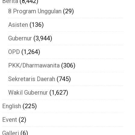
Berita
(8,442)
8 Program Unggulan
(29)
Asisten
(136)
Gubernur
(3,944)
OPD
(1,264)
PKK/Dharmawanita
(306)
Sekretaris Daerah
(745)
Wakil Gubernur
(1,627)
English
(225)
Event
(2)
Galleri
(6)