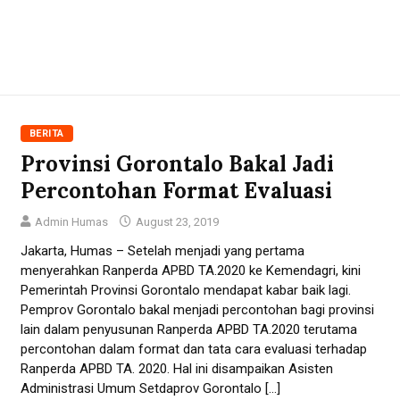
BERITA
Provinsi Gorontalo Bakal Jadi
Percontohan Format Evaluasi
Admin Humas
August 23, 2019
Jakarta, Humas – Setelah menjadi yang pertama
menyerahkan Ranperda APBD TA.2020 ke Kemendagri, kini
Pemerintah Provinsi Gorontalo mendapat kabar baik lagi.
Pemprov Gorontalo bakal menjadi percontohan bagi provinsi
lain dalam penyusunan Ranperda APBD TA.2020 terutama
percontohan dalam format dan tata cara evaluasi terhadap
Ranperda APBD TA. 2020. Hal ini disampaikan Asisten
Administrasi Umum Setdaprov Gorontalo […]