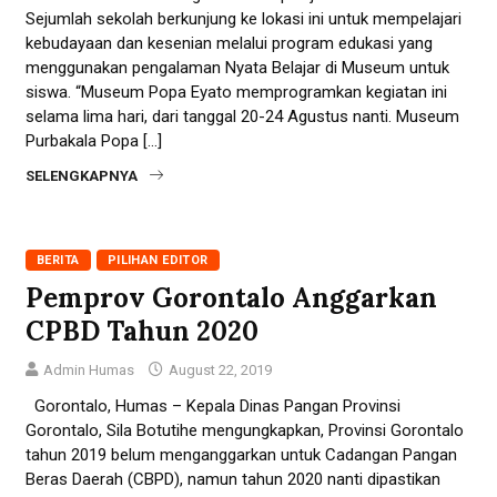
Sejumlah sekolah berkunjung ke lokasi ini untuk mempelajari
kebudayaan dan kesenian melalui program edukasi yang
menggunakan pengalaman Nyata Belajar di Museum untuk
siswa. “Museum Popa Eyato memprogramkan kegiatan ini
selama lima hari, dari tanggal 20-24 Agustus nanti. Museum
Purbakala Popa […]
SELENGKAPNYA
BERITA
PILIHAN EDITOR
Pemprov Gorontalo Anggarkan
CPBD Tahun 2020
Admin Humas
August 22, 2019
Gorontalo, Humas – Kepala Dinas Pangan Provinsi
Gorontalo, Sila Botutihe mengungkapkan, Provinsi Gorontalo
tahun 2019 belum menganggarkan untuk Cadangan Pangan
Beras Daerah (CBPD), namun tahun 2020 nanti dipastikan