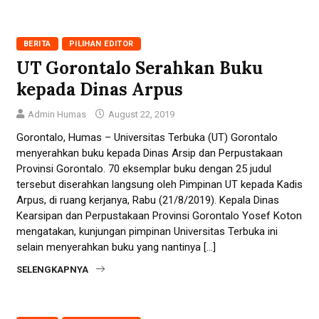
BERITA
PILIHAN EDITOR
UT Gorontalo Serahkan Buku
kepada Dinas Arpus
Admin Humas
August 22, 2019
Gorontalo, Humas – Universitas Terbuka (UT) Gorontalo
menyerahkan buku kepada Dinas Arsip dan Perpustakaan
Provinsi Gorontalo. 70 eksemplar buku dengan 25 judul
tersebut diserahkan langsung oleh Pimpinan UT kepada Kadis
Arpus, di ruang kerjanya, Rabu (21/8/2019). Kepala Dinas
Kearsipan dan Perpustakaan Provinsi Gorontalo Yosef Koton
mengatakan, kunjungan pimpinan Universitas Terbuka ini
selain menyerahkan buku yang nantinya […]
SELENGKAPNYA