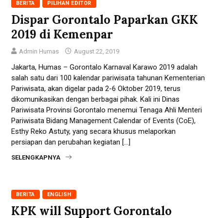
BERITA
PILIHAN EDITOR
Dispar Gorontalo Paparkan GKK
2019 di Kemenpar
Admin Humas
August 22, 2019
Jakarta, Humas – Gorontalo Karnaval Karawo 2019 adalah
salah satu dari 100 kalendar pariwisata tahunan Kementerian
Pariwisata, akan digelar pada 2-6 Oktober 2019, terus
dikomunikasikan dengan berbagai pihak. Kali ini Dinas
Pariwisata Provinsi Gorontalo menemui Tenaga Ahli Menteri
Pariwisata Bidang Management Calendar of Events (CoE),
Esthy Reko Astuty, yang secara khusus melaporkan
persiapan dan perubahan kegiatan […]
SELENGKAPNYA
BERITA
ENGLISH
KPK will Support Gorontalo