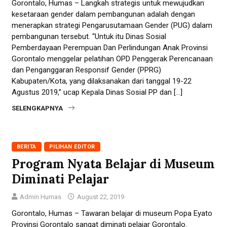
Gorontalo, Humas – Langkah strategis untuk mewujudkan
kesetaraan gender dalam pembangunan adalah dengan
menerapkan strategi Pengarusutamaan Gender (PUG) dalam
pembangunan tersebut. “Untuk itu Dinas Sosial
Pemberdayaan Perempuan Dan Perlindungan Anak Provinsi
Gorontalo menggelar pelatihan OPD Penggerak Perencanaan
dan Penganggaran Responsif Gender (PPRG)
Kabupaten/Kota, yang dilaksanakan dari tanggal 19-22
Agustus 2019,” ucap Kepala Dinas Sosial PP dan […]
SELENGKAPNYA
BERITA
PILIHAN EDITOR
Program Nyata Belajar di Museum
Diminati Pelajar
Admin Humas
August 22, 2019
Gorontalo, Humas – Tawaran belajar di museum Popa Eyato
Provinsi Gorontalo sangat diminati pelajar Gorontalo.