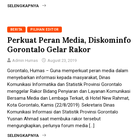
SELENGKAPNYA
BERITA
PILIHAN EDITOR
Perkuat Peran Media, Diskominfo
Gorontalo Gelar Rakor
Admin Humas
August 23, 2019
Gorontalo, Humas – Guna memperkuat peran media dalam
menyebarkan informasi kepada masyarakat, Dinas
Komunikasi Informatika dan Statistik Provinsi Gorontalo
menggelar Rakor Bidang Penyiaran dan Layanan Komunikasi
Bersama Media dan Lembaga Terkait, di Hotel New Rahmat,
Kota Gorontalo, Kamis (22/8/2019). Sekretaris Dinas
Komunikasi Informasi dan Statistik Provinsi Gorontalo
Yusnan Ahmad saat membuka rakor tersebut
mengungkapkan, perlunya forum media […]
SELENGKAPNYA