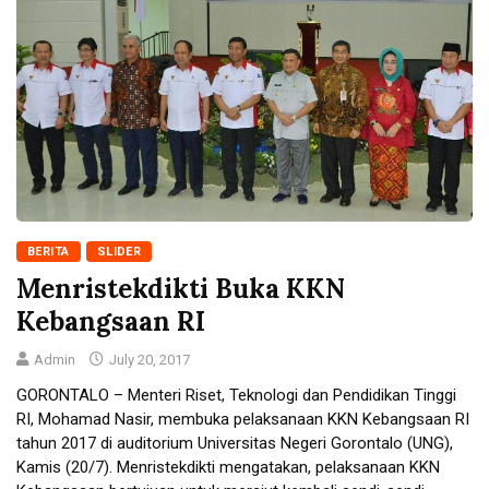
BERITA
SLIDER
Menristekdikti Buka KKN
Kebangsaan RI
Admin
July 20, 2017
GORONTALO – Menteri Riset, Teknologi dan Pendidikan Tinggi
RI, Mohamad Nasir, membuka pelaksanaan KKN Kebangsaan RI
tahun 2017 di auditorium Universitas Negeri Gorontalo (UNG),
Kamis (20/7). Menristekdikti mengatakan, pelaksanaan KKN