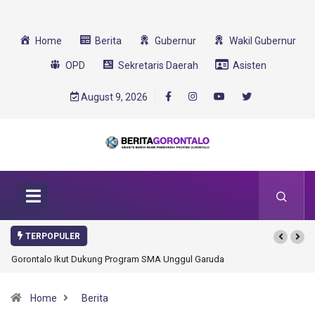
Home
Berita
Gubernur
Wakil Gubernur
OPD
Sekretaris Daerah
Asisten
August 9, 2026
TERPOPULER
Gorontalo Ikut Dukung Program SMA Unggul Garuda Transformasi 2025
Home
Berita