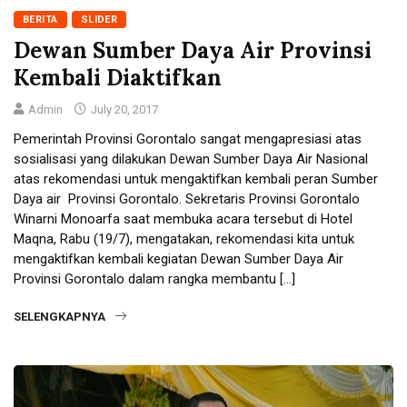
BERITA
SLIDER
Dewan Sumber Daya Air Provinsi
Kembali Diaktifkan
Admin
July 20, 2017
Pemerintah Provinsi Gorontalo sangat mengapresiasi atas
sosialisasi yang dilakukan Dewan Sumber Daya Air Nasional
atas rekomendasi untuk mengaktifkan kembali peran Sumber
Daya air Provinsi Gorontalo. Sekretaris Provinsi Gorontalo
Winarni Monoarfa saat membuka acara tersebut di Hotel
Maqna, Rabu (19/7), mengatakan, rekomendasi kita untuk
mengaktifkan kembali kegiatan Dewan Sumber Daya Air
Provinsi Gorontalo dalam rangka membantu […]
SELENGKAPNYA