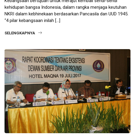
Kebangsaan bertujuan untuk merajut kembali sendi-sendi
kehidupan bangsa Indonesia, dalam rangka menjaga keutuhan
NKRI dalam kebhinekaan berdasarkan Pancasila dan UUD 1945.
“4 pilar kebangsaan inilah […]
SELENGKAPNYA