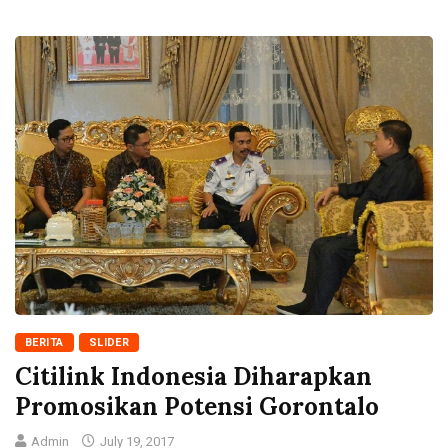
BERITA
SLIDER
Citilink Indonesia Diharapkan
Promosikan Potensi Gorontalo
Admin
July 19, 2017