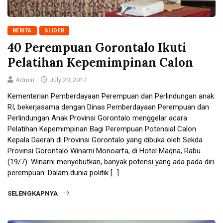
BERITA
SLIDER
40 Perempuan Gorontalo Ikuti
Pelatihan Kepemimpinan Calon
Admin
July 20, 2017
Kementerian Pemberdayaan Perempuan dan Perlindungan anak
RI, bekerjasama dengan Dinas Pemberdayaan Perempuan dan
Perlindungan Anak Provinsi Gorontalo menggelar acara
Pelatihan Kepemimpinan Bagi Perempuan Potensial Calon
Kepala Daerah di Provinsi Gorontalo yang dibuka oleh Sekda
Provinsi Gorontalo Winarni Monoarfa, di Hotel Maqna, Rabu
(19/7). Winarni menyebutkan, banyak potensi yang ada pada diri
perempuan. Dalam dunia politik […]
SELENGKAPNYA