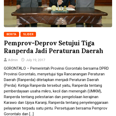
BERITA
SLIDER
Pemprov-Deprov Setujui Tiga
Ranperda Jadi Peraturan Daerah
Admin
July 19, 2017
GORONTALO – Pemerintah Provinsi Gorontalo bersama DPRD
Provinsi Gorontalo, menyetujui tiga Rancanangan Peraturan
Daerah (Ranperda) ditetapkan menjadi Peraturan Daerah
(Perda). Ketiga Ranperda tersebut yaitu, Ranperda tentang
pemberdayaan usaha mikro, kecil dan menengah (UMKM),
Ranperda tentang pelestarian dan pengelolaan kerajinan
Karawo dan Upiya Karanji, Ranperda tentang penyelenggaraan
pelayanan terpadu satu pintu. Persetujuan bersama Pemprov
Gorontalo dan […]