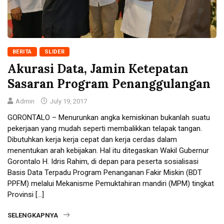
BERITA
SLIDER
Akurasi Data, Jamin Ketepatan
Sasaran Program Penanggulangan
Admin
July 19, 2017
GORONTALO – Menurunkan angka kemiskinan bukanlah suatu
pekerjaan yang mudah seperti membalikkan telapak tangan.
Dibutuhkan kerja kerja cepat dan kerja cerdas dalam
menentukan arah kebijakan. Hal itu ditegaskan Wakil Gubernur
Gorontalo H. Idris Rahim, di depan para peserta sosialisasi
Basis Data Terpadu Program Penanganan Fakir Miskin (BDT
PPFM) melalui Mekanisme Pemuktahiran mandiri (MPM) tingkat
Provinsi […]
SELENGKAPNYA