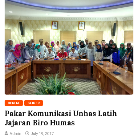
BERITA
SLIDER
Pakar Komunikasi Unhas Latih
Jajaran Biro Humas
Admin
July 19, 2017