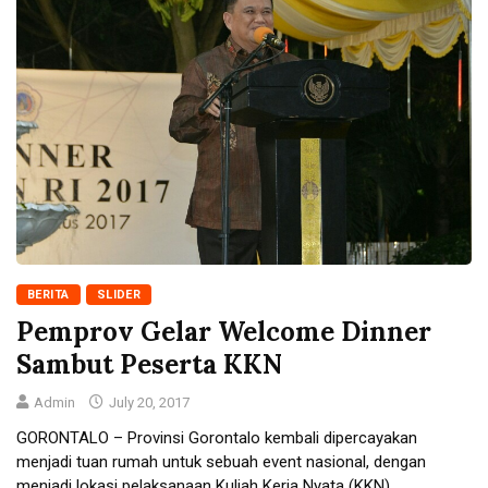
BERITA
SLIDER
Pemprov Gelar Welcome Dinner
Sambut Peserta KKN
Admin
July 20, 2017
GORONTALO – Provinsi Gorontalo kembali dipercayakan
menjadi tuan rumah untuk sebuah event nasional, dengan
menjadi lokasi pelaksanaan Kuliah Kerja Nyata (KKN)