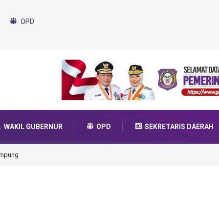
OPD
WAKIL GUBERNUR
OPD
SEKRETARIS DAERAH
talo Ikut Dukung Program SMA Unggul Garuda
formasi 2025