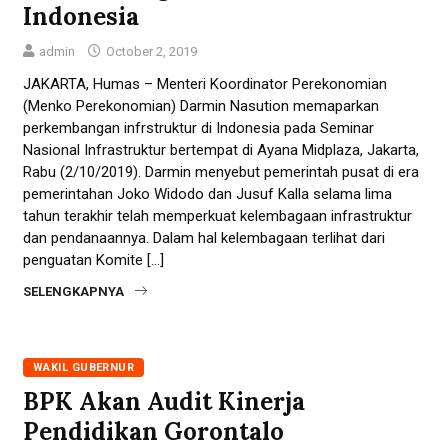
Indonesia
admin
October 2, 2019
JAKARTA, Humas – Menteri Koordinator Perekonomian
(Menko Perekonomian) Darmin Nasution memaparkan
perkembangan infrstruktur di Indonesia pada Seminar
Nasional Infrastruktur bertempat di Ayana Midplaza, Jakarta,
Rabu (2/10/2019). Darmin menyebut pemerintah pusat di era
pemerintahan Joko Widodo dan Jusuf Kalla selama lima
tahun terakhir telah memperkuat kelembagaan infrastruktur
dan pendanaannya. Dalam hal kelembagaan terlihat dari
penguatan Komite […]
SELENGKAPNYA
WAKIL GUBERNUR
BPK Akan Audit Kinerja
Pendidikan Gorontalo