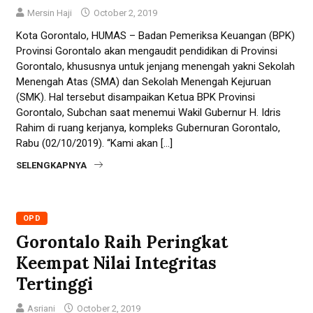
Mersin Haji
October 2, 2019
Kota Gorontalo, HUMAS – Badan Pemeriksa Keuangan (BPK)
Provinsi Gorontalo akan mengaudit pendidikan di Provinsi
Gorontalo, khususnya untuk jenjang menengah yakni Sekolah
Menengah Atas (SMA) dan Sekolah Menengah Kejuruan
(SMK). Hal tersebut disampaikan Ketua BPK Provinsi
Gorontalo, Subchan saat menemui Wakil Gubernur H. Idris
Rahim di ruang kerjanya, kompleks Gubernuran Gorontalo,
Rabu (02/10/2019). “Kami akan […]
SELENGKAPNYA
OPD
Gorontalo Raih Peringkat
Keempat Nilai Integritas
Tertinggi
Asriani
October 2, 2019