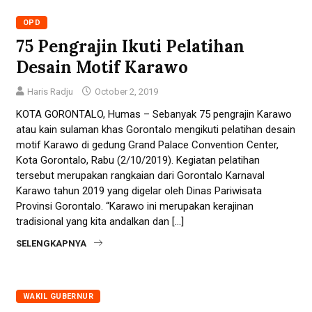
OPD
75 Pengrajin Ikuti Pelatihan
Desain Motif Karawo
Haris Radju
October 2, 2019
KOTA GORONTALO, Humas – Sebanyak 75 pengrajin Karawo
atau kain sulaman khas Gorontalo mengikuti pelatihan desain
motif Karawo di gedung Grand Palace Convention Center,
Kota Gorontalo, Rabu (2/10/2019). Kegiatan pelatihan
tersebut merupakan rangkaian dari Gorontalo Karnaval
Karawo tahun 2019 yang digelar oleh Dinas Pariwisata
Provinsi Gorontalo. “Karawo ini merupakan kerajinan
tradisional yang kita andalkan dan […]
SELENGKAPNYA
WAKIL GUBERNUR