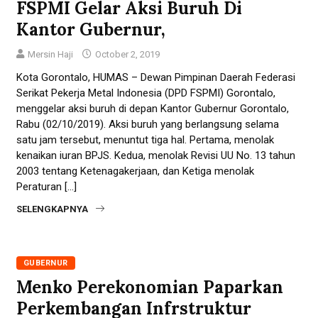
FSPMI Gelar Aksi Buruh Di
Kantor Gubernur,
Mersin Haji
October 2, 2019
Kota Gorontalo, HUMAS – Dewan Pimpinan Daerah Federasi
Serikat Pekerja Metal Indonesia (DPD FSPMI) Gorontalo,
menggelar aksi buruh di depan Kantor Gubernur Gorontalo,
Rabu (02/10/2019). Aksi buruh yang berlangsung selama
satu jam tersebut, menuntut tiga hal. Pertama, menolak
kenaikan iuran BPJS. Kedua, menolak Revisi UU No. 13 tahun
2003 tentang Ketenagakerjaan, dan Ketiga menolak
Peraturan […]
SELENGKAPNYA
GUBERNUR
Menko Perekonomian Paparkan
Perkembangan Infrstruktur