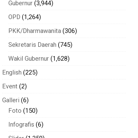
Gubernur
(3,944)
OPD
(1,264)
PKK/Dharmawanita
(306)
Sekretaris Daerah
(745)
Wakil Gubernur
(1,628)
English
(225)
Event
(2)
Galleri
(6)
Foto
(150)
Infografis
(6)