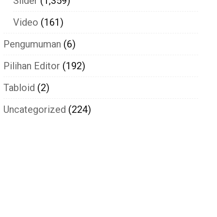
Slider
(1,359)
Video
(161)
Pengumuman
(6)
Pilihan Editor
(192)
Tabloid
(2)
Uncategorized
(224)