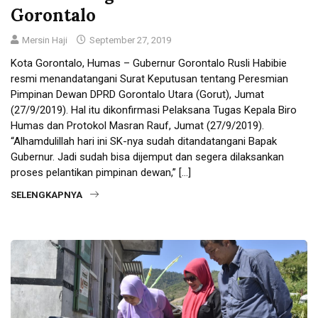
Gorontalo
Mersin Haji
September 27, 2019
Kota Gorontalo, Humas – Gubernur Gorontalo Rusli Habibie
resmi menandatangani Surat Keputusan tentang Peresmian
Pimpinan Dewan DPRD Gorontalo Utara (Gorut), Jumat
(27/9/2019). Hal itu dikonfirmasi Pelaksana Tugas Kepala Biro
Humas dan Protokol Masran Rauf, Jumat (27/9/2019).
“Alhamdulillah hari ini SK-nya sudah ditandatangani Bapak
Gubernur. Jadi sudah bisa dijemput dan segera dilaksankan
proses pelantikan pimpinan dewan,” […]
SELENGKAPNYA