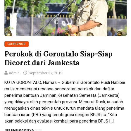
GUBERNUR
Perokok di Gorontalo Siap-Siap
Dicoret dari Jamkesta
admin
September 27, 2019
KOTA GORONTALO, Humas – Gubernur Gorontalo Rusli Habibie
mulai menseriusi rencana pencoretan perokok dari daftar
penerima bantuan Jaminan Kesehatan Semesta (Jamkesta)
yang dibiayai oleh pemerintah provinsi. Menurut Rusli, ia sudah
menugaskan dinas teknis untuk turun mendata ulang penerima
bantuan iuran (PBI) yang terintegrasi dengan BPJS itu. “Kita
akan seleksi dan evaluasi kembali para penerima BPJS […]
SELENGKAPNYA