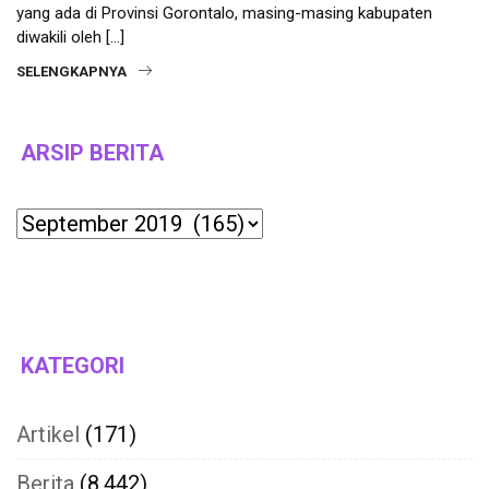
yang ada di Provinsi Gorontalo, masing-masing kabupaten
diwakili oleh […]
SELENGKAPNYA
ARSIP BERITA
Archives
KATEGORI
Artikel
(171)
Berita
(8,442)