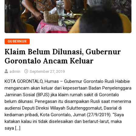
GUBERNUR
Klaim Belum Dilunasi, Gubernur
Gorontalo Ancam Keluar
admin
September 27, 2019
KOTA GORONTALO, Humas – Gubernur Gorontalo Rusli Habibie
mengancam akan keluar dari kepesertaan Badan Penyelenggara
Jaminan Sosial (BPJS) jika klaim rumah sakit di Gorontalo
belum dilunasi. Penegasan itu disampaikan Rusli saat menerima
audiensi Deputi Direksi Wilayah Suluttenggomalut, Dasrial di
kediaman pribadi, Kota Gorontalo, Jumat (27/9/2019). “Saya
katakan kalau ini tidak diselesaikan dan berlarut-larut, maka
saya […]