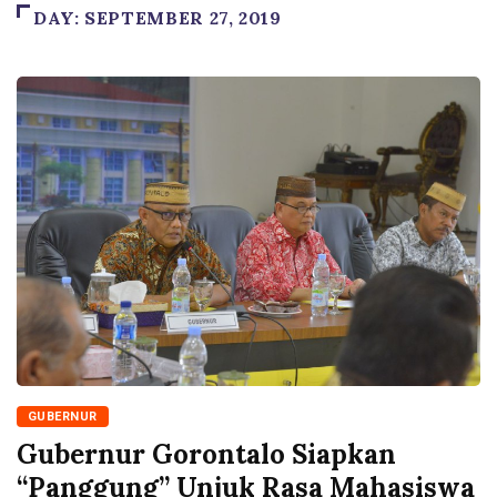
DAY:
SEPTEMBER 27, 2019
GUBERNUR
Gubernur Gorontalo Siapkan
“Panggung” Unjuk Rasa Mahasiswa