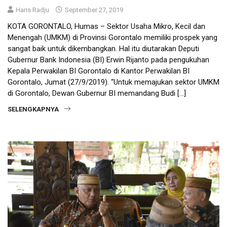
Haris Radju
September 27, 2019
KOTA GORONTALO, Humas – Sektor Usaha Mikro, Kecil dan
Menengah (UMKM) di Provinsi Gorontalo memiliki prospek yang
sangat baik untuk dikembangkan. Hal itu diutarakan Deputi
Gubernur Bank Indonesia (BI) Erwin Rijanto pada pengukuhan
Kepala Perwakilan BI Gorontalo di Kantor Perwakilan BI
Gorontalo, Jumat (27/9/2019). “Untuk memajukan sektor UMKM
di Gorontalo, Dewan Gubernur BI memandang Budi […]
SELENGKAPNYA