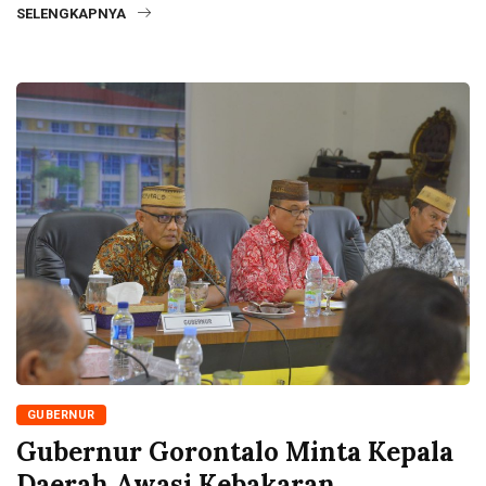
SELENGKAPNYA
GUBERNUR
Gubernur Gorontalo Minta Kepala
Daerah Awasi Kebakaran