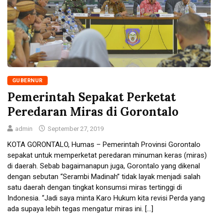
GUBERNUR
Pemerintah Sepakat Perketat
Peredaran Miras di Gorontalo
admin
September 27, 2019
KOTA GORONTALO, Humas – Pemerintah Provinsi Gorontalo
sepakat untuk memperketat peredaran minuman keras (miras)
di daerah. Sebab bagaimanapun juga, Gorontalo yang dikenal
dengan sebutan “Serambi Madinah” tidak layak menjadi salah
satu daerah dengan tingkat konsumsi miras tertinggi di
Indonesia. “Jadi saya minta Karo Hukum kita revisi Perda yang
ada supaya lebih tegas mengatur miras ini. […]