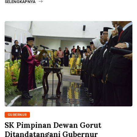
SELENGKAPNYA
GUBERNUR
SK Pimpinan Dewan Gorut
Ditandatangani Gubernur