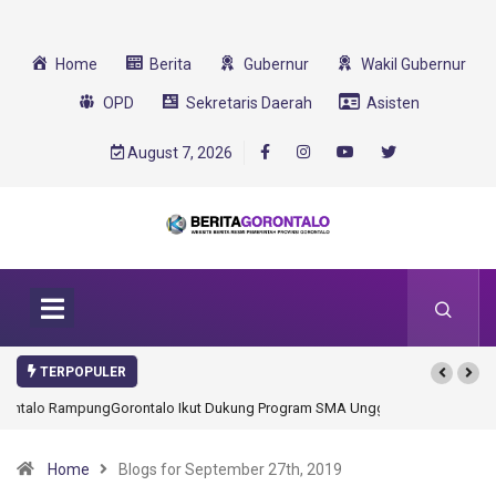
Home
Berita
Gubernur
Wakil Gubernur
OPD
Sekretaris Daerah
Asisten
August 7, 2026
TERPOPULER
Gorontalo Ikut Dukung Program SMA Unggul Garuda Transformasi 2025
Home
Blogs for September 27th, 2019