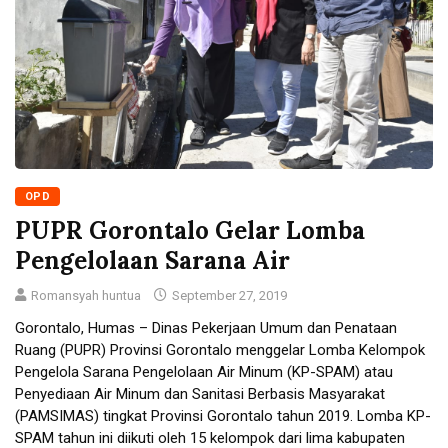
OPD
PUPR Gorontalo Gelar Lomba
Pengelolaan Sarana Air
Romansyah huntua
September 27, 2019
Gorontalo, Humas – Dinas Pekerjaan Umum dan Penataan
Ruang (PUPR) Provinsi Gorontalo menggelar Lomba Kelompok
Pengelola Sarana Pengelolaan Air Minum (KP-SPAM) atau
Penyediaan Air Minum dan Sanitasi Berbasis Masyarakat
(PAMSIMAS) tingkat Provinsi Gorontalo tahun 2019. Lomba KP-
SPAM tahun ini diikuti oleh 15 kelompok dari lima kabupaten