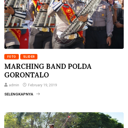
FOTO
SLIDER
MARCHING BAND POLDA
GORONTALO
admin
February 19, 2019
SELENGKAPNYA