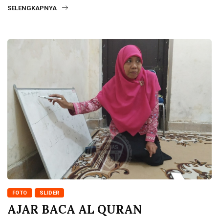
SELENGKAPNYA
FOTO
SLIDER
AJAR BACA AL QURAN