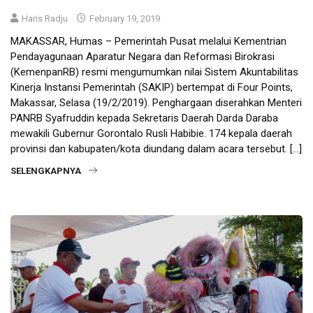
Haris Radju
February 19, 2019
MAKASSAR, Humas – Pemerintah Pusat melalui Kementrian
Pendayagunaan Aparatur Negara dan Reformasi Birokrasi
(KemenpanRB) resmi mengumumkan nilai Sistem Akuntabilitas
Kinerja Instansi Pemerintah (SAKIP) bertempat di Four Points,
Makassar, Selasa (19/2/2019). Penghargaan diserahkan Menteri
PANRB Syafruddin kepada Sekretaris Daerah Darda Daraba
mewakili Gubernur Gorontalo Rusli Habibie. 174 kepala daerah
provinsi dan kabupaten/kota diundang dalam acara tersebut. […]
SELENGKAPNYA