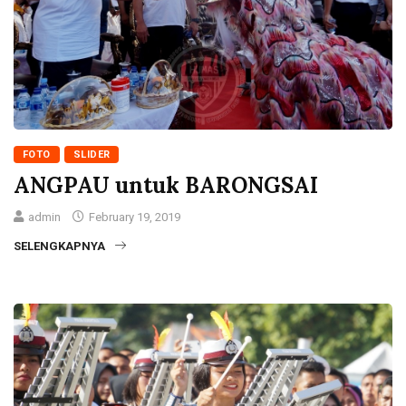
FOTO
SLIDER
ANGPAU untuk BARONGSAI
admin
February 19, 2019
SELENGKAPNYA