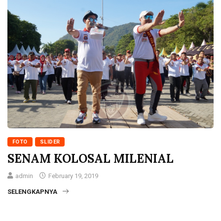
FOTO
SLIDER
SENAM KOLOSAL MILENIAL
admin
February 19, 2019
SELENGKAPNYA