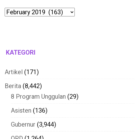
Archives
KATEGORI
Artikel
(171)
Berita
(8,442)
8 Program Unggulan
(29)
Asisten
(136)
Gubernur
(3,944)
OPD
(1,264)