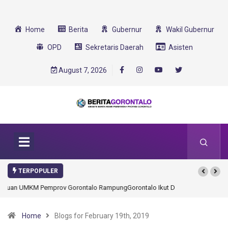
Home
Berita
Gubernur
Wakil Gubernur
OPD
Sekretaris Daerah
Asisten
August 7, 2026
TERPOPULER
Gorontalo Ikut Dukung Program SMA Unggul Garuda Transformasi 2025
Home
Blogs for February 19th, 2019