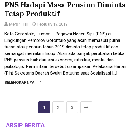
PNS Hadapi Masa Pensiun Diminta
Tetap Produktif
Mersin Haji
February 19, 2019
Kota Gorontalo, Humas – Pegawai Negeri Sipil (PNS) di
Lingkungan Pemprov Gorontalo yang akan memasuki purna
tugas atau pensiun tahun 2019 diminta tetap produktif dan
semangat menjalani hidup. Akan ada banyak perubahan ketika
PNS pensiun baik dari sisi ekonomi, rutinitas, mental dan
psikologis. Permintaan tersebut disampaikan Pelaksana Harian
(Plh) Sekretaris Daerah Syukri Botutihe saat Sosialisasi […]
SELENGKAPNYA
1
2
3
ARSIP BERITA