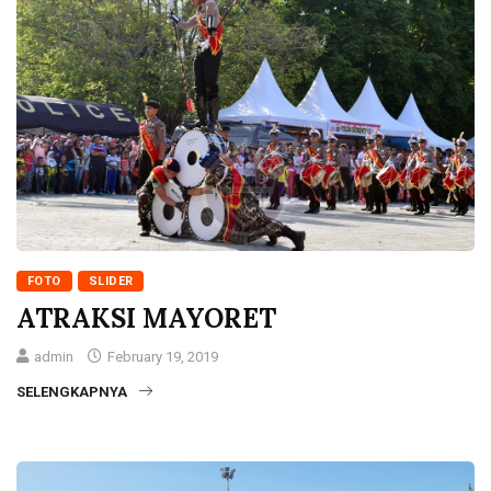
FOTO
SLIDER
ATRAKSI MAYORET
admin
February 19, 2019
SELENGKAPNYA