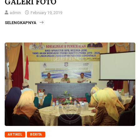
GALERI FOTO
admin
February 19, 2019
SELENGKAPNYA
ARTIKEL
BERITA