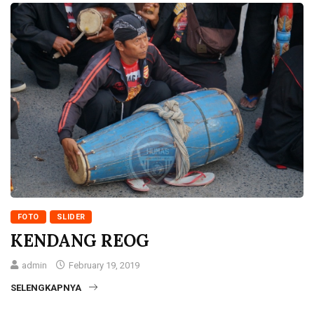
FOTO
SLIDER
KENDANG REOG
admin
February 19, 2019
SELENGKAPNYA