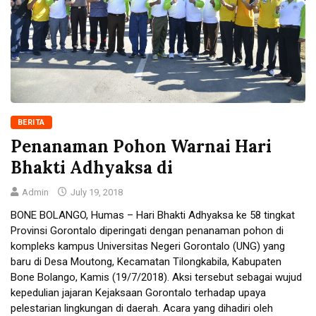
BERITA
Penanaman Pohon Warnai Hari
Bhakti Adhyaksa di
Admin
July 19, 2018
BONE BOLANGO, Humas – Hari Bhakti Adhyaksa ke 58 tingkat
Provinsi Gorontalo diperingati dengan penanaman pohon di
kompleks kampus Universitas Negeri Gorontalo (UNG) yang
baru di Desa Moutong, Kecamatan Tilongkabila, Kabupaten
Bone Bolango, Kamis (19/7/2018). Aksi tersebut sebagai wujud
kepedulian jajaran Kejaksaan Gorontalo terhadap upaya
pelestarian lingkungan di daerah. Acara yang dihadiri oleh