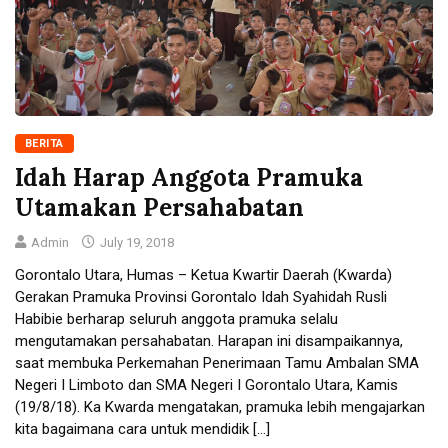
BERITA
Idah Harap Anggota Pramuka
Utamakan Persahabatan
Admin
July 19, 2018
Gorontalo Utara, Humas – Ketua Kwartir Daerah (Kwarda)
Gerakan Pramuka Provinsi Gorontalo Idah Syahidah Rusli
Habibie berharap seluruh anggota pramuka selalu
mengutamakan persahabatan. Harapan ini disampaikannya,
saat membuka Perkemahan Penerimaan Tamu Ambalan SMA
Negeri I Limboto dan SMA Negeri I Gorontalo Utara, Kamis
(19/8/18). Ka Kwarda mengatakan, pramuka lebih mengajarkan
kita bagaimana cara untuk mendidik […]