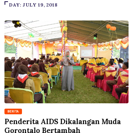
DAY:
JULY 19, 2018
BERITA
Penderita AIDS Dikalangan Muda
Gorontalo Bertambah