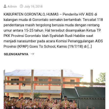
Admin
July 19, 2018
KABUPATEN GORONTALO, HUMAS – Penderita HIV AIDS di
kalangan muda di Gorontalo semakin bertambah. Tercatat 118
penderitanya masih tergolong berusia muda dengan rentang
umur antara 15-25 tahun. Hal tersebut disampaikan Ketua TP.
PKK Provinsi Gorontalo Idah Syahidah Rusli Habibie saat
menjadi narasumber pada acara Komisi Penanggulangan AIDS
Provinsi (KPAP) Goes To School, Kamis (19/7/18) di […]
SELENGKAPNYA