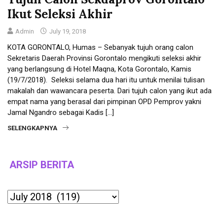
Ikut Seleksi Akhir
Admin
July 19, 2018
KOTA GORONTALO, Humas – Sebanyak tujuh orang calon
Sekretaris Daerah Provinsi Gorontalo mengikuti seleksi akhir
yang berlangsung di Hotel Maqna, Kota Gorontalo, Kamis
(19/7/2018). Seleksi selama dua hari itu untuk menilai tulisan
makalah dan wawancara peserta. Dari tujuh calon yang ikut ada
empat nama yang berasal dari pimpinan OPD Pemprov yakni
Jamal Ngandro sebagai Kadis […]
SELENGKAPNYA
ARSIP BERITA
Archives