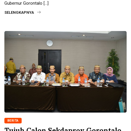
Gubernur Gorontalo […]
SELENGKAPNYA
BERITA
Tujuh Calon Sekdaprov Gorontalo