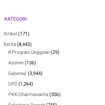
KATEGORI
Artikel
(171)
Berita
(8,443)
8 Program Unggulan
(29)
Asisten
(136)
Gubernur
(3,944)
OPD
(1,264)
PKK/Dharmawanita
(306)
Sekretaris Daerah
(745)