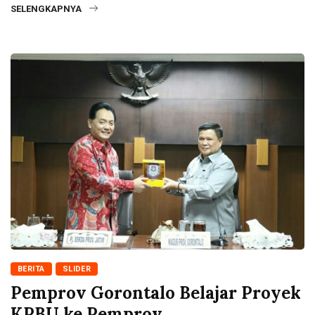
SELENGKAPNYA
BERITA
SLIDER
Pemprov Gorontalo Belajar Proyek
KPBU ke Pemprov