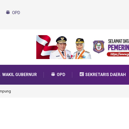
OPD
WAKIL GUBERNUR
OPD
SEKRETARIS DAERAH
ung
Gorontalo Ikut Dukung Program SMA Unggul Garuda
Transformasi 2025