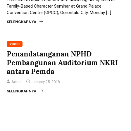
Family-Based Character Seminar at Grand Palace
Convention Centre (GPCC), Gorontalo City, Monday […]
SELENGKAPNYA
VIDEO
Penandatanganan NPHD
Pembangunan Auditorium NKRI
antara Pemda
Admin
January 25, 2018
SELENGKAPNYA