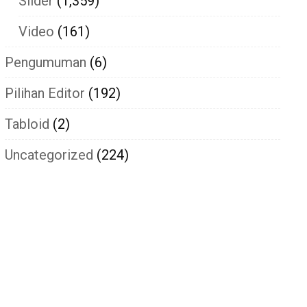
Slider
(1,359)
Video
(161)
Pengumuman
(6)
Pilihan Editor
(192)
Tabloid
(2)
Uncategorized
(224)