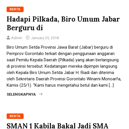
BERITA
Hadapi Pilkada, Biro Umum Jabar
Berguru di
Admin
January 25, 2018
Biro Umum Setda Provinsi Jawa Barat (Jabar) berguru di
Pemprov Gorontalo terkait dengan penggunaan anggaran
saat Pemilu Kepala Daerah (Pilkada) yang akan berlangsung
di provinsi tersebut. Kedatangan mereka dipimpin langsung
oleh Kepala Biro Umum Setda Jabar H. Riadi dan diterima
oleh Sekretaris Daerah Provinsi Gorontalo Winarni Monoarfa,
Kamis (25/1). “Kami harus mengetahui betul dan kami […]
SELENGKAPNYA
BERITA
SMAN 1 Kabila Bakal Jadi SMA