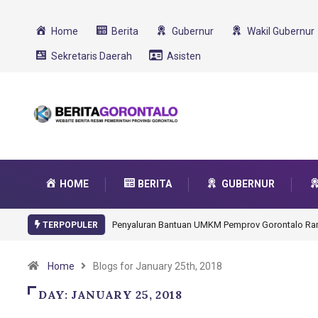
Home
Berita
Gubernur
Wakil Gubernur
Sekretaris Daerah
Asisten
HOME
BERITA
GUBERNUR
Penyaluran Bantuan UMKM Pemprov Gorontalo Ramp
TERPOPULER
Home
Blogs for January 25th, 2018
DAY:
JANUARY 25, 2018