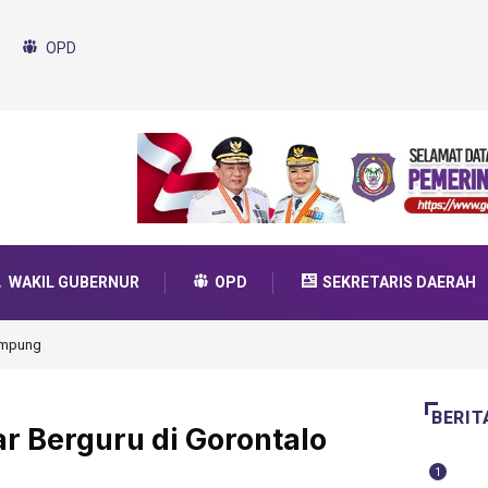
OPD
WAKIL GUBERNUR
OPD
SEKRETARIS DAERAH
da Transformasi 2025
BERIT
r Berguru di Gorontalo
1