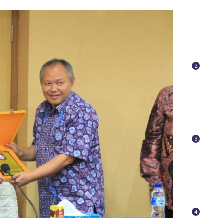
2
3
4