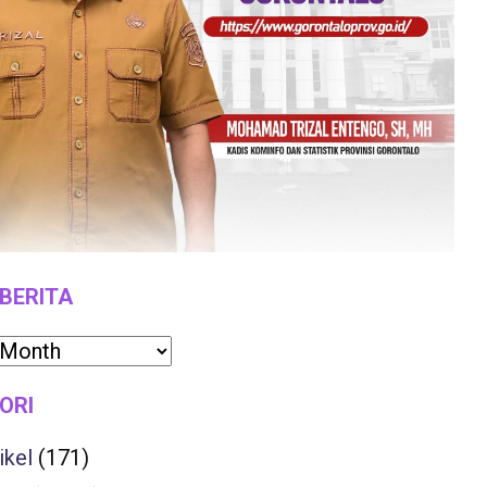
 BERITA
ORI
ikel
(171)