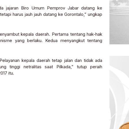
da jajaran Biro Umum Pemprov Jabar datang ke
n, tetapi harus jauh jauh datang ke Gorontalo,” ungkap
 menyambut kepala daerah. Pertama tentang hak-hak
anisme yang berlaku. Kedua menyangkut tentang
 Pelayanan kepala daerah tetap jalan dan tidak ada
 tinggi netralitas saat Pilkada,” tutup peraih
017 itu.