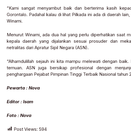
“Kami sangat menyambut baik dan berterima kasih kepa
Gorontalo. Padahal kalau di lihat Pilkada ini ada di daerah lai
Winarni.
Menurut Winarni, ada dua hal yang perlu diperhatikan saat
kepala daerah yang dijalankan sesuai prosuder dan mek
netralitas dari Apratur Sipil Negara (ASN).
“Alhamdulillah sejauh ini kita mampu melewati dengan baik.
temuan. ASN juga bersikap profesional dengan menjunjung
penghargaan Pejabat Pimpinan Tinggi Terbaik Nasional tahun 2
Pewarta : Nova
Editor : Isam
Foto : Nova
Post Views:
594