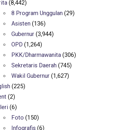
ita
(8,442)
8 Program Unggulan
(29)
Asisten
(136)
Gubernur
(3,944)
OPD
(1,264)
PKK/Dharmawanita
(306)
Sekretaris Daerah
(745)
Wakil Gubernur
(1,627)
lish
(225)
ent
(2)
leri
(6)
Foto
(150)
Infografis
(6)