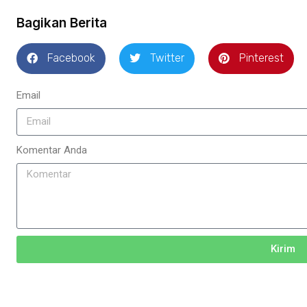
Bagikan Berita
Facebook
Twitter
Pinterest
Email
Komentar Anda
Kirim