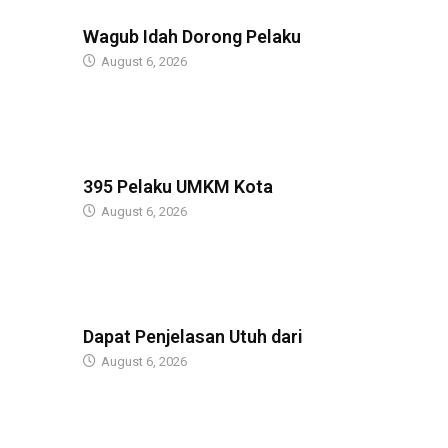
BERITA
Wagub Idah Dorong Pelaku
August 6, 2026
BERITA
395 Pelaku UMKM Kota
August 6, 2026
BERITA
Dapat Penjelasan Utuh dari
August 6, 2026