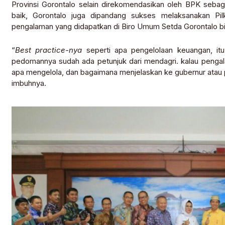
Provinsi Gorontalo selain direkomendasikan oleh BPK seba
baik, Gorontalo juga dipandang sukses melaksanakan Pilk
pengalaman yang didapatkan di Biro Umum Setda Gorontalo bisa
“
Best practice-nya
seperti apa pengelolaan keuangan, itu
pedomannya sudah ada petunjuk dari mendagri. kalau pengala
apa mengelola, dan bagaimana menjelaskan ke gubernur atau p
imbuhnya.