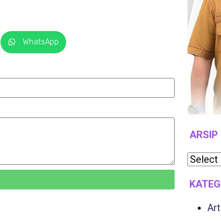
WhatsApp
ARSIP
KATEG
Art