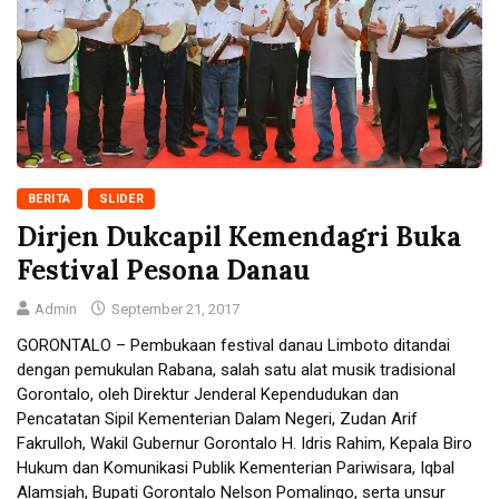
BERITA
SLIDER
Dirjen Dukcapil Kemendagri Buka
Festival Pesona Danau
Admin
September 21, 2017
GORONTALO – Pembukaan festival danau Limboto ditandai
dengan pemukulan Rabana, salah satu alat musik tradisional
Gorontalo, oleh Direktur Jenderal Kependudukan dan
Pencatatan Sipil Kementerian Dalam Negeri, Zudan Arif
Fakrulloh, Wakil Gubernur Gorontalo H. Idris Rahim, Kepala Biro
Hukum dan Komunikasi Publik Kementerian Pariwisara, Iqbal
Alamsjah, Bupati Gorontalo Nelson Pomalingo, serta unsur