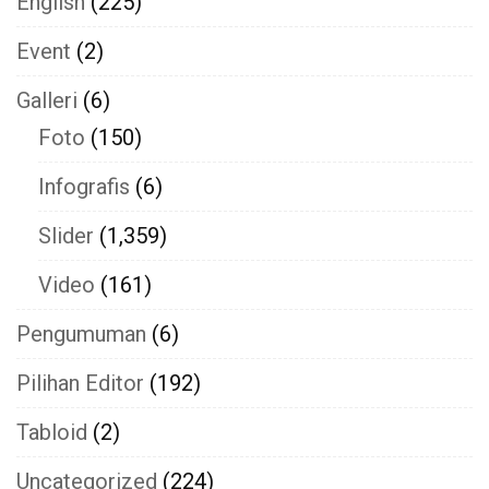
English
(225)
Event
(2)
Galleri
(6)
Foto
(150)
Infografis
(6)
Slider
(1,359)
Video
(161)
Pengumuman
(6)
Pilihan Editor
(192)
Tabloid
(2)
Uncategorized
(224)