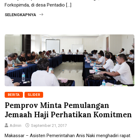
Forkopimda, di desa Pentadio […]
SELENGKAPNYA
BERITA
SLIDER
Pemprov Minta Pemulangan
Jemaah Haji Perhatikan Komitmen
Admin
September 21, 2017
Makassar – Asisten Pemerintahan Anis Naki menghadiri rapat