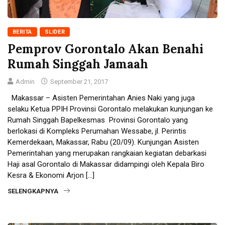
BERITA
SLIDER
Pemprov Gorontalo Akan Benahi
Rumah Singgah Jamaah
Admin
September 21, 2017
Makassar – Asisten Pemerintahan Anies Naki yang juga
selaku Ketua PPIH Provinsi Gorontalo melakukan kunjungan ke
Rumah Singgah Bapelkesmas Provinsi Gorontalo yang
berlokasi di Kompleks Perumahan Wessabe, jl. Perintis
Kemerdekaan, Makassar, Rabu (20/09). Kunjungan Asisten
Pemerintahan yang merupakan rangkaian kegiatan debarkasi
Haji asal Gorontalo di Makassar didampingi oleh Kepala Biro
Kesra & Ekonomi Arjon […]
SELENGKAPNYA