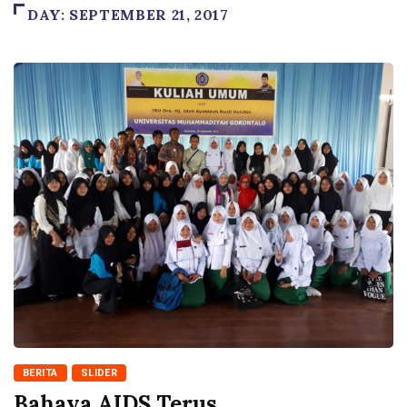
DAY:
SEPTEMBER 21, 2017
BERITA
SLIDER
Bahaya AIDS Terus