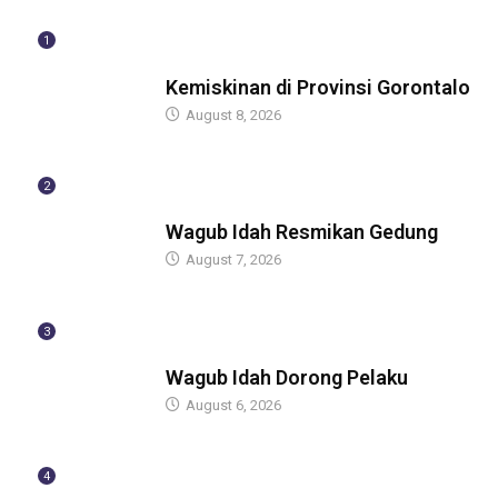
1
BERITA
Kemiskinan di Provinsi Gorontalo
August 8, 2026
2
BERITA
Wagub Idah Resmikan Gedung
August 7, 2026
3
BERITA
Wagub Idah Dorong Pelaku
August 6, 2026
4