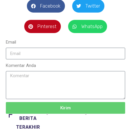
Facebook
Twitter
Pinterest
WhatsApp
Email
Komentar Anda
Kirim
BERITA
TERAKHIR