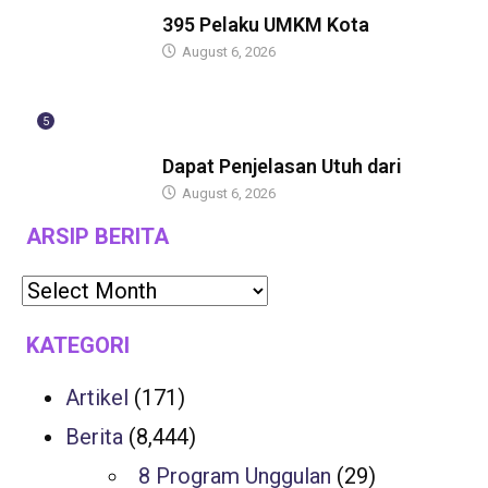
BERITA
395 Pelaku UMKM Kota
August 6, 2026
5
BERITA
Dapat Penjelasan Utuh dari
August 6, 2026
ARSIP BERITA
KATEGORI
Artikel
(171)
Berita
(8,444)
8 Program Unggulan
(29)