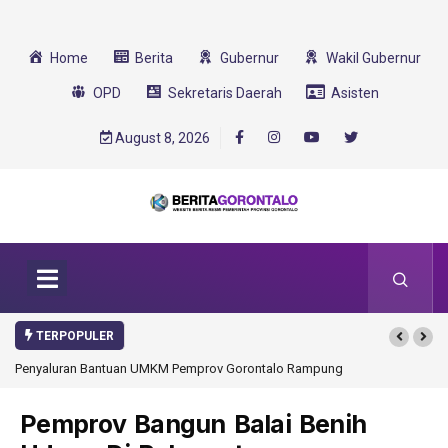
Home
Berita
Gubernur
Wakil Gubernur
OPD
Sekretaris Daerah
Asisten
August 8, 2026
TERPOPULER
Penyaluran Bantuan UMKM Pemprov Gorontalo Rampung
Pemprov Bangun Balai Benih