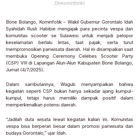
Diskominfotik)
Bone Bolango, Kominfotik – Wakil Gubernur Gorontalo Idah
Syahidah Rusli Habibie mengajak para pecinta vespa dan
komunitas scooter se Sulawesi untuk menjadi pelopor
keselamatan berlalu lintas, taat pajak, serta turut
mempromosikan pariwisata daerah. Hal ini disampaikan saat
membuka Opening Ceremony Celebes Scooter Party
(CSP) VIII di Lapangan Alun-Alun Kabupaten Bone Bolango,
Jumat (4/7/2025).
Dalam sambutannya, Wagub menyampaikan bahwa
kegiatan seperti CSP bukan hanya sekadar ajang kumpul-
kumpul, tetapi harus memiliki dampak positif dalam
memperkenalkan potensi daerah.
“Jadilah duta wisata lewat kegiatan kalian ini. Komunitas
vespa bisa berperan besar dalam promosi pariwisata dan
budaya Gorontalo,” ujar Idah.