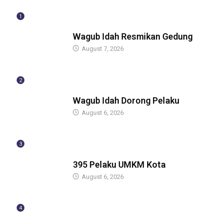
1
BERITA
Wagub Idah Resmikan Gedung
August 7, 2026
2
BERITA
Wagub Idah Dorong Pelaku
August 6, 2026
3
BERITA
395 Pelaku UMKM Kota
August 6, 2026
4
BERITA