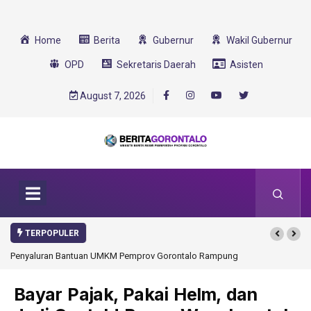
Home
Berita
Gubernur
Wakil Gubernur
OPD
Sekretaris Daerah
Asisten
August 7, 2026
TERPOPULER
Penyaluran Bantuan UMKM Pemprov Gorontalo Rampung
Gorontalo Ikut Du
Transformasi 2025
Bayar Pajak, Pakai Helm, dan