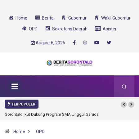
Home
Berita
Gubernur
Wakil Gubernur
OPD
Sekretaris Daerah
Asisten
August 6, 2026
TERPOPULER
Gorontalo Ikut Dukung Program SMA Unggul Garuda Transformasi 2025
Home
OPD