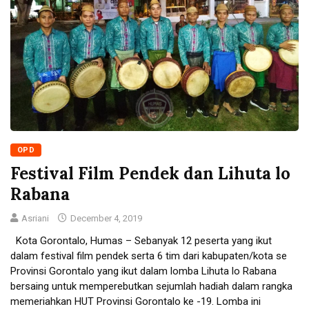
OPD
Festival Film Pendek dan Lihuta lo
Rabana
Asriani
December 4, 2019
Kota Gorontalo, Humas – Sebanyak 12 peserta yang ikut
dalam festival film pendek serta 6 tim dari kabupaten/kota se
Provinsi Gorontalo yang ikut dalam lomba Lihuta lo Rabana
bersaing untuk memperebutkan sejumlah hadiah dalam rangka
memeriahkan HUT Provinsi Gorontalo ke -19. Lomba ini