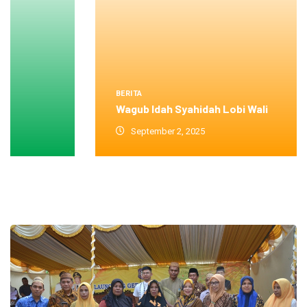
BERITA
Wagub Idah Syahidah Lobi Wali
September 2, 2025