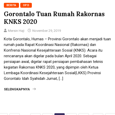
BERITA
OPD
Gorontalo Tuan Rumah Rakornas
KNKS 2020
Mersin Haji
November 29, 2019
Kota Gorontalo, Humas – Provinsi Gorontalo akan menjadi tuan
rumah pada Rapat Koordinasi Nasional (Rakornas) dan
Konfrensi Nasional Kesejahteraan Sosial (KNKS). Acara itu
rencananya akan digelar pada bulan April 2020. Sebagai
persiapan awal, digelar rapat persiapan pembahasan teknis
kegiatan Rakornas KNKS 2020, yang dipimpin oleh Ketua
Lembaga Koordinasi Kesejahteraan Sosial(LKKS) Provinsi
Gorontalo Idah Syahidah Jumat, […]
SELENGKAPNYA