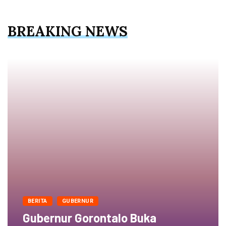
BREAKING NEWS
BERITA
GUBERNUR
Gubernur Gorontalo Buka