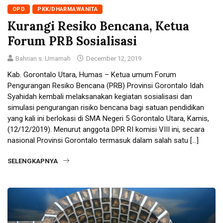
OPD
PKK/DHARMAWANITA
Kurangi Resiko Bencana, Ketua
Forum PRB Sosialisasi
Bahrian s. Umamah
December 12, 2019
Kab. Gorontalo Utara, Humas – Ketua umum Forum
Pengurangan Resiko Bencana (PRB) Provinsi Gorontalo Idah
Syahidah kembali melaksanakan kegiatan sosialisasi dan
simulasi pengurangan risiko bencana bagi satuan pendidikan
yang kali ini berlokasi di SMA Negeri 5 Gorontalo Utara, Kamis,
(12/12/2019). Menurut anggota DPR RI komisi VIII ini, secara
nasional Provinsi Gorontalo termasuk dalam salah satu […]
SELENGKAPNYA