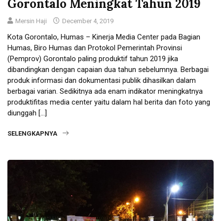
Gorontalo Meningkat Tahun 2019
Mersin Haji
December 4, 2019
Kota Gorontalo, Humas – Kinerja Media Center pada Bagian
Humas, Biro Humas dan Protokol Pemerintah Provinsi
(Pemprov) Gorontalo paling produktif tahun 2019 jika
dibandingkan dengan capaian dua tahun sebelumnya. Berbagai
produk informasi dan dokumentasi publik dihasilkan dalam
berbagai varian. Sedikitnya ada enam indikator meningkatnya
produktifitas media center yaitu dalam hal berita dan foto yang
diunggah […]
SELENGKAPNYA