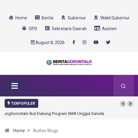
Home
Berita
Gubernur
Wakil Gubernur
OPD
Sekretaris Daerah
Asisten
August 8, 2026
TERPOPULER
Gorontalo Ikut Dukung Program SMA Unggul Garuda Transformasi 2025
Home
Author Blogs