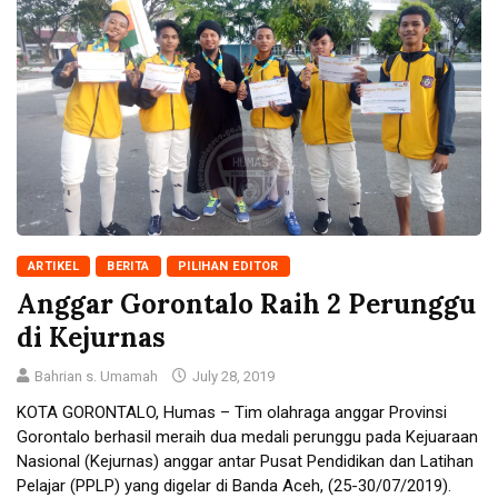
ARTIKEL
BERITA
PILIHAN EDITOR
Anggar Gorontalo Raih 2 Perunggu
di Kejurnas
Bahrian s. Umamah
July 28, 2019
KOTA GORONTALO, Humas – Tim olahraga anggar Provinsi
Gorontalo berhasil meraih dua medali perunggu pada Kejuaraan
Nasional (Kejurnas) anggar antar Pusat Pendidikan dan Latihan
Pelajar (PPLP) yang digelar di Banda Aceh, (25-30/07/2019).