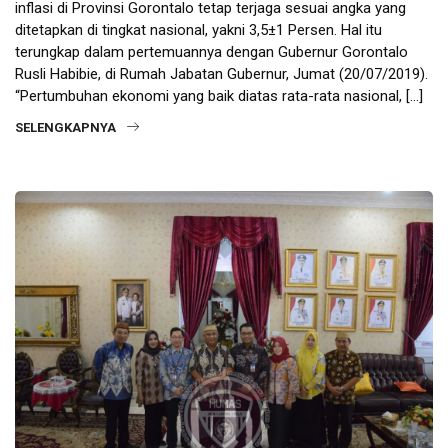
inflasi di Provinsi Gorontalo tetap terjaga sesuai angka yang
ditetapkan di tingkat nasional, yakni 3,5±1 Persen. Hal itu
terungkap dalam pertemuannya dengan Gubernur Gorontalo
Rusli Habibie, di Rumah Jabatan Gubernur, Jumat (20/07/2019).
“Pertumbuhan ekonomi yang baik diatas rata-rata nasional, […]
SELENGKAPNYA