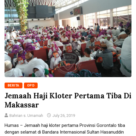
BERITA
OPD
Jemaah Haji Kloter Pertama Tiba Di
Makassar
Bahrian s. Umamah
July 26, 2019
Humas – Jemaah haji kloter pertama Provinsi Gorontalo tiba
dengan selamat di Bandara Internasional Sultan Hasanuddin