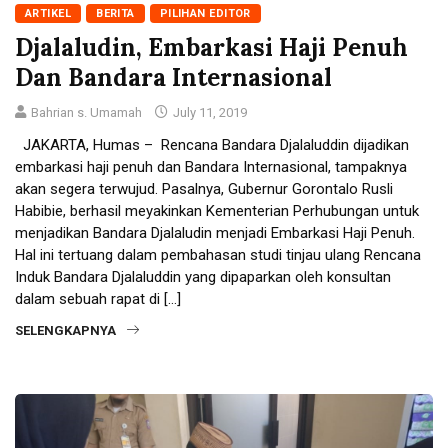
ARTIKEL
BERITA
PILIHAN EDITOR
Djalaludin, Embarkasi Haji Penuh
Dan Bandara Internasional
Bahrian s. Umamah
July 11, 2019
JAKARTA, Humas – Rencana Bandara Djalaluddin dijadikan
embarkasi haji penuh dan Bandara Internasional, tampaknya
akan segera terwujud. Pasalnya, Gubernur Gorontalo Rusli
Habibie, berhasil meyakinkan Kementerian Perhubungan untuk
menjadikan Bandara Djalaludin menjadi Embarkasi Haji Penuh.
Hal ini tertuang dalam pembahasan studi tinjau ulang Rencana
Induk Bandara Djalaluddin yang dipaparkan oleh konsultan
dalam sebuah rapat di […]
SELENGKAPNYA