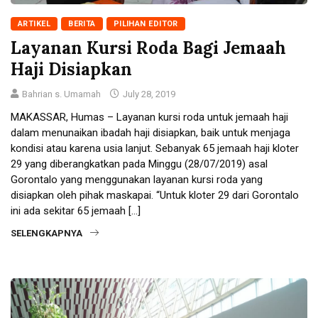
ARTIKEL
BERITA
PILIHAN EDITOR
Layanan Kursi Roda Bagi Jemaah
Haji Disiapkan
Bahrian s. Umamah
July 28, 2019
MAKASSAR, Humas – Layanan kursi roda untuk jemaah haji
dalam menunaikan ibadah haji disiapkan, baik untuk menjaga
kondisi atau karena usia lanjut. Sebanyak 65 jemaah haji kloter
29 yang diberangkatkan pada Minggu (28/07/2019) asal
Gorontalo yang menggunakan layanan kursi roda yang
disiapkan oleh pihak maskapai. “Untuk kloter 29 dari Gorontalo
ini ada sekitar 65 jemaah […]
SELENGKAPNYA