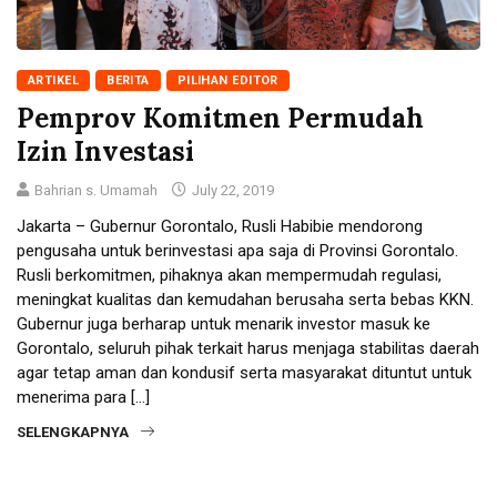
ARTIKEL
BERITA
PILIHAN EDITOR
Pemprov Komitmen Permudah
Izin Investasi
Bahrian s. Umamah
July 22, 2019
Jakarta – Gubernur Gorontalo, Rusli Habibie mendorong
pengusaha untuk berinvestasi apa saja di Provinsi Gorontalo.
Rusli berkomitmen, pihaknya akan mempermudah regulasi,
meningkat kualitas dan kemudahan berusaha serta bebas KKN.
Gubernur juga berharap untuk menarik investor masuk ke
Gorontalo, seluruh pihak terkait harus menjaga stabilitas daerah
agar tetap aman dan kondusif serta masyarakat dituntut untuk
menerima para […]
SELENGKAPNYA