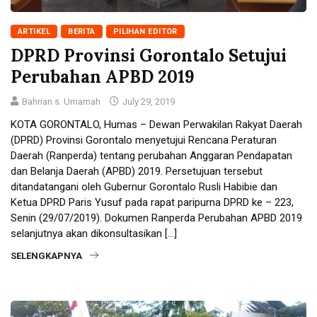
ARTIKEL
BERITA
PILIHAN EDITOR
DPRD Provinsi Gorontalo Setujui
Perubahan APBD 2019
Bahrian s. Umamah
July 29, 2019
KOTA GORONTALO, Humas – Dewan Perwakilan Rakyat Daerah
(DPRD) Provinsi Gorontalo menyetujui Rencana Peraturan
Daerah (Ranperda) tentang perubahan Anggaran Pendapatan
dan Belanja Daerah (APBD) 2019. Persetujuan tersebut
ditandatangani oleh Gubernur Gorontalo Rusli Habibie dan
Ketua DPRD Paris Yusuf pada rapat paripurna DPRD ke – 223,
Senin (29/07/2019). Dokumen Ranperda Perubahan APBD 2019
selanjutnya akan dikonsultasikan […]
SELENGKAPNYA