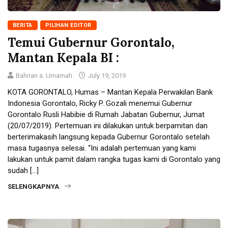
BERITA
PILIHAN EDITOR
Temui Gubernur Gorontalo,
Mantan Kepala BI :
Bahrian s. Umamah
July 19, 2019
KOTA GORONTALO, Humas – Mantan Kepala Perwakilan Bank
Indonesia Gorontalo, Ricky P. Gozali menemui Gubernur
Gorontalo Rusli Habibie di Rumah Jabatan Gubernur, Jumat
(20/07/2019). Pertemuan ini dilakukan untuk berpamitan dan
berterimakasih langsung kepada Gubernur Gorontalo setelah
masa tugasnya selesai. “Ini adalah pertemuan yang kami
lakukan untuk pamit dalam rangka tugas kami di Gorontalo yang
sudah […]
SELENGKAPNYA