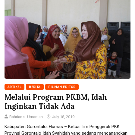
ARTIKEL
BERITA
PILIHAN EDITOR
Melalui Program PKBM, Idah
Inginkan Tidak Ada
Bahrian s. Umamah
July 18, 2019
Kabupaten Gorontalo, Humas – Ketua Tim Penggerak PKK
Provinsi Gorontalo Idah Syahidah yang sedang mencanangkan