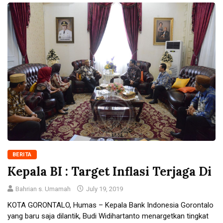
BERITA
Kepala BI : Target Inflasi Terjaga Di
Bahrian s. Umamah
July 19, 2019
KOTA GORONTALO, Humas – Kepala Bank Indonesia Gorontalo
yang baru saja dilantik, Budi Widihartanto menargetkan tingkat