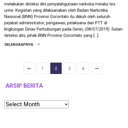
melakukan deteksi dini penyalahgunaan narkoba melalui tes
urine. Kegiatan yang dilaksanakan oleh Badan Narkotika
Nasional (BNN) Provinsi Gorontalo itu diikuti oleh seluruh
pejabat administrator, pengawas, pelaksana dan PTT di
lingkungan Dinas Perhubungan pada Senin, (08/07/2019). Selain
deteksi dini, pihak BNN Provinsi Gorontalo yang […]
SELENGKAPNYA
1
2
3
4
ARSIP BERITA
Archives