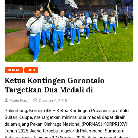
BERITA
OPD
Ketua Kontingen Gorontalo
Targetkan Dua Medali di
Echin Hadji
October 6, 2025
Palembang, Kominfotik – Ketua Kontingen Provinsi Gorontalo
Sultan Kalupe, menargetkan minimal dua medali dapat diraih
dalam ajang Pekan Olahraga Nasional (PORNAS) KORPRI XVII
Tahun 2025. Ajang tersebut digelar di Palembang, Sumatera
Selatan, mulai 5 hingga 12 Oktober 2025. Sebelum pembukaan