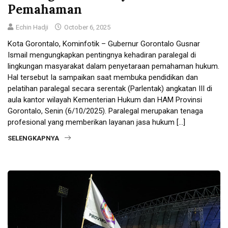
Pemahaman
Echin Hadji
October 6, 2025
Kota Gorontalo, Kominfotik – Gubernur Gorontalo Gusnar
Ismail mengungkapkan pentingnya kehadiran paralegal di
lingkungan masyarakat dalam penyetaraan pemahaman hukum.
Hal tersebut Ia sampaikan saat membuka pendidikan dan
pelatihan paralegal secara serentak (Parlentak) angkatan III di
aula kantor wilayah Kementerian Hukum dan HAM Provinsi
Gorontalo, Senin (6/10/2025). Paralegal merupakan tenaga
profesional yang memberikan layanan jasa hukum […]
SELENGKAPNYA