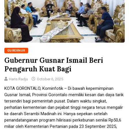
GUBERNUR
Gubernur Gusnar Ismail Beri
Pengaruh Kuat Bagi
Haris Radju
October 6, 2025
KOTA GORONTALO, Kominfotik – Di bawah kepemimpinan
Gusnar Ismail, Provinsi Gorontalo memiliki kesan dan daya tarik
tersendiri bagi pemerintah pusat. Dalam waktu singkat,
perhatian kementerian dan pejabat tinggi negara terus mengalir
ke daerah Serambi Madinah ini. Hanya sepekan setelah
penandatanganan program hilirisasi perkebunan senilai Rp50,6
miliar oleh Kementerian Pertanian pada 23 September 2025,