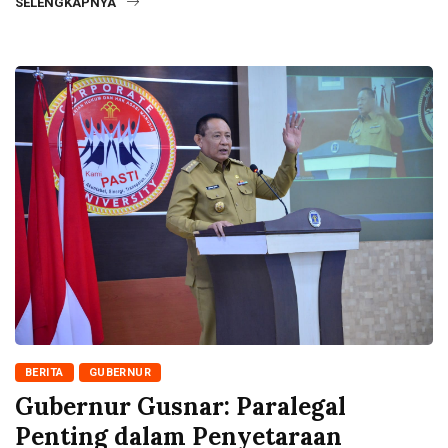
SELENGKAPNYA
BERITA
GUBERNUR
Gubernur Gusnar: Paralegal
Penting dalam Penyetaraan