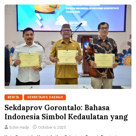
BERITA
SEKRETARIS DAERAH
Sekdaprov Gorontalo: Bahasa
Indonesia Simbol Kedaulatan yang
Echin Hadji
October 6, 2025