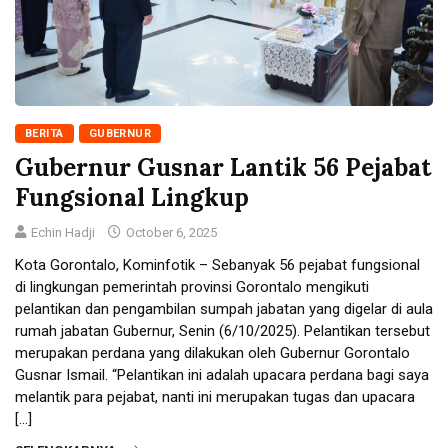
BERITA
GUBERNUR
Gubernur Gusnar Lantik 56 Pejabat
Fungsional Lingkup
Echin Hadji
October 6, 2025
Kota Gorontalo, Kominfotik – Sebanyak 56 pejabat fungsional
di lingkungan pemerintah provinsi Gorontalo mengikuti
pelantikan dan pengambilan sumpah jabatan yang digelar di aula
rumah jabatan Gubernur, Senin (6/10/2025). Pelantikan tersebut
merupakan perdana yang dilakukan oleh Gubernur Gorontalo
Gusnar Ismail. “Pelantikan ini adalah upacara perdana bagi saya
melantik para pejabat, nanti ini merupakan tugas dan upacara
[…]