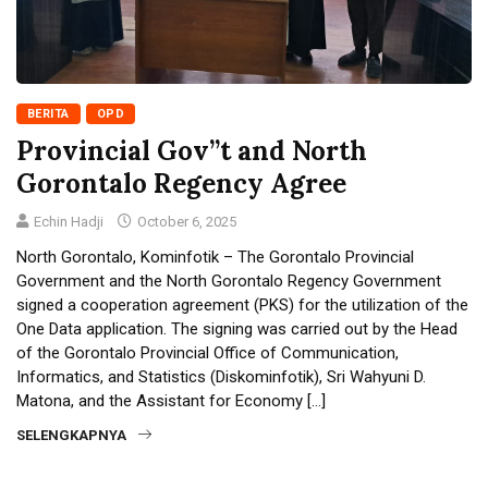
BERITA
OPD
Provincial Gov”t and North
Gorontalo Regency Agree
Echin Hadji
October 6, 2025
North Gorontalo, Kominfotik – The Gorontalo Provincial
Government and the North Gorontalo Regency Government
signed a cooperation agreement (PKS) for the utilization of the
One Data application. The signing was carried out by the Head
of the Gorontalo Provincial Office of Communication,
Informatics, and Statistics (Diskominfotik), Sri Wahyuni D.
Matona, and the Assistant for Economy […]
SELENGKAPNYA