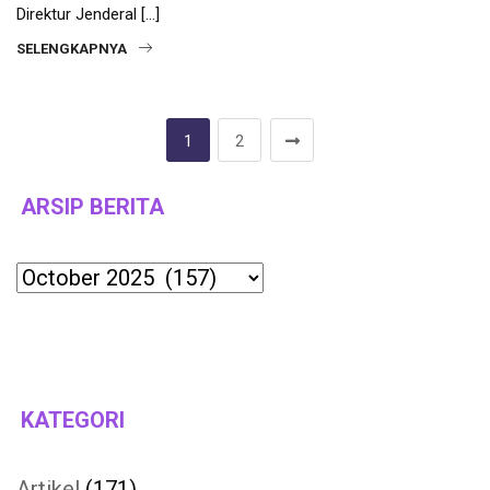
Direktur Jenderal […]
SELENGKAPNYA
1
2
ARSIP BERITA
Archives
KATEGORI
Artikel
(171)