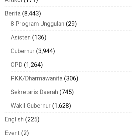
Berita
(8,443)
8 Program Unggulan
(29)
Asisten
(136)
Gubernur
(3,944)
OPD
(1,264)
PKK/Dharmawanita
(306)
Sekretaris Daerah
(745)
Wakil Gubernur
(1,628)
English
(225)
Event
(2)