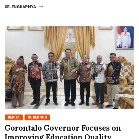
SELENGKAPNYA
BERITA
GUBERNUR
Gorontalo Governor Focuses on
Improving Education Quality