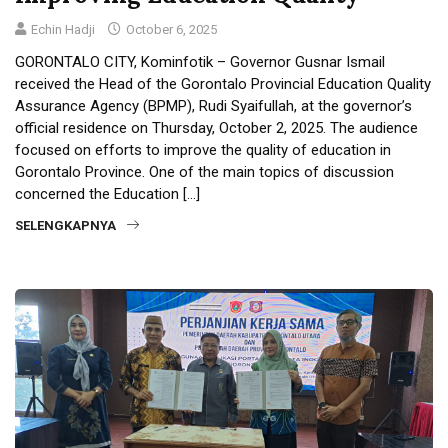
Echin Hadji
October 6, 2025
GORONTALO CITY, Kominfotik – Governor Gusnar Ismail
received the Head of the Gorontalo Provincial Education Quality
Assurance Agency (BPMP), Rudi Syaifullah, at the governor’s
official residence on Thursday, October 2, 2025. The audience
focused on efforts to improve the quality of education in
Gorontalo Province. One of the main topics of discussion
concerned the Education […]
SELENGKAPNYA