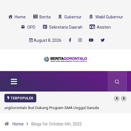
Home
Berita
Gubernur
Wakil Gubernur
OPD
Sekretaris Daerah
Asisten
August 8, 2026
TERPOPULER
Gorontalo Ikut Dukung Program SMA Unggul Garuda Transformasi 2025
Home
Blogs for October 6th, 2025