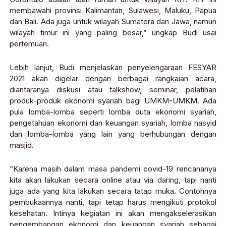
membawahi provinsi Kalimantan, Sulawesi, Maluku, Papua
dan Bali. Ada juga untuk wilayah Sumatera dan Jawa, namun
wilayah timur ini yang paling besar,” ungkap Budi usai
pertemuan.
Lebih lanjut, Budi menjelaskan penyelengaraan FESYAR
2021 akan digelar dengan berbagai rangkaian acara,
diantaranya diskusi atau talkshow, seminar, pelatihan
produk-produk ekonomi syariah bagi UMKM-UMKM. Ada
pula lomba-lomba seperti lomba duta ekonomi syariah,
pengetahuan ekonomi dan keuangan syariah, lomba nasyid
dan lomba-lomba yang lain yang berhubungan dengan
masjid.
“Karena masih dalam masa pandemi covid-19 rencananya
kita akan lakukan secara online atau via daring, tapi nanti
juga ada yang kita lakukan secara tatap muka. Contohnya
pembukaannya nanti, tapi tetap harus mengikuti protokol
kesehatan. Intinya kegiatan ini akan mengakselerasikan
pengembangan ekonomi dan keuangan syariah sebagai