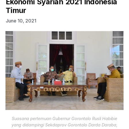
Ekonomi Syariah 2021 Indonesia
Timur
June 10, 2021
Suasana pertemuan Gubernur Gorontalo Rusli Habibie
yang didampingi Sekdaprov Gorontalo Darda Daraba,