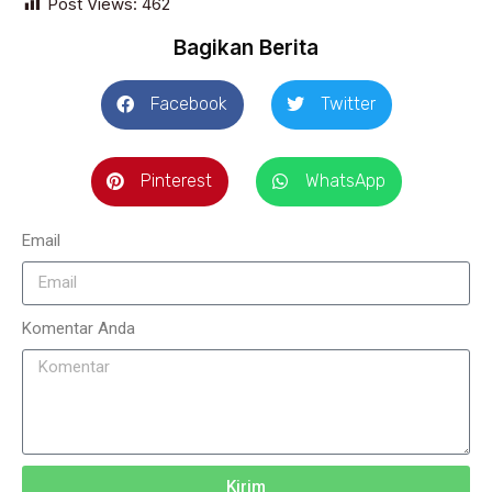
Post Views:
462
Bagikan Berita
Facebook
Twitter
Pinterest
WhatsApp
Email
Komentar Anda
Kirim