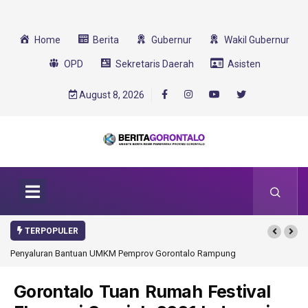
Home
Berita
Gubernur
Wakil Gubernur
OPD
Sekretaris Daerah
Asisten
August 8, 2026
TERPOPULER
Penyaluran Bantuan UMKM Pemprov Gorontalo Rampung
Gorontalo Ikut Du
Transformasi 2025
Gorontalo Tuan Rumah Festival