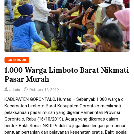
GUBERNUR
1.000 Warga Limboto Barat Nikmati
Pasar Murah
admin
October 16, 2019
KABUPATEN GORONTALO, Humas – Sebanyak 1.000 warga di
Kecamatan Limboto Barat Kabupaten Gorontalo menikmati
pelaksanaan pasar murah yang digelar Pemerintah Provinsi
Gorontalo, Rabu (16/10/2019). Acara yang dikemas dalam
bentuk Bakti Sosial NKRI Peduli itu juga diisi dengan pemberian
bantuan pertanian dan pelayanan kesehatan gratis. Bakti sosial