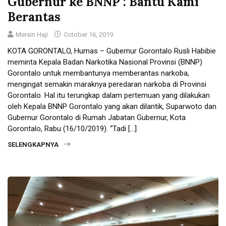
Gubernur ke BNNP : Bantu Kami
Berantas
Mersin Haji
October 16, 2019
KOTA GORONTALO, Humas – Gubernur Gorontalo Rusli Habibie
meminta Kepala Badan Narkotika Nasional Provinsi (BNNP)
Gorontalo untuk membantunya memberantas narkoba,
mengingat semakin maraknya peredaran narkoba di Provinsi
Gorontalo. Hal itu terungkap dalam pertemuan yang dilakukan
oleh Kepala BNNP Gorontalo yang akan dilantik, Suparwoto dan
Gubernur Gorontalo di Rumah Jabatan Gubernur, Kota
Gorontalo, Rabu (16/10/2019). “Tadi […]
SELENGKAPNYA