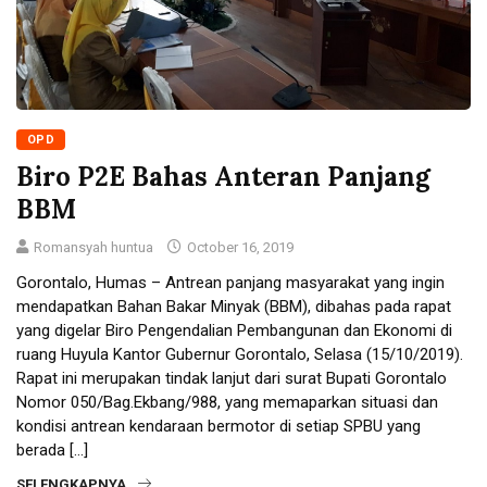
OPD
Biro P2E Bahas Anteran Panjang
BBM
Romansyah huntua
October 16, 2019
Gorontalo, Humas – Antrean panjang masyarakat yang ingin
mendapatkan Bahan Bakar Minyak (BBM), dibahas pada rapat
yang digelar Biro Pengendalian Pembangunan dan Ekonomi di
ruang Huyula Kantor Gubernur Gorontalo, Selasa (15/10/2019).
Rapat ini merupakan tindak lanjut dari surat Bupati Gorontalo
Nomor 050/Bag.Ekbang/988, yang memaparkan situasi dan
kondisi antrean kendaraan bermotor di setiap SPBU yang
berada […]
SELENGKAPNYA