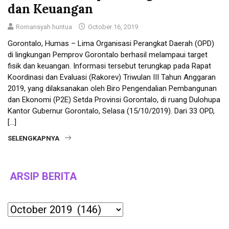
dan Keuangan
Romansyah huntua
October 16, 2019
Gorontalo, Humas – Lima Organisasi Perangkat Daerah (OPD)
di lingkungan Pemprov Gorontalo berhasil melampaui target
fisik dan keuangan. Informasi tersebut terungkap pada Rapat
Koordinasi dan Evaluasi (Rakorev) Triwulan III Tahun Anggaran
2019, yang dilaksanakan oleh Biro Pengendalian Pembangunan
dan Ekonomi (P2E) Setda Provinsi Gorontalo, di ruang Dulohupa
Kantor Gubernur Gorontalo, Selasa (15/10/2019). Dari 33 OPD,
[…]
SELENGKAPNYA
ARSIP BERITA
Archives