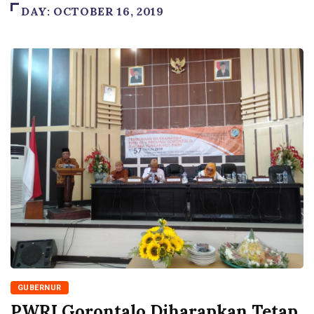
DAY:
OCTOBER 16, 2019
GUBERNUR
PWRI Gorontalo Diharapkan Tetap