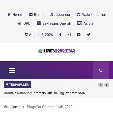
Home
Berita
Gubernur
Wakil Gubernur
OPD
Sekretaris Daerah
Asisten
August 8, 2026
TERPOPULER
Gorontalo Ikut Dukung Program SMA Unggul Garuda Transformasi 2025
Home
Blogs for October 16th, 2019