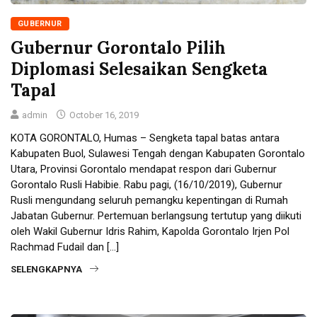
GUBERNUR
Gubernur Gorontalo Pilih
Diplomasi Selesaikan Sengketa
Tapal
admin
October 16, 2019
KOTA GORONTALO, Humas – Sengketa tapal batas antara
Kabupaten Buol, Sulawesi Tengah dengan Kabupaten Gorontalo
Utara, Provinsi Gorontalo mendapat respon dari Gubernur
Gorontalo Rusli Habibie. Rabu pagi, (16/10/2019), Gubernur
Rusli mengundang seluruh pemangku kepentingan di Rumah
Jabatan Gubernur. Pertemuan berlangsung tertutup yang diikuti
oleh Wakil Gubernur Idris Rahim, Kapolda Gorontalo Irjen Pol
Rachmad Fudail dan […]
SELENGKAPNYA