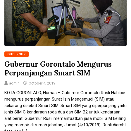
GUBERNUR
Gubernur Gorontalo Mengurus
Perpanjangan Smart SIM
admin
October 4, 2019
KOTA GORONTALO, Humas – Gubernur Gorontalo Rusli Habibie
mengurus perpanjangan Surat Izin Mengemudi (SIM) atau
sekarang disebut Smart SIM. Smart SIM yang diperpanjang yaitu
jenis SIM C kendaraan roda dua dan SIM B2 untuk kendaraan
alat berat. Gubernur Rusli memanfaatkan jasa mobil SIM keliling
yang mampir di rumah jabatan, Jumat (4/10/2019). Rusli diambil