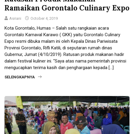
Ramaikan Gorontalo Culinary Expo
Asriani
October 4, 2019
Kota Gorontalo, Humas – Salah satu rangkaian acara
Gorontalo Karnaval Karawo ( GKK) yaitu Gorontalo Culinary
Expo resmi dibuka malam ini oleh Kepala Dinas Pariwisata
Provinsi Gorontalo, Rifli Katili, di seputaran rumah dinas
Gubernur, Jumat (4/10/2019). Ratusan produk makanan hadir
dalam festival kuliner ini. “Saya atas nama pemerintah provinsi
mengucapkan terima kasih dan penghargaan kepada […]
SELENGKAPNYA