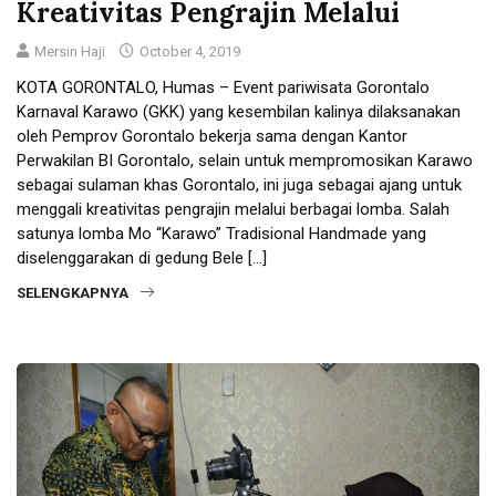
Kreativitas Pengrajin Melalui
Mersin Haji
October 4, 2019
KOTA GORONTALO, Humas – Event pariwisata Gorontalo
Karnaval Karawo (GKK) yang kesembilan kalinya dilaksanakan
oleh Pemprov Gorontalo bekerja sama dengan Kantor
Perwakilan BI Gorontalo, selain untuk mempromosikan Karawo
sebagai sulaman khas Gorontalo, ini juga sebagai ajang untuk
menggali kreativitas pengrajin melalui berbagai lomba. Salah
satunya lomba Mo “Karawo” Tradisional Handmade yang
diselenggarakan di gedung Bele […]
SELENGKAPNYA