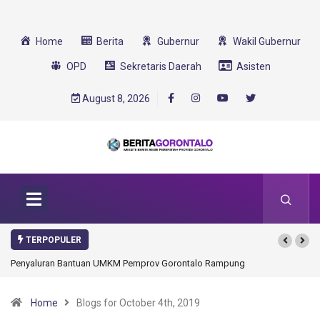
Home
Berita
Gubernur
Wakil Gubernur
OPD
Sekretaris Daerah
Asisten
August 8, 2026
TERPOPULER
Gorontalo Ikut Dukung Program SMA Unggul Garuda Transformasi 2025
Home
Blogs for October 4th, 2019