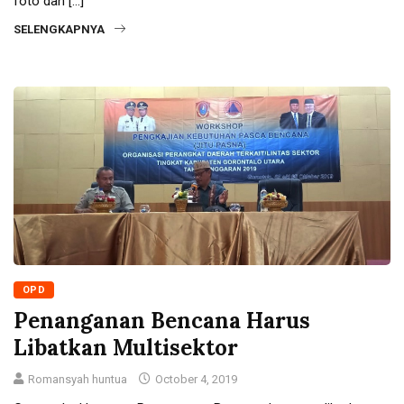
foto dan […]
SELENGKAPNYA
OPD
Penanganan Bencana Harus
Libatkan Multisektor
Romansyah huntua
October 4, 2019