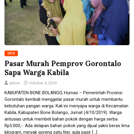
OPD
Pasar Murah Pemprov Gorontalo
Sapa Warga Kabila
admin
October 4, 2019
KABUPATEN BONE BOLANGO, Humas – Pemerintah Provinsi
Gorontalo kembali menggelar pasar murah untuk membantu
kebutuhan pangan warga. Kali ini menyapa warga di Kecamatan
Kabila, Kabupaten Bone Bolango, Jumat (4/10/2019). Warga
antusias untuk membeli bahan pokok dengan harga serba
Rp5.000,-. Ada delapan bahan pokok yang dijual yakni beras lima
kilogram, minyak goreng satu liter, gula pasir […]