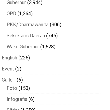
Gubernur
(3,944)
OPD
(1,264)
PKK/Dharmawanita
(306)
Sekretaris Daerah
(745)
Wakil Gubernur
(1,628)
English
(225)
Event
(2)
Galleri
(6)
Foto
(150)
Infografis
(6)