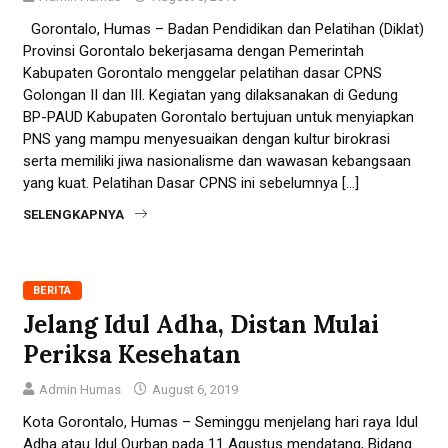
Gorontalo, Humas – Badan Pendidikan dan Pelatihan (Diklat)
Provinsi Gorontalo bekerjasama dengan Pemerintah
Kabupaten Gorontalo menggelar pelatihan dasar CPNS
Golongan II dan III. Kegiatan yang dilaksanakan di Gedung
BP-PAUD Kabupaten Gorontalo bertujuan untuk menyiapkan
PNS yang mampu menyesuaikan dengan kultur birokrasi
serta memiliki jiwa nasionalisme dan wawasan kebangsaan
yang kuat. Pelatihan Dasar CPNS ini sebelumnya […]
SELENGKAPNYA
BERITA
Jelang Idul Adha, Distan Mulai
Periksa Kesehatan
Admin Humas
August 6, 2019
Kota Gorontalo, Humas – Seminggu menjelang hari raya Idul
Adha atau Idul Qurban pada 11 Agustus mendatang, Bidang