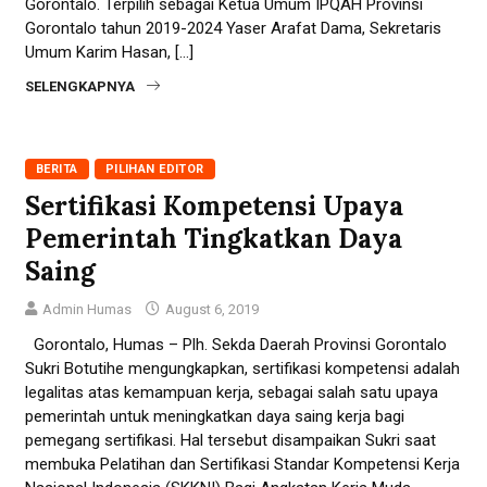
Gorontalo. Terpilih sebagai Ketua Umum IPQAH Provinsi
Gorontalo tahun 2019-2024 Yaser Arafat Dama, Sekretaris
Umum Karim Hasan, […]
SELENGKAPNYA
BERITA
PILIHAN EDITOR
Sertifikasi Kompetensi Upaya
Pemerintah Tingkatkan Daya
Saing
Admin Humas
August 6, 2019
Gorontalo, Humas – Plh. Sekda Daerah Provinsi Gorontalo
Sukri Botutihe mengungkapkan, sertifikasi kompetensi adalah
legalitas atas kemampuan kerja, sebagai salah satu upaya
pemerintah untuk meningkatkan daya saing kerja bagi
pemegang sertifikasi. Hal tersebut disampaikan Sukri saat
membuka Pelatihan dan Sertifikasi Standar Kompetensi Kerja