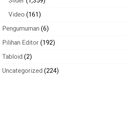
Slider
(1,359)
Video
(161)
Pengumuman
(6)
Pilihan Editor
(192)
Tabloid
(2)
Uncategorized
(224)