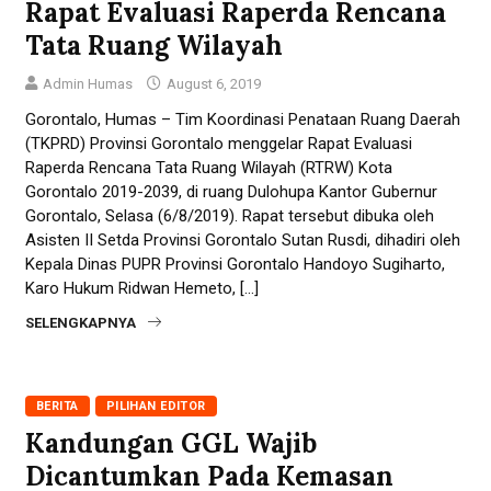
Rapat Evaluasi Raperda Rencana
Tata Ruang Wilayah
Admin Humas
August 6, 2019
Gorontalo, Humas – Tim Koordinasi Penataan Ruang Daerah
(TKPRD) Provinsi Gorontalo menggelar Rapat Evaluasi
Raperda Rencana Tata Ruang Wilayah (RTRW) Kota
Gorontalo 2019-2039, di ruang Dulohupa Kantor Gubernur
Gorontalo, Selasa (6/8/2019). Rapat tersebut dibuka oleh
Asisten II Setda Provinsi Gorontalo Sutan Rusdi, dihadiri oleh
Kepala Dinas PUPR Provinsi Gorontalo Handoyo Sugiharto,
Karo Hukum Ridwan Hemeto, […]
SELENGKAPNYA
BERITA
PILIHAN EDITOR
Kandungan GGL Wajib
Dicantumkan Pada Kemasan