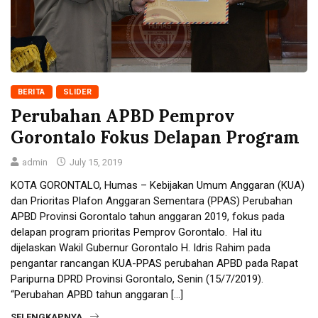
BERITA
SLIDER
Perubahan APBD Pemprov
Gorontalo Fokus Delapan Program
admin
July 15, 2019
KOTA GORONTALO, Humas – Kebijakan Umum Anggaran (KUA)
dan Prioritas Plafon Anggaran Sementara (PPAS) Perubahan
APBD Provinsi Gorontalo tahun anggaran 2019, fokus pada
delapan program prioritas Pemprov Gorontalo. Hal itu
dijelaskan Wakil Gubernur Gorontalo H. Idris Rahim pada
pengantar rancangan KUA-PPAS perubahan APBD pada Rapat
Paripurna DPRD Provinsi Gorontalo, Senin (15/7/2019).
“Perubahan APBD tahun anggaran […]
SELENGKAPNYA