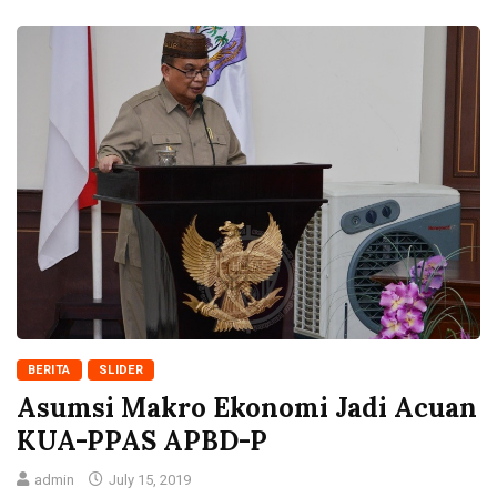
BERITA
SLIDER
Asumsi Makro Ekonomi Jadi Acuan
KUA-PPAS APBD-P
admin
July 15, 2019