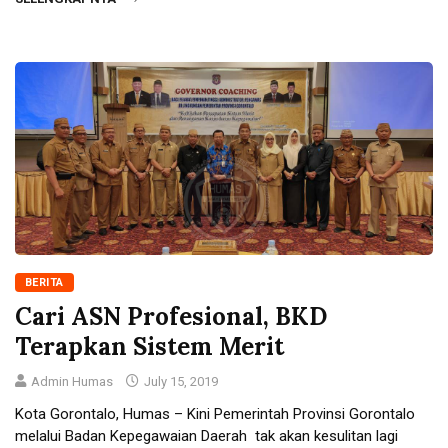
BERITA
Cari ASN Profesional, BKD
Terapkan Sistem Merit
Admin Humas
July 15, 2019
Kota Gorontalo, Humas – Kini Pemerintah Provinsi Gorontalo
melalui Badan Kepegawaian Daerah tak akan kesulitan lagi