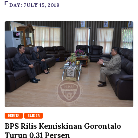
DAY:
JULY 15, 2019
BERITA
SLIDER
BPS Rilis Kemiskinan Gorontalo
Turun 0,31 Persen