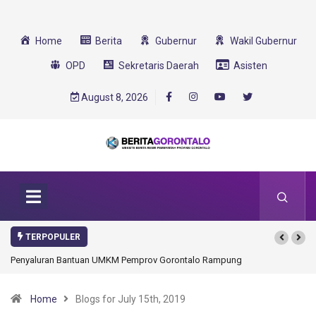
Home
Berita
Gubernur
Wakil Gubernur
OPD
Sekretaris Daerah
Asisten
August 8, 2026
TERPOPULER
Gorontalo Ikut Dukung Program SMA Unggul Garuda Transformasi 2025
Home
Blogs for July 15th, 2019