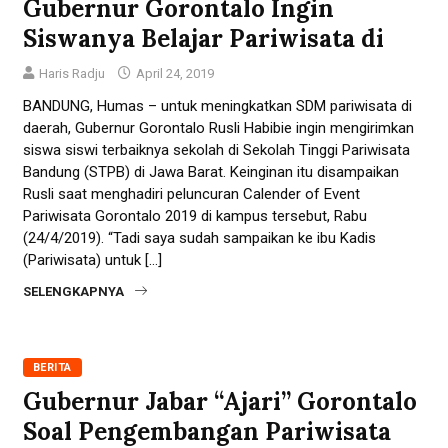
Gubernur Gorontalo Ingin
Siswanya Belajar Pariwisata di
Haris Radju
April 24, 2019
BANDUNG, Humas – untuk meningkatkan SDM pariwisata di
daerah, Gubernur Gorontalo Rusli Habibie ingin mengirimkan
siswa siswi terbaiknya sekolah di Sekolah Tinggi Pariwisata
Bandung (STPB) di Jawa Barat. Keinginan itu disampaikan
Rusli saat menghadiri peluncuran Calender of Event
Pariwisata Gorontalo 2019 di kampus tersebut, Rabu
(24/4/2019). “Tadi saya sudah sampaikan ke ibu Kadis
(Pariwisata) untuk […]
SELENGKAPNYA
BERITA
Gubernur Jabar “Ajari” Gorontalo
Soal Pengembangan Pariwisata