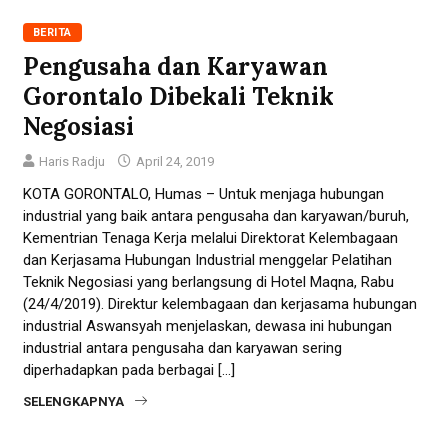
BERITA
Pengusaha dan Karyawan
Gorontalo Dibekali Teknik
Negosiasi
Haris Radju
April 24, 2019
KOTA GORONTALO, Humas – Untuk menjaga hubungan
industrial yang baik antara pengusaha dan karyawan/buruh,
Kementrian Tenaga Kerja melalui Direktorat Kelembagaan
dan Kerjasama Hubungan Industrial menggelar Pelatihan
Teknik Negosiasi yang berlangsung di Hotel Maqna, Rabu
(24/4/2019). Direktur kelembagaan dan kerjasama hubungan
industrial Aswansyah menjelaskan, dewasa ini hubungan
industrial antara pengusaha dan karyawan sering
diperhadapkan pada berbagai […]
SELENGKAPNYA