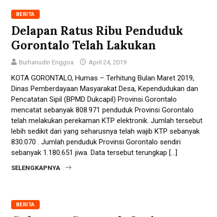
BERITA
Delapan Ratus Ribu Penduduk
Gorontalo Telah Lakukan
Burhanudin Enggoa
April 24, 2019
KOTA GORONTALO, Humas – Terhitung Bulan Maret 2019,
Dinas Pemberdayaan Masyarakat Desa, Kependudukan dan
Pencatatan Sipil (BPMD Dukcapil) Provinsi Gorontalo
mencatat sebanyak 808.971 penduduk Provinsi Gorontalo
telah melakukan perekaman KTP elektronik. Jumlah tersebut
lebih sedikit dari yang seharusnya telah wajib KTP sebanyak
830.070 . Jumlah penduduk Provinsi Gorontalo sendiri
sebanyak 1.180.651 jiwa. Data tersebut terungkap […]
SELENGKAPNYA
BERITA