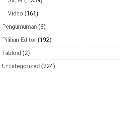
Slider
(1,359)
Video
(161)
Pengumuman
(6)
Pilihan Editor
(192)
Tabloid
(2)
Uncategorized
(224)