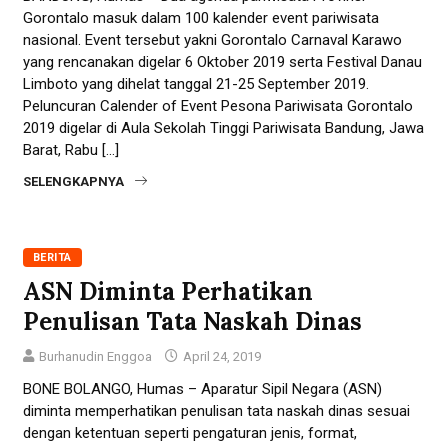
Gorontalo masuk dalam 100 kalender event pariwisata
nasional. Event tersebut yakni Gorontalo Carnaval Karawo
yang rencanakan digelar 6 Oktober 2019 serta Festival Danau
Limboto yang dihelat tanggal 21-25 September 2019.
Peluncuran Calender of Event Pesona Pariwisata Gorontalo
2019 digelar di Aula Sekolah Tinggi Pariwisata Bandung, Jawa
Barat, Rabu […]
SELENGKAPNYA
BERITA
ASN Diminta Perhatikan
Penulisan Tata Naskah Dinas
Burhanudin Enggoa
April 24, 2019
BONE BOLANGO, Humas – Aparatur Sipil Negara (ASN)
diminta memperhatikan penulisan tata naskah dinas sesuai
dengan ketentuan seperti pengaturan jenis, format,