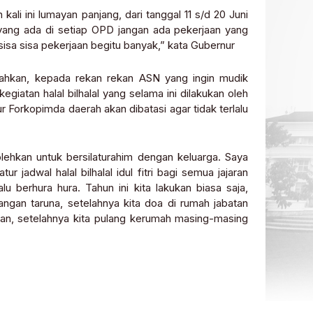
kali ini lumayan panjang, dari tanggal 11 s/d 20 Juni
ang ada di setiap OPD jangan ada pekerjaan yang
sisa sisa pekerjaan begitu banyak,” kata Gubernur
ahkan, kepada rekan rekan ASN yang ingin mudik
giatan halal bilhalal yang selama ini dilakukan oleh
 Forkopimda daerah akan dibatasi agar tidak terlalu
olehkan untuk bersilaturahim dengan keluarga. Saya
adwal halal bilhalal idul fitri bagi semua jajaran
u berhura hura. Tahun ini kita lakukan biasa saja,
angan taruna, setelahnya kita doa di rumah jabatan
an, setelahnya kita pulang kerumah masing-masing