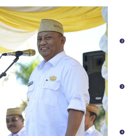
2
3
4