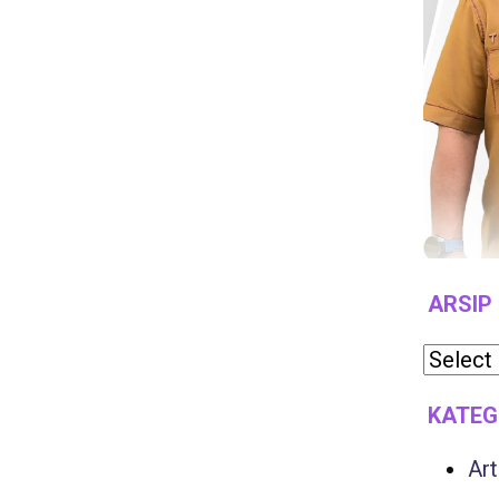
ARSIP
KATEG
Art