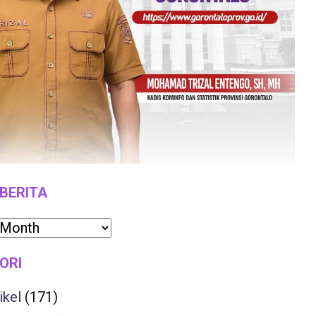
 BERITA
ORI
ikel
(171)