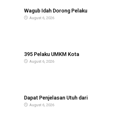
BERITA
Wagub Idah Dorong Pelaku
August 6, 2026
BERITA
395 Pelaku UMKM Kota
August 6, 2026
BERITA
Dapat Penjelasan Utuh dari
August 6, 2026