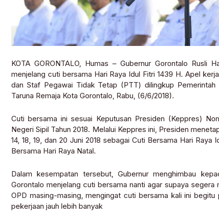
KOTA GORONTALO, Humas – Gubernur Gorontalo Rusli Habi
menjelang cuti bersama Hari Raya Idul Fitri 1439 H. Apel kerja 
dan Staf Pegawai Tidak Tetap (PTT) dilingkup Pemerintah 
Taruna Remaja Kota Gorontalo, Rabu, (6/6/2018).
Cuti bersama ini sesuai Keputusan Presiden (Keppres) No
Negeri Sipil Tahun 2018. Melalui Keppres ini, Presiden menetapk
14, 18, 19, dan 20 Juni 2018 sebagai Cuti Bersama Hari Raya 
Bersama Hari Raya Natal.
Dalam kesempatan tersebut, Gubernur menghimbau kepa
Gorontalo menjelang cuti bersama nanti agar supaya segera 
OPD masing-masing, mengingat cuti bersama kali ini begitu 
pekerjaan jauh lebih banyak