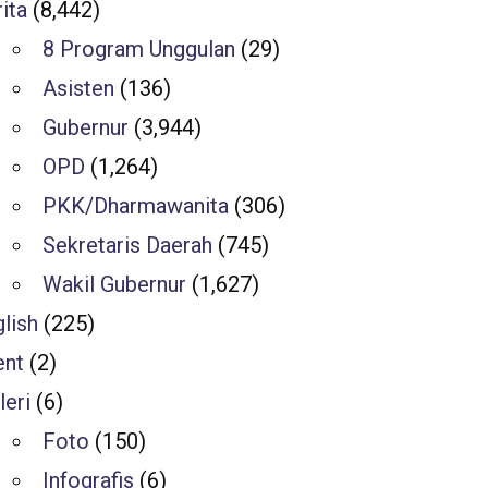
ita
(8,442)
8 Program Unggulan
(29)
Asisten
(136)
Gubernur
(3,944)
OPD
(1,264)
PKK/Dharmawanita
(306)
Sekretaris Daerah
(745)
Wakil Gubernur
(1,627)
lish
(225)
ent
(2)
leri
(6)
Foto
(150)
Infografis
(6)