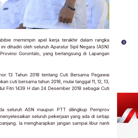
bie memimpin apel kerja terakhir dalam rangka
5
ini dihadiri oleh seluruh Aparatur Sipil Negara (ASN)
Provinsi Gorontalo, yang berlangsung di Lapangan
mor 13 Tahun 2018 tentang Cuti Bersama Pegawai
an cuti bersama tahun 2018, mulai tanggal 11, 12, 13,
Idul Fitri 1439 H dan 24 Desember 2018 sebagai Cuti
da seluruh ASN maupun PTT dilingkup Pemprov
menyelesaikan seluruh pekerjaan yang ada di setiap
panjang. Ia mengharapkan jangan sampai libur nanti