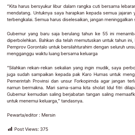
“Kita harus bersyukur libur dalam rangka cuti bersama lebaran 
mendatang. Untuknya saya harapkan kepada semua jajaran y
terbengkalai. Semua harus diselesaikan, jangan meninggalkan 
Gubernur yang baru saja berulang tahun ke 55 ini menamb
diperbolehkan. Bahkan dia telah memutuskan untuk tahun ini, ke
Pemprov Gorontalo untuk bersilahturahim dengan seluruh unsur
mengganggu waktu luang bersama keluarga
“Silahkan rekan-rekan sekalian yang ingin mudik, saya perb
juga sudah sampaikan kepada pak Karo Humas untuk mengatur j
Pemerintah Provinsi dan unsur Forkopimda agar jangan terlal
namun bermakna. Mari sama-sama kita sholat Idul fitri dilap
Gubernur kemudian saling berjabatan tangan saling memaafk
untuk menemui keluarga,” tandasnya.
Pewarta/editor : Mersin
Post Views:
375