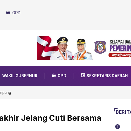
OPD
WAKIL GUBERNUR
OPD
SEKRETARIS DAERAH
da Transformasi 2025
BERIT
akhir Jelang Cuti Bersama
1