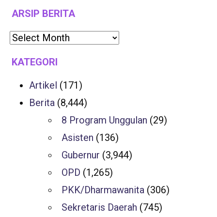
ARSIP BERITA
KATEGORI
Artikel
(171)
Berita
(8,444)
8 Program Unggulan
(29)
Asisten
(136)
Gubernur
(3,944)
OPD
(1,265)
PKK/Dharmawanita
(306)
Sekretaris Daerah
(745)