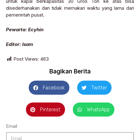
untuk kapal berkapasitas 30 Gros Ton ke atas bisa
disederhanakan dan tidak memakan waktu yang lama dari
pemerintah pusat.
Pewarta: Ecyhin
Editor: Isam
Post Views:
463
Bagikan Berita
Facebook
Twitter
Pinterest
WhatsApp
Email