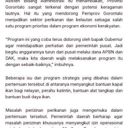
Asisten Bidang Administrasi itu menambakan, Provinsi
Gorontalo sangat terkenal dengan potensi keragaman
lautnya. Hal itu yang mendorong Pemprov Gorontalo
menjadikan sektor perikanan dan kelautan sebagai salah
satu program prioritas dalam program ekonomi kerakyatan.
“Program ini yang coba terus didorong oleh bapak Gubernur
agar mendapatkan perhatian dari pemerintah pusat. Jadi
begitu anggarannya turun dari pusat melalui dana APBN dan
DAK, maka kita daerah wajib melaksanakan program itu
dengan sebaik-baiknya,” imbuhnya.
Beberapa isu dan program strategis yang dibahas dalam
pertemuan tersebut di antaranya menyangkut bantuan kapal
ikan bagi nelayan, perahu katintin, bantuan alat tangkap dan
bantuan budi daya ikan.
Masalah perizinan perikanan juga mengemuka dalam
pertemuan tersebut. Pemerintah daerah berharap agar
masalah perizinan khususnya menyangkut izin operasional