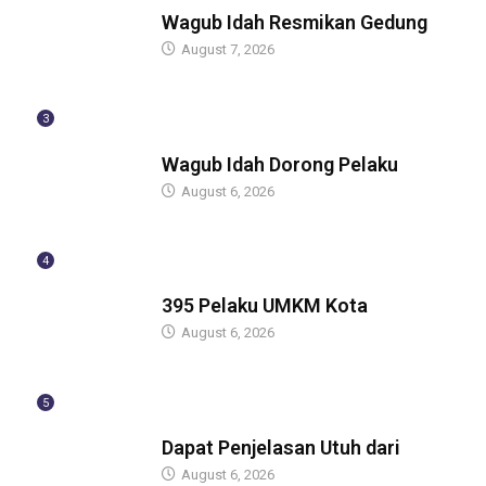
BERITA
Wagub Idah Resmikan Gedung
August 7, 2026
3
BERITA
Wagub Idah Dorong Pelaku
August 6, 2026
4
BERITA
395 Pelaku UMKM Kota
August 6, 2026
5
BERITA
Dapat Penjelasan Utuh dari
August 6, 2026