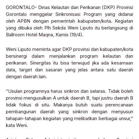
GORONTALO- Dinas Kelautan dan Perikanan (DKP) Provinsi
Gorontalo menggelar Sinkronisasi Program yang didanai
oleh APBN dengan pemerintah kabupaten/kota. Kegiatan
yang dibuka oleh Plh Sekda Weni Liputo itu berlangsung di
Ballroom Hotel Maqna, Kamis (19/4).
Weni Liputo meminta agar DKP provinsi dan kabupaten/kota
bersinergi dalam menjalankan program kelautan dan
perikanan. Sinergitas itu bisa terwujud jika ada kesamaan
data, target dan sasaran yang jelas antara satu daerah
dengan daerah lain.
“Usulan programnya harus sinkron dan selaras. Tidak boleh
provinsi mengusulkan A untuk daerah B, tapi justru daerah B
tidak fokus di situ. Makanya butuh suatu perencanaan
pembangunan daerah yang sinkron dengan menyusun
tahapan-tahapan kegiatan yang melibatkan berbagai unsur,”
kata Weni.