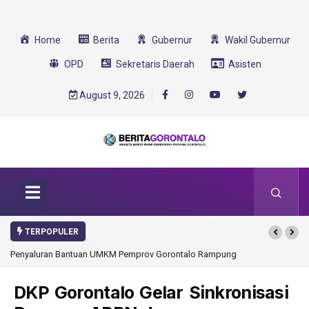
Home
Berita
Gubernur
Wakil Gubernur
OPD
Sekretaris Daerah
Asisten
August 9, 2026
TERPOPULER
Penyaluran Bantuan UMKM Pemprov Gorontalo Rampung
DKP Gorontalo Gelar Sinkronisasi