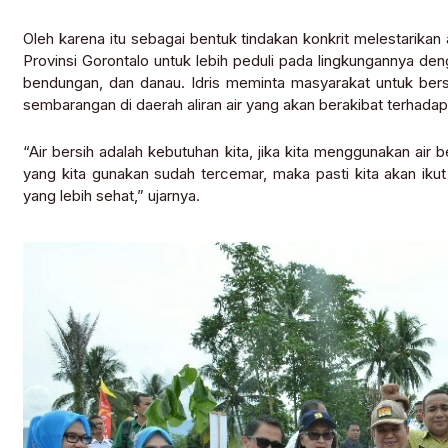
Oleh karena itu sebagai bentuk tindakan konkrit melestarikan 
Provinsi Gorontalo untuk lebih peduli pada lingkungannya den
bendungan, dan danau. Idris meminta masyarakat untuk be
sembarangan di daerah aliran air yang akan berakibat terhada
“Air bersih adalah kebutuhan kita, jika kita menggunakan air be
yang kita gunakan sudah tercemar, maka pasti kita akan ikut s
yang lebih sehat,” ujarnya.