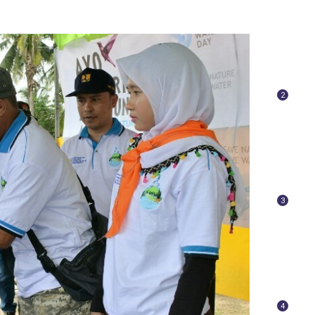
2
3
4