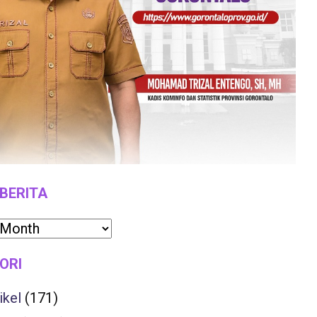
 BERITA
ORI
ikel
(171)