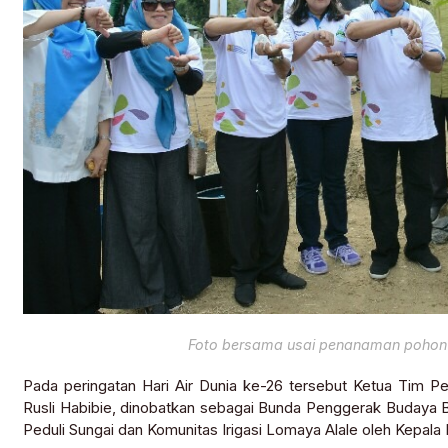
Foto bersama usai penanaman pohon 
Pada peringatan Hari Air Dunia ke-26 tersebut Ketua Tim Pe
Rusli Habibie, dinobatkan sebagai Bunda Penggerak Budaya B
Peduli Sungai dan Komunitas Irigasi Lomaya Alale oleh Kepala 