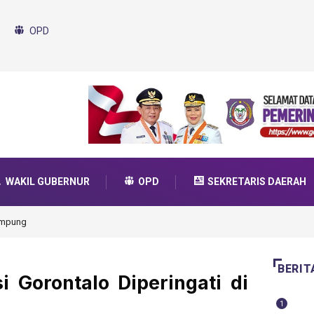
OPD
WAKIL GUBERNUR
OPD
SEKRETARIS DAERAH
am SMA Unggul Garuda Transformasi 2025
BERIT
i Gorontalo Diperingati di
1