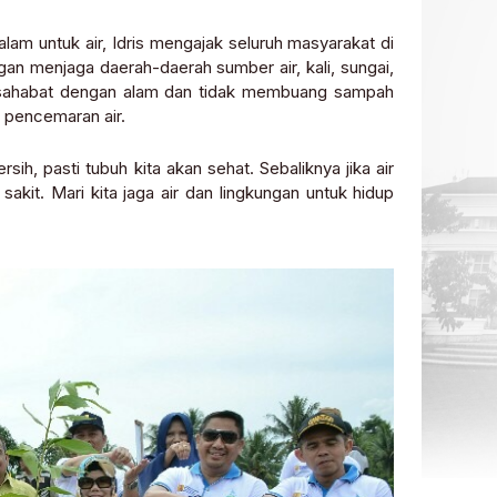
alam untuk air, Idris mengajak seluruh masyarakat di
gan menjaga daerah-daerah sumber air, kali, sungai,
rsahabat dengan alam dan tidak membuang sampah
p pencemaran air.
rsih, pasti tubuh kita akan sehat. Sebaliknya jika air
akit. Mari kita jaga air dan lingkungan untuk hidup