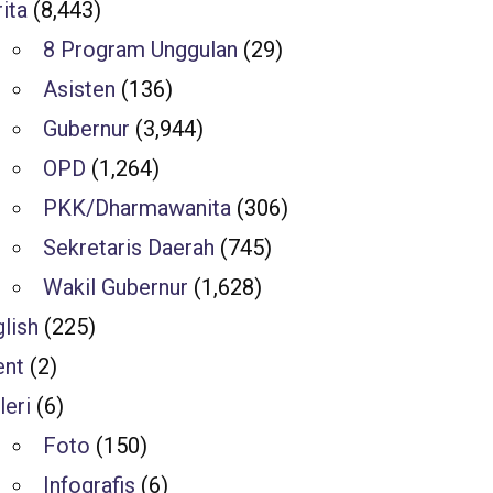
ita
(8,443)
8 Program Unggulan
(29)
Asisten
(136)
Gubernur
(3,944)
OPD
(1,264)
PKK/Dharmawanita
(306)
Sekretaris Daerah
(745)
Wakil Gubernur
(1,628)
lish
(225)
ent
(2)
leri
(6)
Foto
(150)
Infografis
(6)