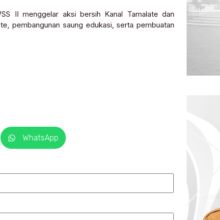
WSS II menggelar aksi bersih Kanal Tamalate dan
ate, pembangunan saung edukasi, serta pembuatan
WhatsApp