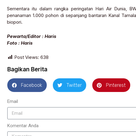
Sementara itu dalam rangka peringatan Hari Air Dunia, B
penanaman 1.000 pohon di sepanjang bantaran Kanal Tamal
biopori.
Pewarta/Editor : Haris
Foto : Haris
Post Views:
638
Bagikan Berita
Facebook
Twitter
Pinterest
Email
Komentar Anda