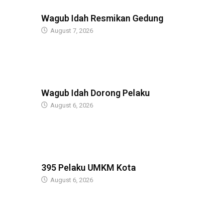
BERITA
Wagub Idah Resmikan Gedung
August 7, 2026
BERITA
Wagub Idah Dorong Pelaku
August 6, 2026
BERITA
395 Pelaku UMKM Kota
August 6, 2026