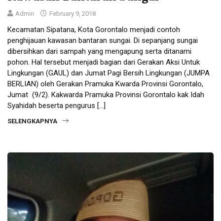
Admin
February 9, 2018
Kecamatan Sipatana, Kota Gorontalo menjadi contoh
penghijauan kawasan bantaran sungai. Di sepanjang sungai
dibersihkan dari sampah yang mengapung serta ditanami
pohon. Hal tersebut menjadi bagian dari Gerakan Aksi Untuk
Lingkungan (GAUL) dan Jumat Pagi Bersih Lingkungan (JUMPA
BERLIAN) oleh Gerakan Pramuka Kwarda Provinsi Gorontalo,
Jumat (9/2). Kakwarda Pramuka Provinsi Gorontalo kak Idah
Syahidah beserta pengurus […]
SELENGKAPNYA