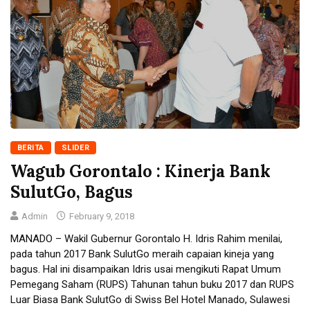
BERITA
SLIDER
Wagub Gorontalo : Kinerja Bank
SulutGo, Bagus
Admin
February 9, 2018
MANADO – Wakil Gubernur Gorontalo H. Idris Rahim menilai,
pada tahun 2017 Bank SulutGo meraih capaian kineja yang
bagus. Hal ini disampaikan Idris usai mengikuti Rapat Umum
Pemegang Saham (RUPS) Tahunan tahun buku 2017 dan RUPS
Luar Biasa Bank SulutGo di Swiss Bel Hotel Manado, Sulawesi