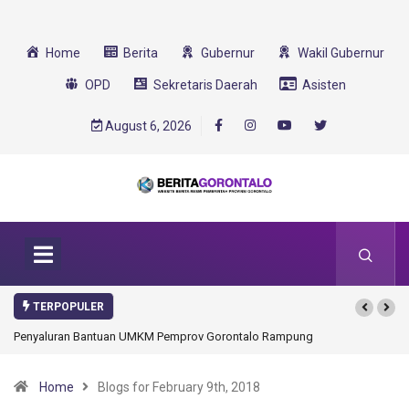
Home
Berita
Gubernur
Wakil Gubernur
OPD
Sekretaris Daerah
Asisten
August 6, 2026
TERPOPULER
Gorontalo Ikut Dukung Program SMA Unggul Garuda Transformasi 2025
Home
Blogs for February 9th, 2018