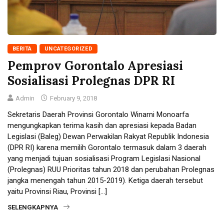
BERITA
UNCATEGORIZED
Pemprov Gorontalo Apresiasi
Sosialisasi Prolegnas DPR RI
Admin
February 9, 2018
Sekretaris Daerah Provinsi Gorontalo Winarni Monoarfa
mengungkapkan terima kasih dan apresiasi kepada Badan
Legislasi (Baleg) Dewan Perwakilan Rakyat Republik Indonesia
(DPR RI) karena memilih Gorontalo termasuk dalam 3 daerah
yang menjadi tujuan sosialisasi Program Legislasi Nasional
(Prolegnas) RUU Prioritas tahun 2018 dan perubahan Prolegnas
jangka menengah tahun 2015-2019). Ketiga daerah tersebut
yaitu Provinsi Riau, Provinsi […]
SELENGKAPNYA