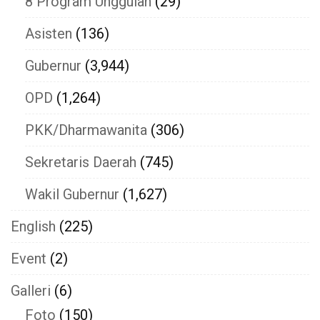
8 Program Unggulan
(29)
Asisten
(136)
Gubernur
(3,944)
OPD
(1,264)
PKK/Dharmawanita
(306)
Sekretaris Daerah
(745)
Wakil Gubernur
(1,627)
English
(225)
Event
(2)
Galleri
(6)
Foto
(150)