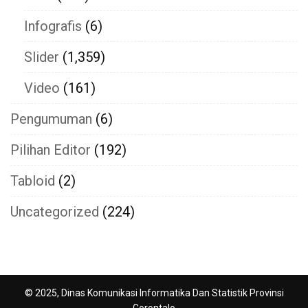
Infografis
(6)
Slider
(1,359)
Video
(161)
Pengumuman
(6)
Pilihan Editor
(192)
Tabloid
(2)
Uncategorized
(224)
© 2025, Dinas Komunikasi Informatika Dan Statistik Provinsi
Gorontalo