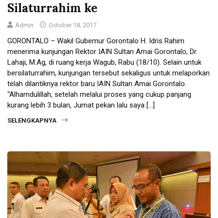
Silaturrahim ke
Admin
October 18, 2017
GORONTALO – Wakil Gubernur Gorontalo H. Idris Rahim
menerima kunjungan Rektor IAIN Sultan Amai Gorontalo, Dr.
Lahaji, M.Ag, di ruang kerja Wagub, Rabu (18/10). Selain untuk
bersilaturrahim, kunjungan tersebut sekaligus untuk melaporkan
telah dilantiknya rektor baru IAIN Sultan Amai Gorontalo.
“Alhamdulillah, setelah melalui proses yang cukup panjang
kurang lebih 3 bulan, Jumat pekan lalu saya […]
SELENGKAPNYA