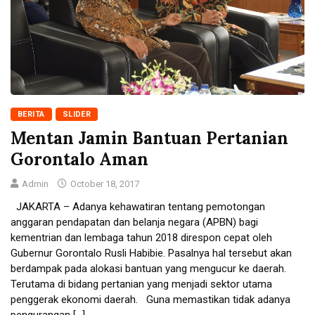
BERITA
SLIDER
Mentan Jamin Bantuan Pertanian
Gorontalo Aman
Admin
October 18, 2017
JAKARTA – Adanya kehawatiran tentang pemotongan
anggaran pendapatan dan belanja negara (APBN) bagi
kementrian dan lembaga tahun 2018 direspon cepat oleh
Gubernur Gorontalo Rusli Habibie. Pasalnya hal tersebut akan
berdampak pada alokasi bantuan yang mengucur ke daerah.
Terutama di bidang pertanian yang menjadi sektor utama
penggerak ekonomi daerah. Guna memastikan tidak adanya
pengurangan […]