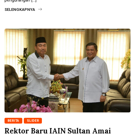
SELENGKAPNYA
BERITA
SLIDER
Rektor Baru IAIN Sultan Amai