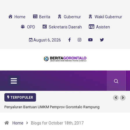
Home
Berita
Gubernur
Wakil Gubernur
OPD
Sekretaris Daerah
Asisten
August 6, 2026
TERPOPULER
Gorontalo Ikut Dukung Program SMA Unggul Garuda Transformasi 2025
Home
Blogs for October 18th, 2017