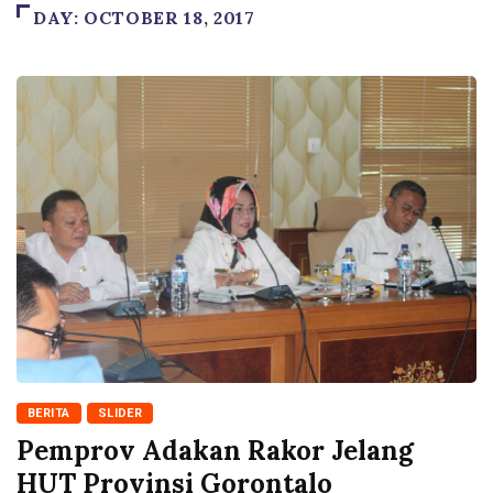
DAY:
OCTOBER 18, 2017
BERITA
SLIDER
Pemprov Adakan Rakor Jelang
HUT Provinsi Gorontalo