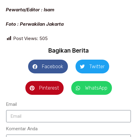
Pewarta/Editor : Isam
Foto : Perwakilan Jakarta
Post Views:
505
Bagikan Berita
Facebook
Twitter
Pinterest
WhatsApp
Email
Komentar Anda