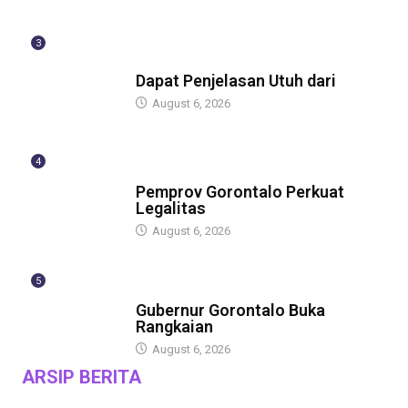
3
BERITA
Dapat Penjelasan Utuh dari
August 6, 2026
4
BERITA
Pemprov Gorontalo Perkuat
Legalitas
August 6, 2026
5
BERITA
Gubernur Gorontalo Buka
Rangkaian
August 6, 2026
ARSIP BERITA