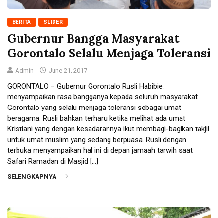
BERITA
SLIDER
Gubernur Bangga Masyarakat
Gorontalo Selalu Menjaga Toleransi
Admin
June 21, 2017
GORONTALO – Gubernur Gorontalo Rusli Habibie,
menyampaikan rasa bangganya kepada seluruh masyarakat
Gorontalo yang selalu menjaga toleransi sebagai umat
beragama. Rusli bahkan terharu ketika melihat ada umat
Kristiani yang dengan kesadarannya ikut membagi-bagikan takjil
untuk umat muslim yang sedang berpuasa. Rusli dengan
terbuka menyampaikan hal ini di depan jamaah tarwih saat
Safari Ramadan di Masjid […]
SELENGKAPNYA