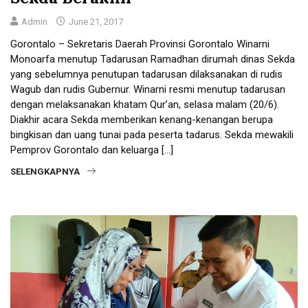
Admin
June 21, 2017
Gorontalo – Sekretaris Daerah Provinsi Gorontalo Winarni
Monoarfa menutup Tadarusan Ramadhan dirumah dinas Sekda
yang sebelumnya penutupan tadarusan dilaksanakan di rudis
Wagub dan rudis Gubernur. Winarni resmi menutup tadarusan
dengan melaksanakan khatam Qur’an, selasa malam (20/6).
Diakhir acara Sekda memberikan kenang-kenangan berupa
bingkisan dan uang tunai pada peserta tadarus. Sekda mewakili
Pemprov Gorontalo dan keluarga […]
SELENGKAPNYA