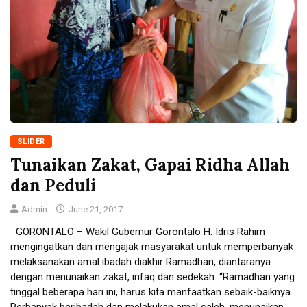
SLIDER
Tunaikan Zakat, Gapai Ridha Allah
dan Peduli
Admin
June 21, 2017
GORONTALO – Wakil Gubernur Gorontalo H. Idris Rahim
mengingatkan dan mengajak masyarakat untuk memperbanyak
melaksanakan amal ibadah diakhir Ramadhan, diantaranya
dengan menunaikan zakat, infaq dan sedekah. “Ramadhan yang
tinggal beberapa hari ini, harus kita manfaatkan sebaik-baiknya.
Perbanyak beribadah dan melakukan amal saleh, menunaikan