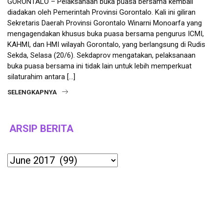
GORONTALO – Pelaksanaan buka puasa bersama kembali
diadakan oleh Pemerintah Provinsi Gorontalo. Kali ini giliran
Sekretaris Daerah Provinsi Gorontalo Winarni Monoarfa yang
mengagendakan khusus buka puasa bersama pengurus ICMI,
KAHMI, dan HMI wilayah Gorontalo, yang berlangsung di Rudis
Sekda, Selasa (20/6). Sekdaprov mengatakan, pelaksanaan
buka puasa bersama ini tidak lain untuk lebih memperkuat
silaturahim antara […]
SELENGKAPNYA
ARSIP BERITA
Archives