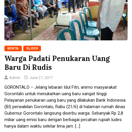
BERITA
SLIDER
Warga Padati Penukaran Uang
Baru Di Rudis
Admin
June 21, 2017
GORONTALO – Jelang lebaran Idul Fitri, animo masyarakat
Gorontalo untuk menukarkan uang baru sangat tinggi.
Pelayanan penukaran uang baru yang dilakukan Bank Indonesia
(BI) perwakilan Gorontalo, Rabu (21/6) di halaman rumah dinas
Gubernur Gorontalo langsung diserbu warga. Sebanyak Rp 2,8
miliar uang emisi baru dengan berbagai pecahan rupiah ludes
hanya dalam waktu sekitar lima jam. […]