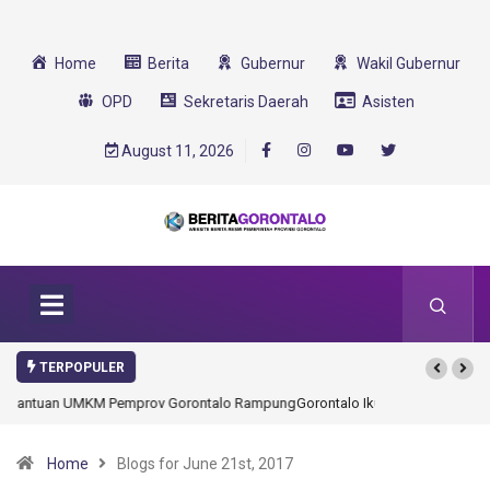
Home
Berita
Gubernur
Wakil Gubernur
OPD
Sekretaris Daerah
Asisten
August 11, 2026
TERPOPULER
Gorontalo Ikut Dukung Program SMA Unggul Garuda Transformasi 2025
Home
Blogs for June 21st, 2017