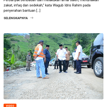
zakat, infaq dan sedekah,” kata Wagub Idris Rahim pada
penyerahan bantuan […]
SELENGKAPNYA
VIDEO