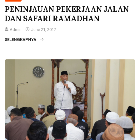
PENINJAUAN PEKERJAAN JALAN
DAN SAFARI RAMADHAN
Admin
June 21, 2017
SELENGKAPNYA