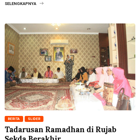
SELENGKAPNYA
BERITA
SLIDER
Tadarusan Ramadhan di Rujab
Sekda Berakhir