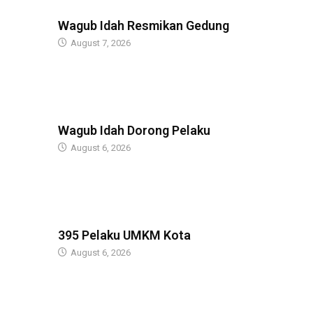
BERITA
Wagub Idah Resmikan Gedung
August 7, 2026
BERITA
Wagub Idah Dorong Pelaku
August 6, 2026
BERITA
395 Pelaku UMKM Kota
August 6, 2026