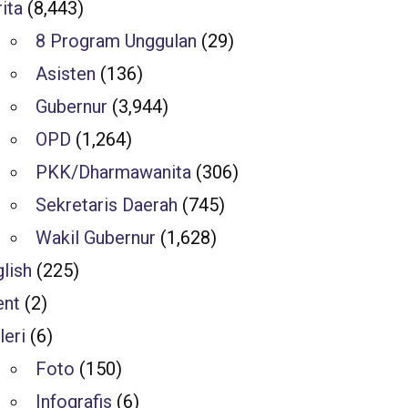
ita
(8,443)
8 Program Unggulan
(29)
Asisten
(136)
Gubernur
(3,944)
OPD
(1,264)
PKK/Dharmawanita
(306)
Sekretaris Daerah
(745)
Wakil Gubernur
(1,628)
lish
(225)
ent
(2)
leri
(6)
Foto
(150)
Infografis
(6)