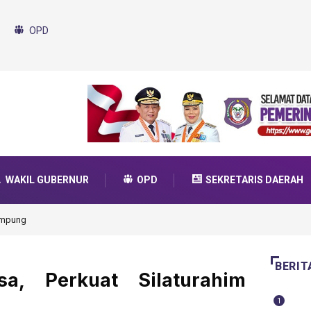
OPD
WAKIL GUBERNUR
OPD
SEKRETARIS DAERAH
 Dukung Program SMA Unggul Garuda Transformasi 2025
BERIT
a, Perkuat Silaturahim
1