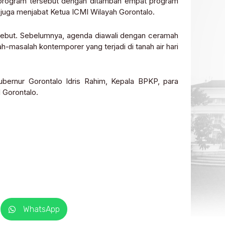
at program tersebut dengan ditambah empat program
g juga menjabat Ketua ICMI Wilayah Gorontalo.
sebut. Sebelumnya, agenda diawali dengan ceramah
masalah kontemporer yang terjadi di tanah air hari
bernur Gorontalo Idris Rahim, Kepala BPKP, para
 Gorontalo.
WhatsApp