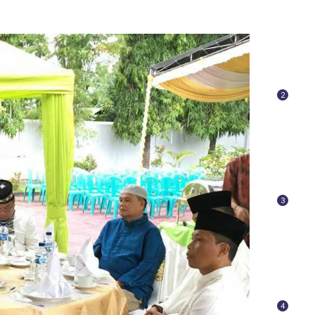
2
3
4