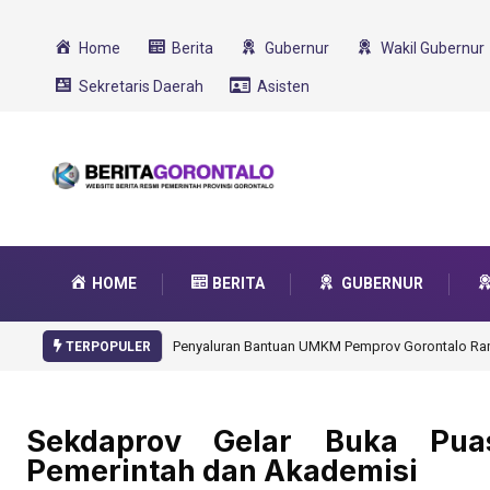
Home
Berita
Gubernur
Wakil Gubernur
Sekretaris Daerah
Asisten
HOME
BERITA
GUBERNUR
Gorontalo Ikut
TERPOPULER
Sekdaprov Gelar Buka Puas
Pemerintah dan Akademisi