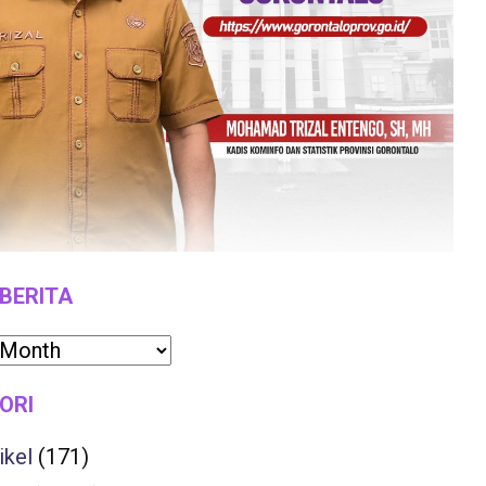
 BERITA
ORI
ikel
(171)