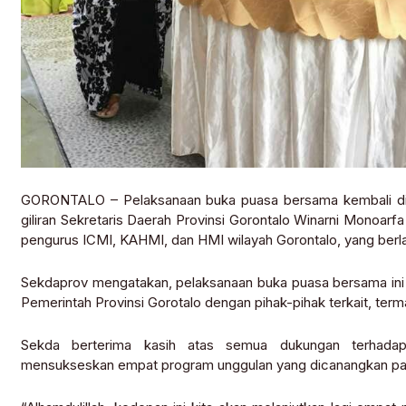
GORONTALO – Pelaksanaan buka puasa bersama kembali diada
giliran Sekretaris Daerah Provinsi Gorontalo Winarni Mono
pengurus ICMI, KAHMI, dan HMI wilayah Gorontalo, yang berla
Sekdaprov mengatakan, pelaksanaan buka puasa bersama ini ti
Pemerintah Provinsi Gorotalo dengan pihak-pihak terkait, ter
Sekda berterima kasih atas semua dukungan terhadap 
mensukseskan empat program unggulan yang dicanangkan pad