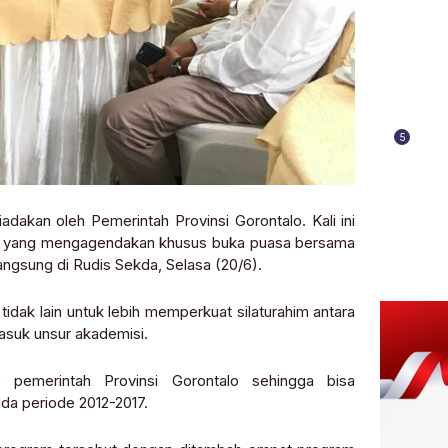
5
kan oleh Pemerintah Provinsi Gorontalo. Kali ini
arfa yang mengagendakan khusus buka puasa bersama
ngsung di Rudis Sekda, Selasa (20/6).
dak lain untuk lebih memperkuat silaturahim antara
masuk unsur akademisi.
pemerintah Provinsi Gorontalo sehingga bisa
a periode 2012-2017.