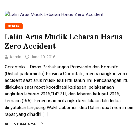
BERITA
Lalin Arus Mudik Lebaran Harus
Zero Accident
Admin
June 10, 2016
Gorontalo – Dinas Perhubungan Pariwisata dan Kominfo
(Dishubparkominfo) Provinsi Gorontalo, mencanangkan zero
accident saat arus mudik Idul Fitri tahun ini. Pencanangan iitu
dilakukan saat rapat koordinasi kesiapan pelaksanaan
angkutan lebaran 2016/1437 H, dan lebaran ketupat 2016,
kemarin (9/6). Penegasan nol angka kecelakaan lalu lintas,
dinyatakan langsung Wakil Gubernur Idris Rahim saat memimpin
rapat yang dihadiri […]
SELENGKAPNYA