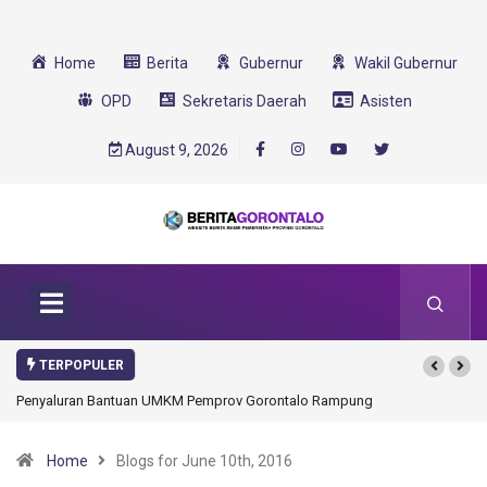
Home
Berita
Gubernur
Wakil Gubernur
OPD
Sekretaris Daerah
Asisten
August 9, 2026
TERPOPULER
Penyaluran Bantuan UMKM Pemprov Gorontalo Rampung
Home
Blogs for June 10th, 2016