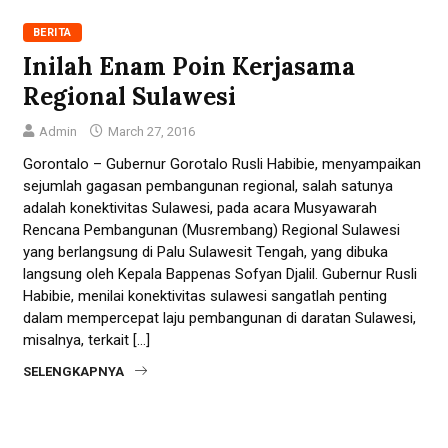
BERITA
Inilah Enam Poin Kerjasama
Regional Sulawesi
Admin
March 27, 2016
Gorontalo – Gubernur Gorotalo Rusli Habibie, menyampaikan
sejumlah gagasan pembangunan regional, salah satunya
adalah konektivitas Sulawesi, pada acara Musyawarah
Rencana Pembangunan (Musrembang) Regional Sulawesi
yang berlangsung di Palu Sulawesit Tengah, yang dibuka
langsung oleh Kepala Bappenas Sofyan Djalil. Gubernur Rusli
Habibie, menilai konektivitas sulawesi sangatlah penting
dalam mempercepat laju pembangunan di daratan Sulawesi,
misalnya, terkait […]
SELENGKAPNYA