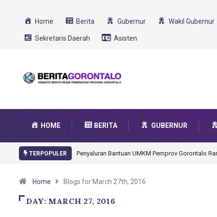
Home
Berita
Gubernur
Wakil Gubernur
Sekretaris Daerah
Asisten
HOME
BERITA
GUBERNUR
Penyaluran Bantuan UMKM Pemprov Gorontalo R
TERPOPULER
Home
Blogs for March 27th, 2016
DAY:
MARCH 27, 2016