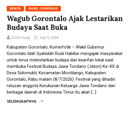
BERITA
WAKIL GUBERNUR
Wagub Gorontalo Ajak Lestarikan
Budaya Saat Buka
Echin Hadji
July 9, 2026
Kabupaten Gorontalo, Kominfotik – Wakil Gubernur
Gorontalo Idah Syahidah Rusli Habibie mengajak masyarakat
untuk terus melestarikan budaya dan kearifan lokal saat
membuka Festival Budaya Jawa Tondano (Jaton) Ke-XX di
Desa Sidomukti, Kecamatan Mootilango, Kabupaten
Gorontalo, Rabu malam (8/7/2026). Festival yang dihadiri
ratusan anggota Kerukunan Keluarga Jawa Tondano dari
berbagai daerah di Indonesia Timur itu akan […]
SELENGKAPNYA