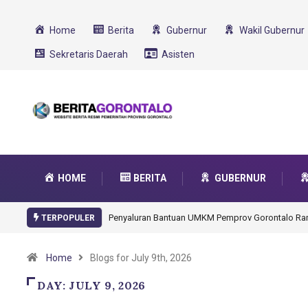
Home
Berita
Gubernur
Wakil Gubernur
Sekretaris Daerah
Asisten
HOME
BERITA
GUBERNUR
Penyaluran Bantuan UMKM Pemprov Gorontalo R
TERPOPULER
Home
Blogs for July 9th, 2026
DAY:
JULY 9, 2026