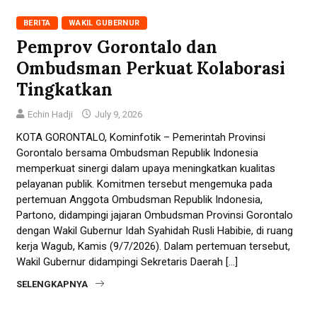
BERITA
WAKIL GUBERNUR
Pemprov Gorontalo dan
Ombudsman Perkuat Kolaborasi
Tingkatkan
Echin Hadji
July 9, 2026
KOTA GORONTALO, Kominfotik – Pemerintah Provinsi
Gorontalo bersama Ombudsman Republik Indonesia
memperkuat sinergi dalam upaya meningkatkan kualitas
pelayanan publik. Komitmen tersebut mengemuka pada
pertemuan Anggota Ombudsman Republik Indonesia,
Partono, didampingi jajaran Ombudsman Provinsi Gorontalo
dengan Wakil Gubernur Idah Syahidah Rusli Habibie, di ruang
kerja Wagub, Kamis (9/7/2026). Dalam pertemuan tersebut,
Wakil Gubernur didampingi Sekretaris Daerah […]
SELENGKAPNYA