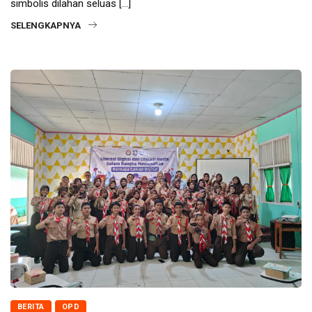
simbolis dilahan seluas […]
SELENGKAPNYA
BERITA
OPD