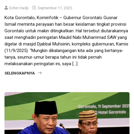
Echin Hadji
September 11, 2025
Kota Gorontalo, Kominfotik – Gubernur Gorontalo Gusnar
Ismail meminta perayaan hari besar keislaman tingkat provinsi
Gorontalo untuk makin ditingkatkan. Hal tersebut diutarakannya
saat menghadiri peringatan Maulid Nabi Muhammad SAW yang
digelar di masjid Djabbal Muhsinin, kompleks gubernuran, Kamis
(11/9/2025). “Mungkin dikalangangan kita ada yang bertanya-
tanya, seumur-umur berapa tahun ini tidak pernah
melaksanakan peringatan ini, saya […]
SELENGKAPNYA