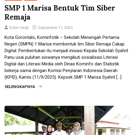
SMP 1 Marisa Bentuk Tim Siber
Remaja
Echin Hadji
September 11, 2025
Kota Gorontalo, Kominfotik – Sekolah Menengah Pertama
Negeri (SMPN) 1 Marisa membentuk tim Siber Remaja Cakap
Digital. Pembentukan itu menjadi inisiasi Kepala Sekolah Syahril
Panu usai puluhan siswanya mengikuti sosialisasi Literasi
Digital dan Literasi Media oleh Dinas Kominfo dan Statistik
bekerja sama dengan Komisi Penyiaran Indonesia Daerah
(KPID), Kamis (11/9/2025). Kepsek SMP 1 Marisa Syahril […]
SELENGKAPNYA