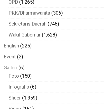
OPD
(1,265)
PKK/Dharmawanita
(306)
Sekretaris Daerah
(746)
Wakil Gubernur
(1,628)
English
(225)
Event
(2)
Galleri
(6)
Foto
(150)
Infografis
(6)
Slider
(1,359)
Video
(161)