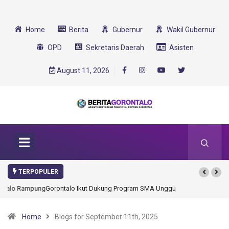
Home
Berita
Gubernur
Wakil Gubernur
OPD
Sekretaris Daerah
Asisten
August 11, 2026
TERPOPULER
Gorontalo Ikut Dukung Program SMA Unggul Garuda Transformasi 2025
Home
Blogs for September 11th, 2025