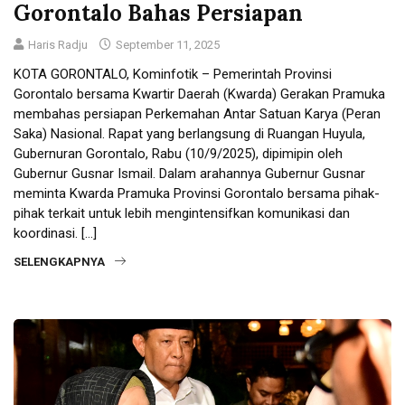
Gorontalo Bahas Persiapan
Haris Radju
September 11, 2025
KOTA GORONTALO, Kominfotik – Pemerintah Provinsi
Gorontalo bersama Kwartir Daerah (Kwarda) Gerakan Pramuka
membahas persiapan Perkemahan Antar Satuan Karya (Peran
Saka) Nasional. Rapat yang berlangsung di Ruangan Huyula,
Gubernuran Gorontalo, Rabu (10/9/2025), dipimipin oleh
Gubernur Gusnar Ismail. Dalam arahannya Gubernur Gusnar
meminta Kwarda Pramuka Provinsi Gorontalo bersama pihak-
pihak terkait untuk lebih mengintensifkan komunikasi dan
koordinasi. […]
SELENGKAPNYA