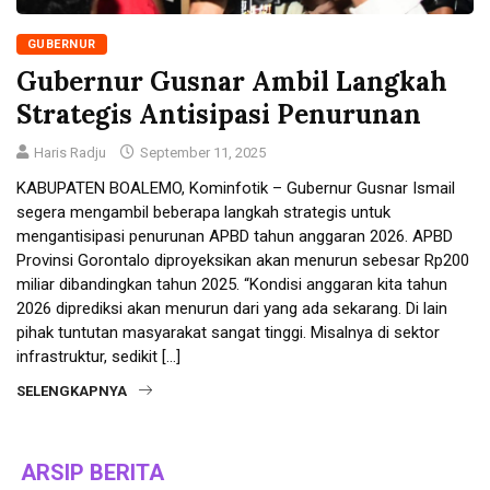
GUBERNUR
Gubernur Gusnar Ambil Langkah
Strategis Antisipasi Penurunan
Haris Radju
September 11, 2025
KABUPATEN BOALEMO, Kominfotik – Gubernur Gusnar Ismail
segera mengambil beberapa langkah strategis untuk
mengantisipasi penurunan APBD tahun anggaran 2026. APBD
Provinsi Gorontalo diproyeksikan akan menurun sebesar Rp200
miliar dibandingkan tahun 2025. “Kondisi anggaran kita tahun
2026 diprediksi akan menurun dari yang ada sekarang. Di lain
pihak tuntutan masyarakat sangat tinggi. Misalnya di sektor
infrastruktur, sedikit […]
SELENGKAPNYA
ARSIP BERITA