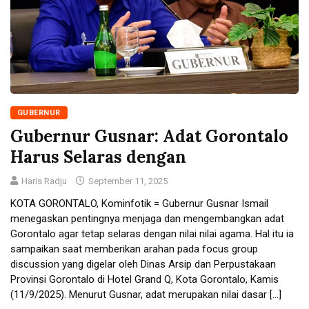
GUBERNUR
Gubernur Gusnar: Adat Gorontalo
Harus Selaras dengan
Haris Radju
September 11, 2025
KOTA GORONTALO, Kominfotik = Gubernur Gusnar Ismail
menegaskan pentingnya menjaga dan mengembangkan adat
Gorontalo agar tetap selaras dengan nilai nilai agama. Hal itu ia
sampaikan saat memberikan arahan pada focus group
discussion yang digelar oleh Dinas Arsip dan Perpustakaan
Provinsi Gorontalo di Hotel Grand Q, Kota Gorontalo, Kamis
(11/9/2025). Menurut Gusnar, adat merupakan nilai dasar […]