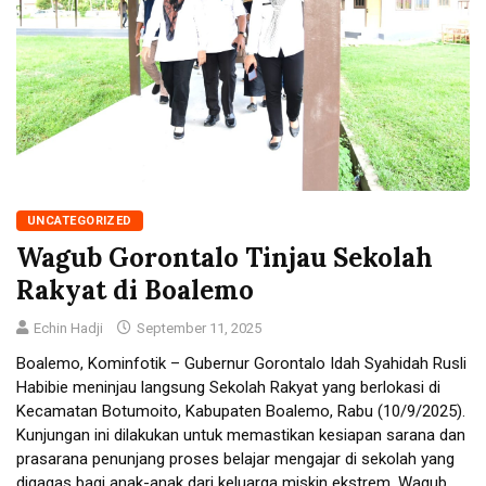
UNCATEGORIZED
Wagub Gorontalo Tinjau Sekolah
Rakyat di Boalemo
Echin Hadji
September 11, 2025
Boalemo, Kominfotik – Gubernur Gorontalo Idah Syahidah Rusli
Habibie meninjau langsung Sekolah Rakyat yang berlokasi di
Kecamatan Botumoito, Kabupaten Boalemo, Rabu (10/9/2025).
Kunjungan ini dilakukan untuk memastikan kesiapan sarana dan
prasarana penunjang proses belajar mengajar di sekolah yang
digagas bagi anak-anak dari keluarga miskin ekstrem. Wagub