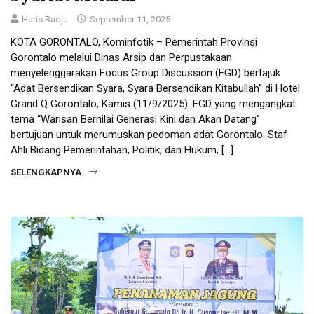
Haris Radju
September 11, 2025
KOTA GORONTALO, Kominfotik – Pemerintah Provinsi
Gorontalo melalui Dinas Arsip dan Perpustakaan
menyelenggarakan Focus Group Discussion (FGD) bertajuk
“Adat Bersendikan Syara, Syara Bersendikan Kitabullah” di Hotel
Grand Q Gorontalo, Kamis (11/9/2025). FGD yang mengangkat
tema “Warisan Bernilai Generasi Kini dan Akan Datang”
bertujuan untuk merumuskan pedoman adat Gorontalo. Staf
Ahli Bidang Pemerintahan, Politik, dan Hukum, […]
SELENGKAPNYA