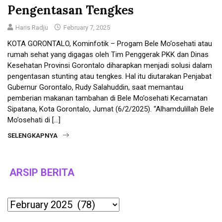
Pengentasan Tengkes
Haris Radju
February 7, 2025
KOTA GORONTALO, Kominfotik – Progam Bele Mo’osehati atau
rumah sehat yang digagas oleh Tim Penggerak PKK dan Dinas
Kesehatan Provinsi Gorontalo diharapkan menjadi solusi dalam
pengentasan stunting atau tengkes. Hal itu diutarakan Penjabat
Gubernur Gorontalo, Rudy Salahuddin, saat memantau
pemberian makanan tambahan di Bele Mo’osehati Kecamatan
Sipatana, Kota Gorontalo, Jumat (6/2/2025). “Alhamdulillah Bele
Mo’osehati di […]
SELENGKAPNYA
ARSIP BERITA
Archives