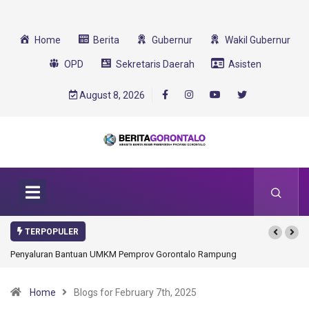
Home
Berita
Gubernur
Wakil Gubernur
OPD
Sekretaris Daerah
Asisten
August 8, 2026
TERPOPULER
yaluran Bantuan UMKM Pemprov Gorontalo Rampung
Gorontalo Ikut Dukung 
Transformasi 2025
Home
Blogs for February 7th, 2025