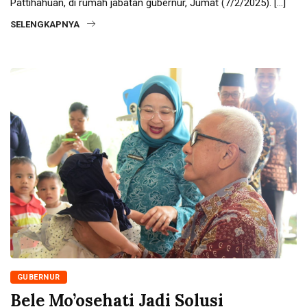
Pattihahuan, di rumah jabatan gubernur, Jumat (7/2/2025). […]
SELENGKAPNYA
GUBERNUR
Bele Mo’osehati Jadi Solusi