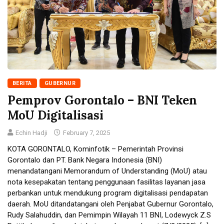
BERITA
GUBERNUR
Pemprov Gorontalo – BNI Teken
MoU Digitalisasi
Echin Hadji
February 7, 2025
KOTA GORONTALO, Kominfotik – Pemerintah Provinsi
Gorontalo dan PT. Bank Negara Indonesia (BNI)
menandatangani Memorandum of Understanding (MoU) atau
nota kesepakatan tentang penggunaan fasilitas layanan jasa
perbankan untuk mendukung program digitalisasi pendapatan
daerah. MoU ditandatangani oleh Penjabat Gubernur Gorontalo,
Rudy Salahuddin, dan Pemimpin Wilayah 11 BNI, Lodewyck Z.S