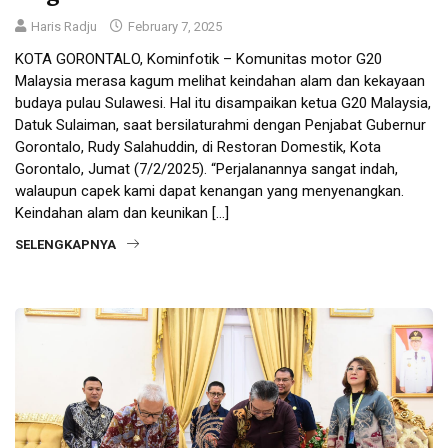
Haris Radju
February 7, 2025
KOTA GORONTALO, Kominfotik – Komunitas motor G20
Malaysia merasa kagum melihat keindahan alam dan kekayaan
budaya pulau Sulawesi. Hal itu disampaikan ketua G20 Malaysia,
Datuk Sulaiman, saat bersilaturahmi dengan Penjabat Gubernur
Gorontalo, Rudy Salahuddin, di Restoran Domestik, Kota
Gorontalo, Jumat (7/2/2025). “Perjalanannya sangat indah,
walaupun capek kami dapat kenangan yang menyenangkan.
Keindahan alam dan keunikan […]
SELENGKAPNYA