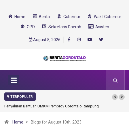
Home
Berita
Gubernur
Wakil Gubernur
OPD
Sekretaris Daerah
Asisten
August 8, 2026
TERPOPULER
Gorontalo Ikut Dukung Program SMA Unggul Garuda Transformasi 2025
Home
Blogs for August 10th, 2023