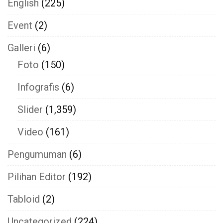
English
(225)
Event
(2)
Galleri
(6)
Foto
(150)
Infografis
(6)
Slider
(1,359)
Video
(161)
Pengumuman
(6)
Pilihan Editor
(192)
Tabloid
(2)
Uncategorized
(224)