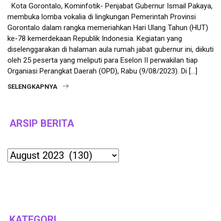
Kota Gorontalo, Kominfotik- Penjabat Gubernur Ismail Pakaya,
membuka lomba vokalia di lingkungan Pemerintah Provinsi
Gorontalo dalam rangka memeriahkan Hari Ulang Tahun (HUT)
ke-78 kemerdekaan Republik Indonesia. Kegiatan yang
diselenggarakan di halaman aula rumah jabat gubernur ini, diikuti
oleh 25 peserta yang meliputi para Eselon II perwakilan tiap
Organiasi Perangkat Daerah (OPD), Rabu (9/08/2023). Di […]
SELENGKAPNYA
ARSIP BERITA
Archives
KATEGORI