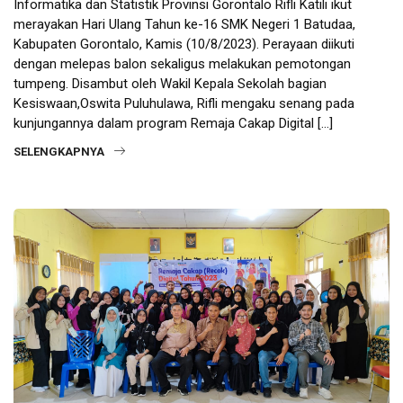
Informatika dan Statistik Provinsi Gorontalo Rifli Katili ikut
merayakan Hari Ulang Tahun ke-16 SMK Negeri 1 Batudaa,
Kabupaten Gorontalo, Kamis (10/8/2023). Perayaan diikuti
dengan melepas balon sekaligus melakukan pemotongan
tumpeng. Disambut oleh Wakil Kepala Sekolah bagian
Kesiswaan,Oswita Puluhulawa, Rifli mengaku senang pada
kunjungannya dalam program Remaja Cakap Digital […]
SELENGKAPNYA