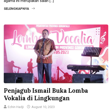
agama ini merupakan salah […]
SELENGKAPNYA
Penjagub Ismail Buka Lomba
Vokalia di Lingkungan
Echin Hadji
August 10, 2023