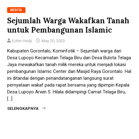
BERITA
Sejumlah Warga Wakafkan Tanah
untuk Pembangunan Islamic
Echin Hadji
May 20, 2023
Kabupaten Gorontalo, Kominfotik – Sejumlah warga dari
Desa Lupoyo Kecamatan Telaga Biru dan Desa Bulota Telaga
Jaya mewakafkan tanah milik mereka untuk menjadi lokasi
pembangunan Islamic Center dan Masjid Raya Gorontalo. Hal
ini ditandai dengan penandatanganan langsung surat
pernyataan wakaf pada rapat bersama yang dipimpin Kepala
Desa Lupoyo Arwin S. Hilala didampingi Camat Telaga Biru,
[…]
SELENGKAPNYA