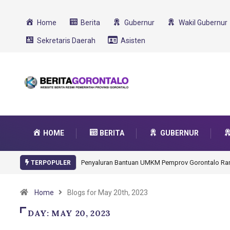
Home
Berita
Gubernur
Wakil Gubernur
Sekretaris Daerah
Asisten
HOME
BERITA
GUBERNUR
Penyaluran Bantuan UMKM Pemprov Gorontalo R
TERPOPULER
Home
Blogs for May 20th, 2023
DAY:
MAY 20, 2023