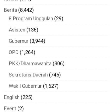
Berita
(8,442)
8 Program Unggulan
(29)
Asisten
(136)
Gubernur
(3,944)
OPD
(1,264)
PKK/Dharmawanita
(306)
Sekretaris Daerah
(745)
Wakil Gubernur
(1,627)
English
(225)
Event
(2)