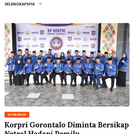
SELENGKAPNYA
GUBERNUR
Korpri Gorontalo Diminta Bersikap
Netral Hadapi Pemilu