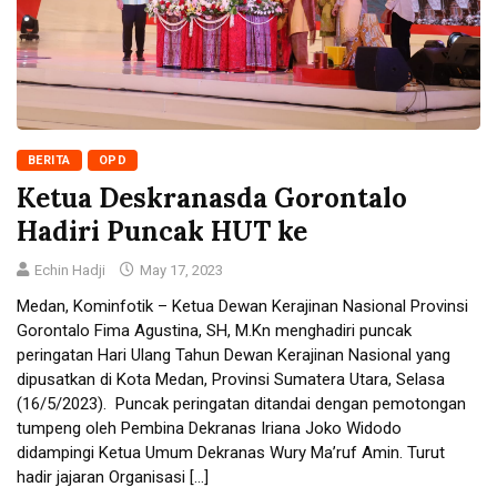
BERITA
OPD
Ketua Deskranasda Gorontalo
Hadiri Puncak HUT ke
Echin Hadji
May 17, 2023
Medan, Kominfotik – Ketua Dewan Kerajinan Nasional Provinsi
Gorontalo Fima Agustina, SH, M.Kn menghadiri puncak
peringatan Hari Ulang Tahun Dewan Kerajinan Nasional yang
dipusatkan di Kota Medan, Provinsi Sumatera Utara, Selasa
(16/5/2023). Puncak peringatan ditandai dengan pemotongan
tumpeng oleh Pembina Dekranas Iriana Joko Widodo
didampingi Ketua Umum Dekranas Wury Ma’ruf Amin. Turut
hadir jajaran Organisasi […]