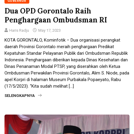
GUBERNUR
Dua OPD Gorontalo Raih
Penghargaan Ombudsman RI
Haris Radju
May 17, 2023
KOTA GORONTALO, Kominfotik – Dua organisasi perangkat
daerah Provinsi Gorontalo meraih penghargaan Predikat
Kepatuhan Standar Pelayanan Publik dari Ombudsman Republik
Indonesia. Penghargaan diberikan kepada Dinas Kesehatan dan
Dinas Penanaman Modal PTSP, yang diserahkan oleh Ketua
Ombdusman Perwakilan Provinsi Gorontalo, Alim S. Niode, pada
apel Korpri di halaman Museum Purbakala Popaeyato, Rabu
(17/5/2023). “Kita sudah melihat […]
SELENGKAPNYA