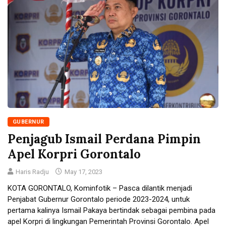
GUBERNUR
Penjagub Ismail Perdana Pimpin
Apel Korpri Gorontalo
Haris Radju
May 17, 2023
KOTA GORONTALO, Kominfotik – Pasca dilantik menjadi
Penjabat Gubernur Gorontalo periode 2023-2024, untuk
pertama kalinya Ismail Pakaya bertindak sebagai pembina pada
apel Korpri di lingkungan Pemerintah Provinsi Gorontalo. Apel