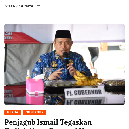
SELENGKAPNYA
BERITA
GUBERNUR
Penjagub Ismail Tegaskan