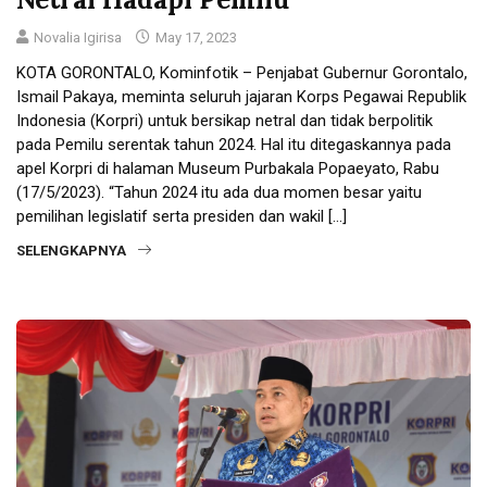
Novalia Igirisa
May 17, 2023
KOTA GORONTALO, Kominfotik – Penjabat Gubernur Gorontalo,
Ismail Pakaya, meminta seluruh jajaran Korps Pegawai Republik
Indonesia (Korpri) untuk bersikap netral dan tidak berpolitik
pada Pemilu serentak tahun 2024. Hal itu ditegaskannya pada
apel Korpri di halaman Museum Purbakala Popaeyato, Rabu
(17/5/2023). “Tahun 2024 itu ada dua momen besar yaitu
pemilihan legislatif serta presiden dan wakil […]
SELENGKAPNYA