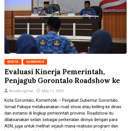
BERITA
GUBERNUR
Evaluasi Kinerja Pemerintah,
Penjagub Gorontalo Roadshow ke
Novalia Igirisa
May 17, 2023
Kota Gorontalo, Kominfotik – Penjabat Gubernur Gorontalo
Ismail Pakaya melaksanakan road show atau keliling ke dinas
dan instansi di lingkup pemerintah provinsi. Roadshow itu
dilaksanakan selain sebagai perkenalan dirinya dengan para
ASN, juga untuk melihat sejauh mana realisasi program dan