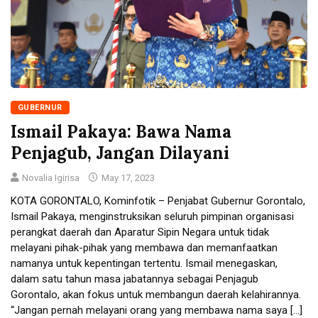
GUBERNUR
Ismail Pakaya: Bawa Nama
Penjagub, Jangan Dilayani
Novalia Igirisa
May 17, 2023
KOTA GORONTALO, Kominfotik – Penjabat Gubernur Gorontalo,
Ismail Pakaya, menginstruksikan seluruh pimpinan organisasi
perangkat daerah dan Aparatur Sipin Negara untuk tidak
melayani pihak-pihak yang membawa dan memanfaatkan
namanya untuk kepentingan tertentu. Ismail menegaskan,
dalam satu tahun masa jabatannya sebagai Penjagub
Gorontalo, akan fokus untuk membangun daerah kelahirannya.
“Jangan pernah melayani orang yang membawa nama saya […]