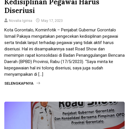
Kedisiplinan Pegawai Harus
Diseriusi
Novalia Igirisa
May 17, 2023
Kota Gorontalo, Kominfotik – Penjabat Gubernur Gorontalo
Ismail Pakaya mengatakan pengecekan kedisiplinan pegawai
serta tindak lanjut terhadap pegawai yang tidak aktif harus
diseriusi. Hal ini disampaikannya saat Road Show dan
memimpin rapat konsolidasi di Badan Penanggulangan Bencana
Daerah (BPBD) Provinsi, Rabu (17/5/2023). “Saya minta ke
kepegawaian hal ini tolong diseriusi, saya juga sudah
menyampaikan di […]
SELENGKAPNYA