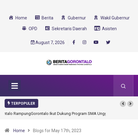
Home
Berita
Gubernur
Wakil Gubernur
OPD
Sekretaris Daerah
Asisten
August 7, 2026
TERPOPULER
Gorontalo Ikut Dukung Program SMA Unggul Garuda Transformasi 2025
Home
Blogs for May 17th, 2023