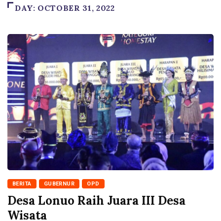
DAY:
OCTOBER 31, 2022
BERITA
GUBERNUR
OPD
Desa Lonuo Raih Juara III Desa
Wisata