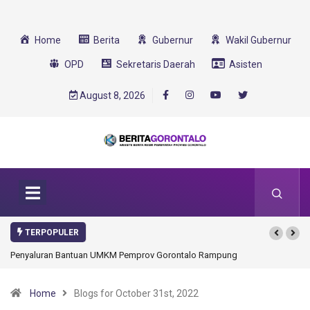
Home
Berita
Gubernur
Wakil Gubernur
OPD
Sekretaris Daerah
Asisten
August 8, 2026
TERPOPULER
Penyaluran Bantuan UMKM Pemprov Gorontalo Rampung
Home
Blogs for October 31st, 2022