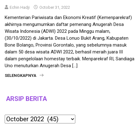
Echin Hadji
October 31, 2022
Kementerian Pariwisata dan Ekonomi Kreatif (Kemenparekraf)
akhirnya mengumumkan daftar pemenang Anugerah Desa
Wisata Indonesia (ADWI) 2022 pada Minggu malam,
(30/10/2022) di Jakarta. Desa Lonuo Bukit Arang, Kabupaten
Bone Bolango, Provinsi Gorontalo, yang sebelumnya masuk
dalam 50 desa wisata ADWI 2022, berhasil meraih juara III
dalam pengelolaan homestay terbaik. Menparekraf RI, Sandiaga
Uno menuturkan Anugerah Desa […]
SELENGKAPNYA
ARSIP BERITA
Archives