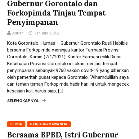
Gubernur Gorontalo dan
Forkopimda Tinjau Tempat
Penyimpanan
Asriani
January 7, 2021
Kota Gorontalo, Humas – Gubernur Gorontalo Rusli Habibie
bersama Forkopimda meninjau kantor Farmasi Provinsi
Gorontalo, Kamis (7/1/2021). Kantor Farmasi milik Dinas
Kesehatan Provinsi Gorontalo ini akan menjadi tempat
penyimpanan sebanyak 9760 vaksin covid-19 yang diberikan
oleh pemeritah pusat kepada Gorontalo. “Alhamdulillah saya
dan teman teman Forkopimda hadir hari ini untuk mengecek
kesekian kali, harus siap, […]
SELENGKAPNYA
BERITA
PKK/DHARMAWANITA
Bersama BPBD, Istri Gubernur