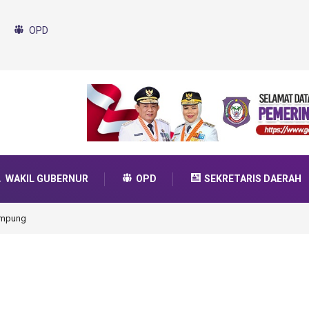
OPD
WAKIL GUBERNUR
OPD
SEKRETARIS DAERAH
uda