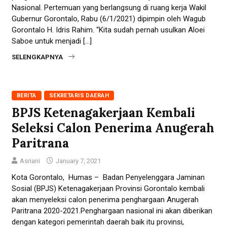
Nasional. Pertemuan yang berlangsung di ruang kerja Wakil
Gubernur Gorontalo, Rabu (6/1/2021) dipimpin oleh Wagub
Gorontalo H. Idris Rahim. “Kita sudah pernah usulkan Aloei
Saboe untuk menjadi […]
SELENGKAPNYA
BERITA
SEKRETARIS DAERAH
BPJS Ketenagakerjaan Kembali
Seleksi Calon Penerima Anugerah
Paritrana
Asriani
January 7, 2021
Kota Gorontalo, Humas – Badan Penyelenggara Jaminan
Sosial (BPJS) Ketenagakerjaan Provinsi Gorontalo kembali
akan menyeleksi calon penerima penghargaan Anugerah
Paritrana 2020-2021.Penghargaan nasional ini akan diberikan
dengan kategori pemerintah daerah baik itu provinsi,