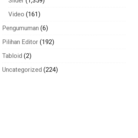
Slider
(1,359)
Video
(161)
Pengumuman
(6)
Pilihan Editor
(192)
Tabloid
(2)
Uncategorized
(224)