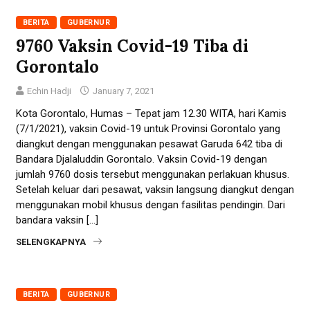
BERITA
GUBERNUR
9760 Vaksin Covid-19 Tiba di
Gorontalo
Echin Hadji
January 7, 2021
Kota Gorontalo, Humas – Tepat jam 12.30 WITA, hari Kamis
(7/1/2021), vaksin Covid-19 untuk Provinsi Gorontalo yang
diangkut dengan menggunakan pesawat Garuda 642 tiba di
Bandara Djalaluddin Gorontalo. Vaksin Covid-19 dengan
jumlah 9760 dosis tersebut menggunakan perlakuan khusus.
Setelah keluar dari pesawat, vaksin langsung diangkut dengan
menggunakan mobil khusus dengan fasilitas pendingin. Dari
bandara vaksin […]
SELENGKAPNYA
BERITA
GUBERNUR